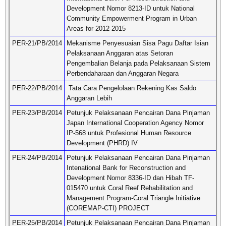
Development Nomor 8213-ID untuk National
Community Empowerment Program in Urban
Areas for 2012-2015
PER-21/PB/2014
Mekanisme Penyesuaian Sisa Pagu Daftar Isian
Pelaksanaan Anggaran atas Setoran
Pengembalian Belanja pada Pelaksanaan Sistem
Perbendaharaan dan Anggaran Negara
PER-22/PB/2014
Tata Cara Pengelolaan Rekening Kas Saldo
Anggaran Lebih
PER-23/PB/2014
Petunjuk Pelaksanaan Pencairan Dana Pinjaman
Japan International Cooperation Agency Nomor
IP-568 untuk Profesional Human Resource
Development (PHRD) IV
PER-24/PB/2014
Petunjuk Pelaksanaan Pencairan Dana Pinjaman
Intenational Bank for Reconstruction and
Development Nomor 8336-ID dan Hibah TF-
015470 untuk Coral Reef Rehabilitation and
Management Program-Coral Triangle Initiative
(COREMAP-CTI) PROJECT
PER-25/PB/2014
Petunjuk Pelaksanaan Pencairan Dana Pinjaman