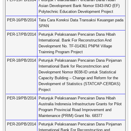
Asian Development Bank Nomor 0343-INO (EF)
Polytechnic Education Development Project
PER-16/PB/2014
Tata Cara Koreksi Data Transaksi Keuangan pada
SPAN
PER-17/PB/2014
Petunjuk Pelaksanaan Pencairan Dana Hibah
International. Bank For Reconstruction And
Development No. TF-014361 PNPM Village
Trainning Program Project
PER-18/PB/2014
Petunjuk Pelaksanaan Pencairan Dana Pinjaman
International Bank for Reconstrnction and
Development Nomor 8038-ID untuk Statistical
Capacity Building – Change and Reform for the
Development of Statistics (STATCAP-CERDAS)
Project
PER-19/PB/2014
Petunjuk Pelaksanaan Pencairan Dana Hibah
Australia Indonesia Infrastructure Grants for Pilot
Program Provincial Road Improvement and
Maintenance (PRIM) Grant No. 68377
PER-20/PB/2014
Petunjuk Pelaksanaan Pencairan Dana Pinjaman
International Bank For Reconstruction and