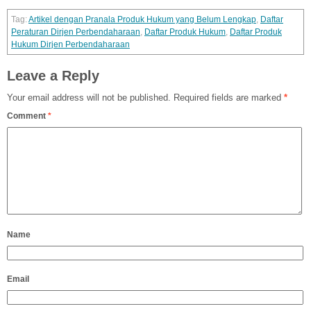
Artikel dengan Pranala Produk Hukum yang Belum Lengkap
,
Daftar
Peraturan Dirjen Perbendaharaan
,
Daftar Produk Hukum
,
Daftar Produk
Hukum Dirjen Perbendaharaan
Leave a Reply
Your email address will not be published.
Required fields are marked
*
Comment
*
Name
Email