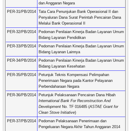
dan Anggaran Negara
PER-31/PB/2014
Tata Cara Penunjukan Bank Operasional II dan
Penyaluran Dana Surat Perintah Pencairan Dana
Melalui Bank Operasional II
PER-32/PB/2014
Pedoman Penilaian Kinerja Badan Layanan Umum
Bidang Layanan Pendidikan
PER-33/PB/2014
Pedoman Penilaian Kinerja Badan Layanan Umum
Bidang Layanan Lainnya
PER-34/PB/2014
Pedoman Penilaian Kinerja Badan Layanan Umum
Bidang Layanan Kesehatan
PER-35/PB/2014
Petunjuk Teknis Kompensasi Pelimpahan
Penerimaan Negara pada Kantor Pelayanan
Perbendaharaan Negara
PER-36/PB/2014
Petunjuk Pelaksanaan Pencairan Dana Hibah
International Bank For Reconstruction And
Development
No. TF 016485 (
ASTAE Grant for
Clean Stove Initiative
)
PER-37/PB/2014
Pedoman Pelaksanaan Penerimaan dan
Pengeluaran Negara Akhir Tahun Anggaran 2014