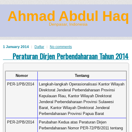
Ahmad Abdul Haq
Denpasar, Indonesia
1 January 2014
Daftar
No comments
Peraturan Dirjen Perbendaharaan Tahun 2014
Nomor
Tentang
PER-1/PB/2014
Langkah-langkah Operasionalisasi Kantor Wilayah
Direktorat Jenderal Perbendaharaan Provinsi
Kepulauan Riau, Kantor Wilayah Direktorat
Jenderal Perbendaharaan Provinsi Sulawesi
Barat, Kantor Wilayah Direktorat Jenderal
Perbendaharaan Provinsi Papua Barat
PER-2/PB/2014
Perubahan Kedua atas Peraturan Dirjen
Perbendaharaan Nomor PER-72/PB/2011 tentang