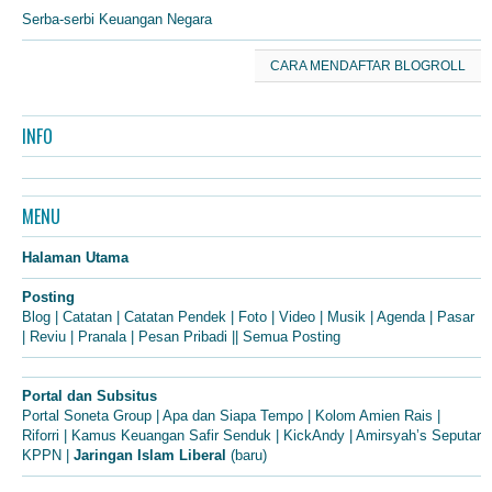
Serba-serbi Keuangan Negara
CARA MENDAFTAR BLOGROLL
INFO
MENU
Halaman Utama
Posting
Blog
|
Catatan
|
Catatan Pendek
|
Foto
|
Video
|
Musik
|
Agenda
|
Pasar
|
Reviu
|
Pranala
|
Pesan Pribadi
||
Semua Posting
Portal dan Subsitus
Portal Soneta Group
|
Apa dan Siapa Tempo
|
Kolom Amien Rais
|
Riforri
|
Kamus Keuangan Safir Senduk
|
KickAndy
|
Amirsyah’s Seputar
KPPN
|
Jaringan Islam Liberal
(baru)