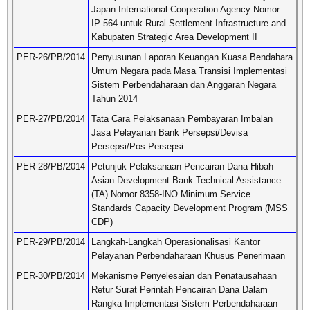
Japan International Cooperation Agency Nomor
IP-564 untuk Rural Settlement Infrastructure and
Kabupaten Strategic Area Development II
PER-26/PB/2014
Penyusunan Laporan Keuangan Kuasa Bendahara
Umum Negara pada Masa Transisi Implementasi
Sistem Perbendaharaan dan Anggaran Negara
Tahun 2014
PER-27/PB/2014
Tata Cara Pelaksanaan Pembayaran Imbalan
Jasa Pelayanan Bank Persepsi/Devisa
Persepsi/Pos Persepsi
PER-28/PB/2014
Petunjuk Pelaksanaan Pencairan Dana Hibah
Asian Development Bank Technical Assistance
(TA) Nomor 8358-INO Minimum Service
Standards Capacity Development Program (MSS
CDP)
PER-29/PB/2014
Langkah-Langkah Operasionalisasi Kantor
Pelayanan Perbendaharaan Khusus Penerimaan
PER-30/PB/2014
Mekanisme Penyelesaian dan Penatausahaan
Retur Surat Perintah Pencairan Dana Dalam
Rangka Implementasi Sistem Perbendaharaan