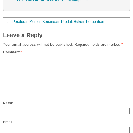
id=0B3M7ABdAjRnNOWREYW5yMjVzSlU
Peraturan Menteri Keuangan
,
Produk Hukum Perubahan
Leave a Reply
Your email address will not be published.
Required fields are marked
*
Comment
*
Name
Email