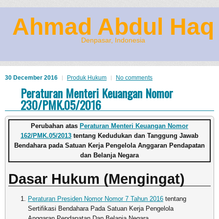
Ahmad Abdul Haq
Denpasar, Indonesia
30 December 2016
Produk Hukum
No comments
Peraturan Menteri Keuangan Nomor
230/PMK.05/2016
Perubahan atas
Peraturan Menteri Keuangan Nomor
162/PMK.05/2013
tentang Kedudukan dan Tanggung Jawab
Bendahara pada Satuan Kerja Pengelola Anggaran Pendapatan
dan Belanja Negara
Dasar Hukum (Mengingat)
Peraturan Presiden Nomor Nomor 7 Tahun 2016
tentang
Sertifikasi Bendahara Pada Satuan Kerja Pengelola
Anggaran Pendapatan Dan Belanja Negara