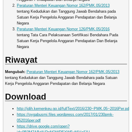
Peraturan Menteri Keuangan Nomor 162/PMK.05/2013
tentang Kedudukan dan Tanggung Jawab Bendahara pada
Satuan Kerja Pengelola Anggaran Pendapatan dan Belanja
Negara
Peraturan Menteri Keuangan Nomor 126/PMK.05/2016
tentang Tata Cara Pelaksanaan Sertifikasi Bendahara Pada
Satuan Kerja Pengelola Anggaran Pendapatan Dan Belanja
Negara
Riwayat
Mengubah:
Peraturan Menteri Keuangan Nomor 162/PMK.05/2013
tentang Kedudukan dan Tanggung Jawab Bendahara pada Satuan
Kerja Pengelola Anggaran Pendapatan dan Belanja Negara
Download
http://jdih.kemenkeu.go.id/fullText/2016/230~PMK.05~2016Per.pdf
https://oygabusmi.files.wordpress.com/2017/01/230pmk-
052016per.pdf
https://drive.google.com/open?