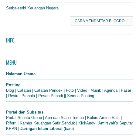
Serba-serbi Keuangan Negara
CARA MENDAFTAR BLOGROLL
INFO
MENU
Halaman Utama
Posting
Blog
|
Catatan
|
Catatan Pendek
|
Foto
|
Video
|
Musik
|
Agenda
|
Pasar
|
Reviu
|
Pranala
|
Pesan Pribadi
||
Semua Posting
Portal dan Subsitus
Portal Soneta Group
|
Apa dan Siapa Tempo
|
Kolom Amien Rais
|
Riforri
|
Kamus Keuangan Safir Senduk
|
KickAndy
|
Amirsyah’s Seputar
KPPN
|
Jaringan Islam Liberal
(baru)