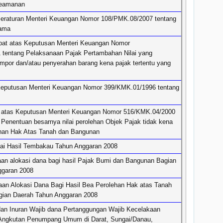
keamanan
eraturan Menteri Keuangan Nomor 108/PMK.08/2007 tentang
tama
at atas Keputusan Menteri Keuangan Nomor
tentang Pelaksanaan Pajak Pertambahan Nilai yang
impor dan/atau penyerahan barang kena pajak tertentu yang
Keputusan Menteri Keuangan Nomor 399/KMK.01/1996 tentang
 atas Keputusan Menteri Keuangan Nomor 516/KMK.04/2000
 Penentuan besarnya nilai perolehan Objek Pajak tidak kena
ehan Hak Atas Tanah dan Bangunan
ai Hasil Tembakau Tahun Anggaran 2008
aan alokasi dana bagi hasil Pajak Bumi dan Bangunan Bagian
ggaran 2008
aan Alokasi Dana Bagi Hasil Bea Perolehan Hak atas Tanah
gian Daerah Tahun Anggaran 2008
an Inuran Wajib dana Pertanggungan Wajib Kecelakaan
Angkutan Penumpang Umum di Darat, Sungai/Danau,