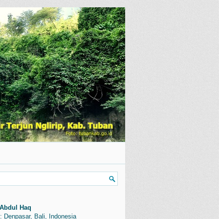
Abdul Haq
: Denpasar, Bali, Indonesia