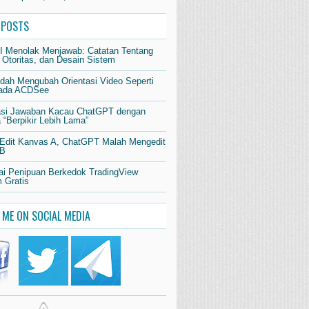
 POSTS
AI Menolak Menjawab: Catatan Tentang
 Otoritas, dan Desain Sistem
dah Mengubah Orientasi Video Seperti
pada ACDSee
si Jawaban Kacau ChatGPT dengan
“Berpikir Lebih Lama”
 Edit Kanvas A, ChatGPT Malah Mengedit
 B
i Penipuan Berkedok TradingView
 Gratis
 ME ON SOCIAL MEDIA