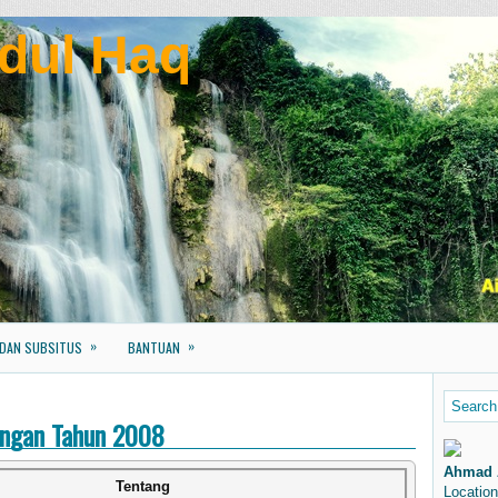
dul Haq
»
»
 DAN SUBSITUS
BANTUAN
angan Tahun 2008
Ahmad 
Tentang
Location