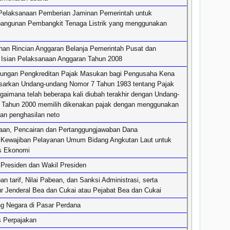
Pelaksanaan Pemberian Jaminan Pemerintah untuk
angunan Pembangkit Tenaga Listrik yang menggunakan
han Rincian Anggaran Belanja Pemerintah Pusat dan
 Isian Pelaksanaan Anggaran Tahun 2008
ungan Pengkreditan Pajak Masukan bagi Pengusaha Kena
sarkan Undang-undang Nomor 7 Tahun 1983 tentang Pajak
gaimana telah beberapa kali diubah terakhir dengan Undang-
 Tahun 2000 memilih dikenakan pajak dengan menggunakan
an penghasilan neto
aan, Pencairan dan Pertanggungjawaban Dana
 Kewajiban Pelayanan Umum Bidang Angkutan Laut untuk
s Ekonomi
 Presiden dan Wakil Presiden
an tarif, Nilai Pabean, dan Sanksi Administrasi, serta
ur Jenderal Bea dan Cukai atau Pejabat Bea dan Cukai
ng Negara di Pasar Perdana
 Perpajakan