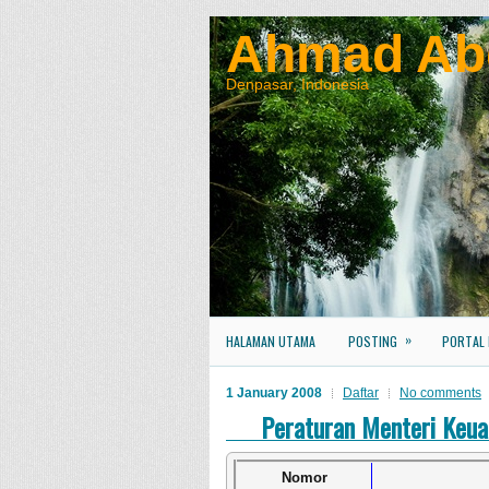
Ahmad Ab
Denpasar, Indonesia
»
HALAMAN UTAMA
POSTING
PORTAL
1 January 2008
Daftar
No comments
Peraturan Menteri Keu
Nomor