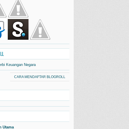
LL
erbi Keuangan Negara
CARA MENDAFTAR BLOGROLL
n Utama