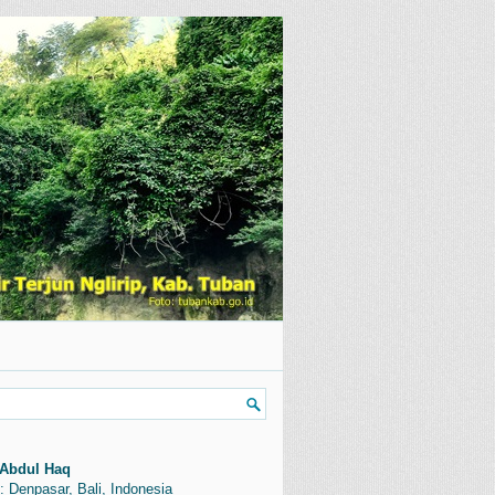
Abdul Haq
: Denpasar, Bali, Indonesia