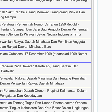
h Sakit Partikelir Yang Merawat Orang-orang Miskin Dan
rang Mampu
a Peraturan Pemerintah Nomor 35 Tahun 1950 Republik
) Tentang Sumpah Dan Janji Bagi Anggota Dewan Pemerintah
aerah Otonom Di Wilayah Bekas Negara Indonesia Timur
wakilan Rakyat Daerah Minahasa Dan Pemilihan Anggota-
ilan Rakyat Daerah Minahasa Baru
Dalam Ordonansi 17 Desember 1909 (staatsblad 1909 Nomor
Pegawai Pada Jawatan Kereta Api, Yang Berasal Dari
Partikelir
rwakilan Rakyat Daerah Minahasa Dan Tentang Pemilihan
 Dewan Perwakilan Rakyat Daerah Minahasa
n Penambahan Daerah Otonom Propinsi Kalimantan Dalam
 Pengajaran Dan Kebudayaan
tentuan Tentang Tugas Dan Urusan Daerah-daerah Otonom
timewa Tingkat Kabupaten Dan Kota Besar Dalam Lingkungan