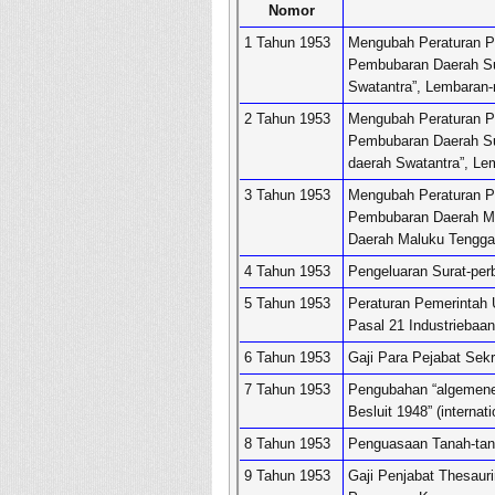
Nomor
1 Tahun 1953
Mengubah Peraturan Pe
Pembubaran Daerah S
Swatantra”, Lembaran
2 Tahun 1953
Mengubah Peraturan Pe
Pembubaran Daerah Su
daerah Swatantra”, Le
3 Tahun 1953
Mengubah Peraturan P
Pembubaran Daerah M
Daerah Maluku Tengga
4 Tahun 1953
Pengeluaran Surat-pe
5 Tahun 1953
Peraturan Pemerintah
Pasal 21 Industriebaan
6 Tahun 1953
Gaji Para Pejabat Sek
7 Tahun 1953
Pengubahan “algemene 
Besluit 1948” (interna
8 Tahun 1953
Penguasaan Tanah-tan
9 Tahun 1953
Gaji Penjabat Thesau