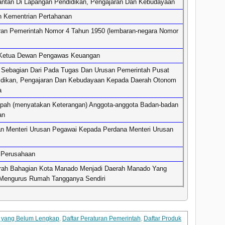
antan Di Lapangan Pendidikan, Pengajaran Dan Kebudayaan
 Kementrian Pertahanan
ran Pemerintah Nomor 4 Tahun 1950 (lembaran-negara Nomor
 Ketua Dewan Pengawas Keuangan
Sebagian Dari Pada Tugas Dan Urusan Pemerintah Pusat
dikan, Pengajaran Dan Kebudayaan Kepada Daerah Otonom
a
ah (menyatakan Keterangan) Anggota-anggota Badan-badan
an
 Menteri Urusan Pegawai Kepada Perdana Menteri Urusan
 Perusahaan
rah Bahagian Kota Manado Menjadi Daerah Manado Yang
Mengurus Rumah Tangganya Sendiri
m yang Belum Lengkap
,
Daftar Peraturan Pemerintah
,
Daftar Produk