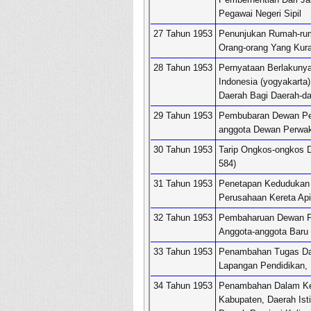
Pegawai Negeri Sipil
27 Tahun 1953
Penunjukan Rumah-ruma
Orang-orang Yang Ku
28 Tahun 1953
Pernyataan Berlakuny
Indonesia (yogyakarta
Daerah Bagi Daerah-d
29 Tahun 1953
Pembubaran Dewan Per
anggota Dewan Perwak
30 Tahun 1953
Tarip Ongkos-ongkos 
584)
31 Tahun 1953
Penetapan Kedudukan 
Perusahaan Kereta Api 
32 Tahun 1953
Pembaharuan Dewan Pe
Anggota-anggota Baru
33 Tahun 1953
Penambahan Tugas Da
Lapangan Pendidikan,
34 Tahun 1953
Penambahan Dalam Ke
Kabupaten, Daerah Is