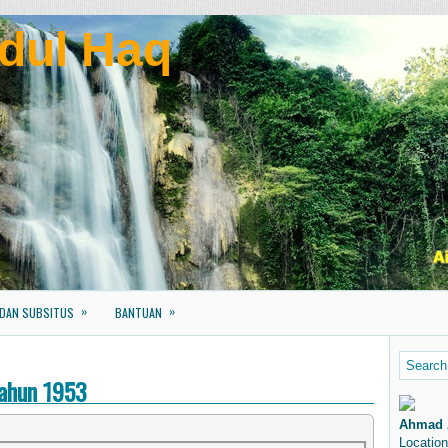
dul Haq
»
»
 DAN SUBSITUS
BANTUAN
Tahun 1953
Ahmad 
Location