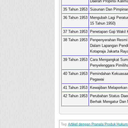
Daerah Propinsi Kalim
35 Tahun 1953
Susunan Dan Pimpinan
36 Tahun 1953
Mengubah Lagi Peratu
15 Tahun 1950)
37 Tahun 1953
Penetapan Gaji Wakil
38 Tahun 1953
Penpenyerahan Resmi 
Dalam Lapangan Pendi
Kotapraja Jakarta Ray
39 Tahun 1953
Cara Mengangkat Sump
Penyelenggara Pimilih
40 Tahun 1953
Pemindahan Kekuasaan
Pegawai
41 Tahun 1953
Kewajiban Melaporkan
42 Tahun 1953
Perubahan Status Dae
Berhak Mengatur Dan 
Artikel dengan Pranala Produk Huku