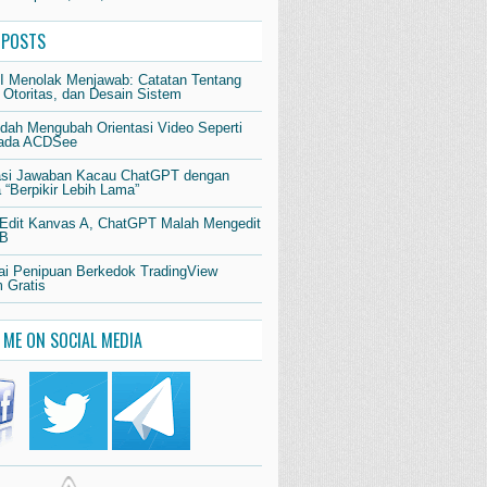
 POSTS
AI Menolak Menjawab: Catatan Tentang
 Otoritas, dan Desain Sistem
dah Mengubah Orientasi Video Seperti
pada ACDSee
si Jawaban Kacau ChatGPT dengan
“Berpikir Lebih Lama”
 Edit Kanvas A, ChatGPT Malah Mengedit
 B
i Penipuan Berkedok TradingView
 Gratis
 ME ON SOCIAL MEDIA