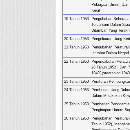
Pekerjaan Umum Dari 
Kecil
19 Tahun 1953
Pengubahan Beberapa
Tercantum Dalam Staa
Ditambah Yang Terakh
20 Tahun 1953
Pengeluaran Uang Ker
21 Tahun 1953
Pengubahan Peraturan
Istirahat Dalam Negari
22 Tahun 1953
Pepencabutan Peratur
28 Tahun 1953 ) Dan 
1940” (staatsblad 1940
23 Tahun 1953
Peraturan Pembungku
24 Tahun 1953
Pemberian Uang Duka/
Dalam Melakukan Kew
25 Tahun 1953
Pemberian Pengganti
Penginapan Umum Bagi
26 Tahun 1953
Pengubahan Peraturan
Tahun 1952), Mengena
Pemberhentian Dari Ja