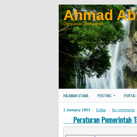
Ahmad Ab
Denpasar, Indonesia
»
HALAMAN UTAMA
POSTING
PORTAL
1 January 1953
Daftar
No comments
Peraturan Pemerintah 