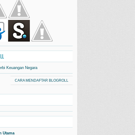
LL
erbi Keuangan Negara
CARA MENDAFTAR BLOGROLL
n Utama