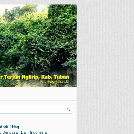
Abdul Haq
: Denpasar, Bali, Indonesia