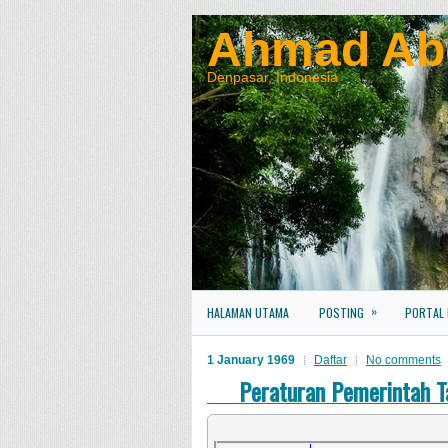
Ahmad Ab
Denpasar, Indonesia
»
HALAMAN UTAMA
POSTING
PORTAL
1 January 1969
Daftar
No comments
Peraturan Pemerintah 