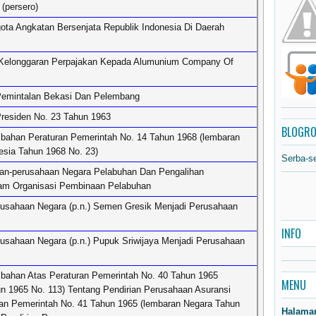
(persero)
ota Angkatan Bersenjata Republik Indonesia Di Daerah
Kelonggaran Perpajakan Kepada Alumunium Company Of
 Pemintalan Bekasi Dan Pelembang
residen No. 23 Tahun 1963
BLOGRO
ahan Peraturan Pemerintah No. 14 Tahun 1968 (lembaran
esia Tahun 1968 No. 23)
Serba-s
n-perusahaan Negara Pelabuhan Dan Pengalihan
am Organisasi Pembinaan Pelabuhan
rusahaan Negara (p.n.) Semen Gresik Menjadi Perusahaan
INFO
usahaan Negara (p.n.) Pupuk Sriwijaya Menjadi Perusahaan
ahan Atas Peraturan Pemerintah No. 40 Tahun 1965
MENU
n 1965 No. 113) Tentang Pendirian Perusahaan Asuransi
an Pemerintah No. 41 Tahun 1965 (lembaran Negara Tahun
Halama