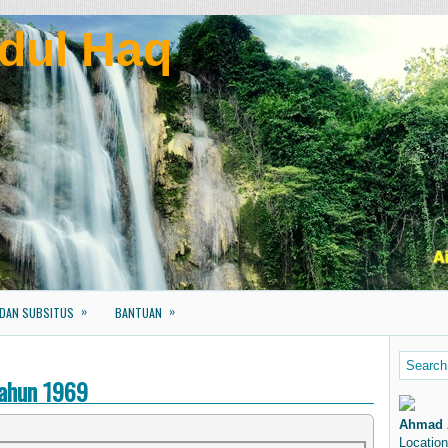
dul Haq
»
»
 DAN SUBSITUS
BANTUAN
Tahun 1969
Ahmad 
Location