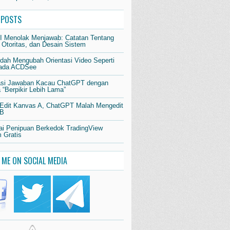
 POSTS
AI Menolak Menjawab: Catatan Tentang
 Otoritas, dan Desain Sistem
dah Mengubah Orientasi Video Seperti
pada ACDSee
si Jawaban Kacau ChatGPT dengan
“Berpikir Lebih Lama”
 Edit Kanvas A, ChatGPT Malah Mengedit
 B
i Penipuan Berkedok TradingView
 Gratis
 ME ON SOCIAL MEDIA