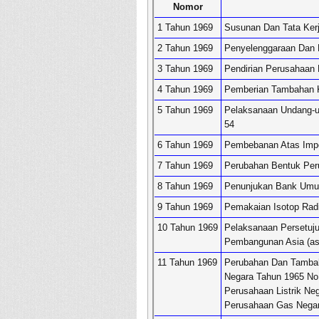
Nomor
1 Tahun 1969
Susunan Dan Tata Ker
2 Tahun 1969
Penyelenggaraan Dan 
3 Tahun 1969
Pendirian Perusahaan 
4 Tahun 1969
Pemberian Tambahan Ke
5 Tahun 1969
Pelaksanaan Undang-u
54
6 Tahun 1969
Pembebanan Atas Imp
7 Tahun 1969
Perubahan Bentuk Per
8 Tahun 1969
Penunjukan Bank Umu
9 Tahun 1969
Pemakaian Isotop Radi
10 Tahun 1969
Pelaksanaan Persetuj
Pembangunan Asia (as
11 Tahun 1969
Perubahan Dan Tambah
Negara Tahun 1965 N
Perusahaan Listrik Neg
Perusahaan Gas Negara