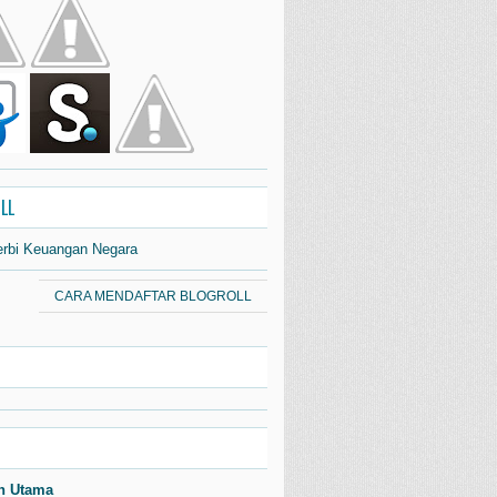
LL
erbi Keuangan Negara
CARA MENDAFTAR BLOGROLL
n Utama