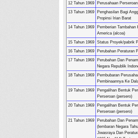
12 Tahun 1969
Perusahaan Perseroan 
13 Tahun 1969
Penghasilan Bagi Angg
Propinsi Irian Barat
14 Tahun 1969
Pemberian Tambahan 
America (alcoa)
15 Tahun 1969
Status Proyek/pabrik
16 Tahun 1969
Perubahan Peraturan P
17 Tahun 1969
Perubahan Dan Penamb
Negara Republik Indon
18 Tahun 1969
Pembubaran Perusahaa
Pembinaannya Ke Dal
19 Tahun 1969
Pengalihan Bentuk Pe
Perseroan (persero)
20 Tahun 1969
Pengalihan Bentuk Per
Perseroan (persero)
21 Tahun 1969
Perubahan Dan Penamb
(lembaran Negara Tahu
Jiwasraya Dan Peratur