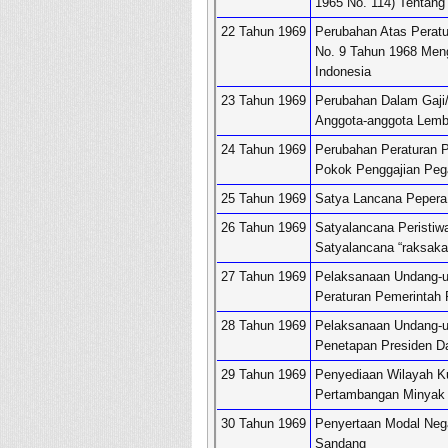
1965 No. 114) Tentang
22 Tahun 1969
Perubahan Atas Peratu
No. 9 Tahun 1968 Men
Indonesia
23 Tahun 1969
Perubahan Dalam Gaji
Anggota-anggota Lemb
24 Tahun 1969
Perubahan Peraturan P
Pokok Penggajian Peg
25 Tahun 1969
Satya Lancana Pepera
26 Tahun 1969
Satyalancana Peristiwa
Satyalancana “raksak
27 Tahun 1969
Pelaksanaan Undang-u
Peraturan Pemerintah
28 Tahun 1969
Pelaksanaan Undang-u
Penetapan Presiden D
29 Tahun 1969
Penyediaan Wilayah 
Pertambangan Minyak 
30 Tahun 1969
Penyertaan Modal Nega
Sandang