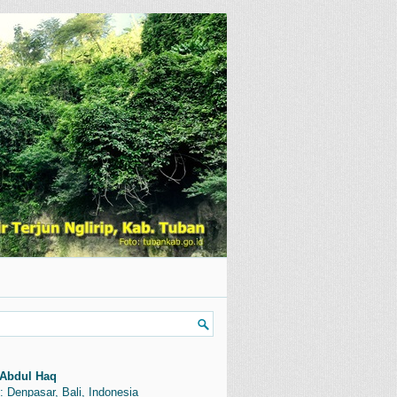
Abdul Haq
: Denpasar, Bali, Indonesia