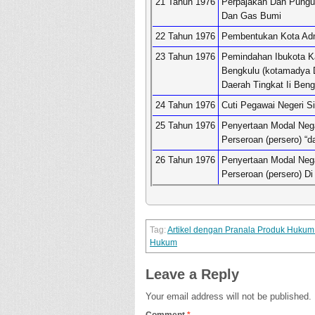
21 Tahun 1976
Perpajakan Dan Pungu
Dan Gas Bumi
22 Tahun 1976
Pembentukan Kota Adm
23 Tahun 1976
Pemindahan Ibukota Ka
Bengkulu (kotamadya D
Daerah Tingkat Ii Beng
24 Tahun 1976
Cuti Pegawai Negeri Si
25 Tahun 1976
Penyertaan Modal Nega
Perseroan (persero) “
26 Tahun 1976
Penyertaan Modal Nega
Perseroan (persero) D
Artikel dengan Pranala Produk Huku
Hukum
Leave a Reply
Your email address will not be published.