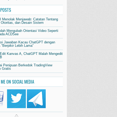
 POSTS
AI Menolak Menjawab: Catatan Tentang
 Otoritas, dan Desain Sistem
dah Mengubah Orientasi Video Seperti
pada ACDSee
si Jawaban Kacau ChatGPT dengan
“Berpikir Lebih Lama”
 Edit Kanvas A, ChatGPT Malah Mengedit
 B
i Penipuan Berkedok TradingView
 Gratis
 ME ON SOCIAL MEDIA