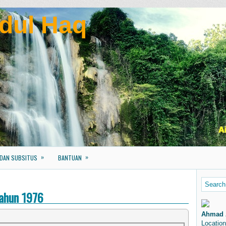
dul Haq
»
»
 DAN SUBSITUS
BANTUAN
Tahun 1976
Ahmad 
Location