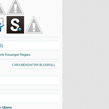
LL
erbi Keuangan Negara
CARA MENDAFTAR BLOGROLL
n Utama