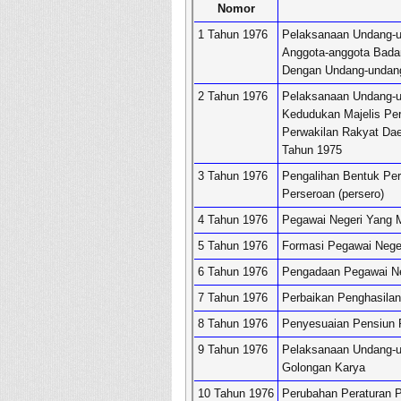
Nomor
1 Tahun 1976
Pelaksanaan Undang-
Anggota-anggota Bada
Dengan Undang-undan
2 Tahun 1976
Pelaksanaan Undang-u
Kedudukan Majelis Pe
Perwakilan Rakyat Da
Tahun 1975
3 Tahun 1976
Pengalihan Bentuk Pe
Perseroan (persero)
4 Tahun 1976
Pegawai Negeri Yang M
5 Tahun 1976
Formasi Pegawai Neger
6 Tahun 1976
Pengadaan Pegawai Neg
7 Tahun 1976
Perbaikan Penghasilan
8 Tahun 1976
Penyesuaian Pensiun 
9 Tahun 1976
Pelaksanaan Undang-un
Golongan Karya
10 Tahun 1976
Perubahan Peraturan 