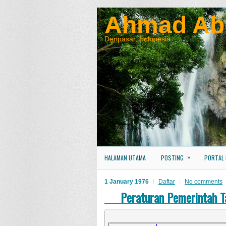
Ahmad Ab
Denpasar, Indonesia
»
HALAMAN UTAMA
POSTING
PORTAL
1 January 1976
Daftar
No comments
Peraturan Pemerintah 