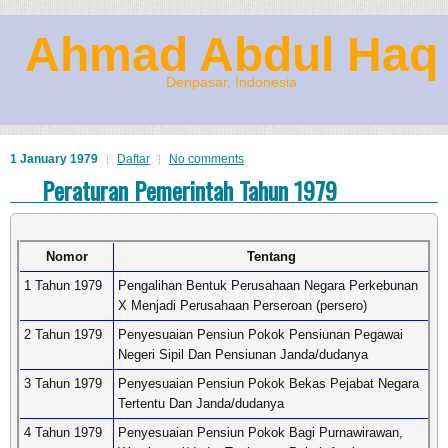
Ahmad Abdul Haq
Denpasar, Indonesia
1 January 1979
Daftar
No comments
Peraturan Pemerintah Tahun 1979
Nomor
Tentang
1 Tahun 1979
Pengalihan Bentuk Perusahaan Negara Perkebunan
X Menjadi Perusahaan Perseroan (persero)
2 Tahun 1979
Penyesuaian Pensiun Pokok Pensiunan Pegawai
Negeri Sipil Dan Pensiunan Janda/dudanya
3 Tahun 1979
Penyesuaian Pensiun Pokok Bekas Pejabat Negara
Tertentu Dan Janda/dudanya
4 Tahun 1979
Penyesuaian Pensiun Pokok Bagi Purnawirawan,