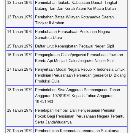
12 Tahun 1979
Pemindahan Ibukota Kabupaten Daerah Tingkat Ii
Batang Hari Dari Kenali Asem Ke Muara Bulian
13 Tahun 1979
Perubahan Batas Wilayah Kotamadya Daerah
Tingkat Ii Ambon
14 Tahun 1979
Pembubaran Perusahaan Perikanan Negara
Sumatera Utara
15 Tahun 1979
Daftar Urut Kepangkatan Pegawai Negeri Sipil
16 Tahun 1979
Pengangkatan Calon/pegawai Perusahaan Jawatan
Kereta Api Menjadi Calon/pegawai Negeri Sipil
17 Tahun 1979
Penyertaan Modal Negara Republik Indonesia Untuk
Pendirian Perusahaan Perseroan (persero) Di Bidang
Produksi Gula
18 Tahun 1979
Pemindahan Sisa Anggaran Pembangunan Tahun
Anggaran 1978/1979 Kepada Tahun Anggaran
1979/1980
19 Tahun 1979
Penetapan Kembali Dan Penyesuaian Pensiun
Pokok Bagi Pensiunan Perusahaan Negara Tertentu
Serta Janda/dudanya
20 Tahun 1979
Pembentukan Kecamatan-kecamatan Sukakarya