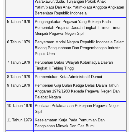
Warakawuri/duda, Tunjangan Pokok Anak
Yatim/piatu Dan Anak Yatim-piatu Anggota Angkatan
Bersenjata Republik Indonesia
5 Tahun 1979
Pengangakatan Pegawai Yang Bekerja Pada
Pemerintah Propinsi Daerah Tingkat I Timor Timur
Menjadi Pegawai Negeri Sipil
6 Tahun 1979
Penyertaan Modal Negara Republik Indonesia Dalam
Bidang Pengusahaan Dan Pengembangan Industri
Pupuk Urea
7 Tahun 1979
Perubahan Batas Wilayah Kotamadya Daerah
Tingkat Ii Tebing Tinggi
8 Tahun 1979
Pembentukan Kota Administratif Dumai
9 Tahun 1979
Pemberian Gaji Bulan Ketiga Belas Dalam Tahun
Anggaran 1979/1980 Kepada Pegawai Negeri Dan
Pejabat Negara
10 Tahun 1979
Penilaian Pelaksanaan Pekerjaan Pegawai Negeri
Sipil
11 Tahun 1979
Keselamatan Kerja Pada Pemurnian Dan
Pengolahan Minyak Dan Gas Bumi