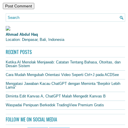
Ahmad Abdul Haq
Location: Denpasar, Bali, Indonesia
RECENT POSTS
Ketika AI Menolak Menjawab: Catatan Tentang Bahasa, Otoritas, dan
Desain Sistem
Cara Mudah Mengubah Orientasi Video Seperti Ctrl+J pada ACDSee
Mengatasi Jawaban Kacau ChatGPT dengan Meminta “Berpikir Lebih
Lama”
Diminta Edit Kanvas A, ChatGPT Malah Mengedit Kanvas B
Waspadai Penipuan Berkedok TradingView Premium Gratis
FOLLOW ME ON SOCIAL MEDIA