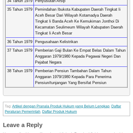
34 Tahun 1979
Penyusutan Arsip
35 Tahun 1979
Pemindahan Ibukota Kabupaten Daerah Tingkat Ii
Aceh Besar Dari Wilayah Kotamadya Daerah
Tingkat Ii Banda Aceh Ke Kemukiman Jonthoi Di
Kecamatan Seulimeum Wilayah Kabupaten Daerah
Tingkat Ii Aceh Besar
36 Tahun 1979
Pengusahaan Kelistrikan
37 Tahun 1979
Pemberian Gaji Bulan Ke Empat Belas Dalam Tahun
Anggaran 1979/1980 Kepada Pegawai Negeri Dan
Pejabat Negara
38 Tahun 1979
Pemberian Pensiun Tambahan Dalam Tahun
Anggaran 1979/1980 Kepada Para Penerima
Pensiun/tunjangan Yang Bersifat Pensiun
Artikel dengan Pranala Produk Hukum yang Belum Lengkap
,
Daftar
Peraturan Pemerintah
,
Daftar Produk Hukum
Leave a Reply