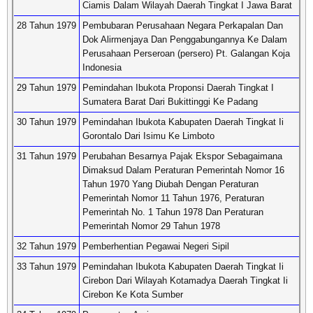
Ciamis Dalam Wilayah Daerah Tingkat I Jawa Barat
28 Tahun 1979
Pembubaran Perusahaan Negara Perkapalan Dan
Dok Alirmenjaya Dan Penggabungannya Ke Dalam
Perusahaan Perseroan (persero) Pt. Galangan Koja
Indonesia
29 Tahun 1979
Pemindahan Ibukota Proponsi Daerah Tingkat I
Sumatera Barat Dari Bukittinggi Ke Padang
30 Tahun 1979
Pemindahan Ibukota Kabupaten Daerah Tingkat Ii
Gorontalo Dari Isimu Ke Limboto
31 Tahun 1979
Perubahan Besarnya Pajak Ekspor Sebagaimana
Dimaksud Dalam Peraturan Pemerintah Nomor 16
Tahun 1970 Yang Diubah Dengan Peraturan
Pemerintah Nomor 11 Tahun 1976, Peraturan
Pemerintah No. 1 Tahun 1978 Dan Peraturan
Pemerintah Nomor 29 Tahun 1978
32 Tahun 1979
Pemberhentian Pegawai Negeri Sipil
33 Tahun 1979
Pemindahan Ibukota Kabupaten Daerah Tingkat Ii
Cirebon Dari Wilayah Kotamadya Daerah Tingkat Ii
Cirebon Ke Kota Sumber