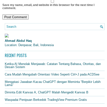
Save my name, email, and website in this browser for the next time I
comment.
Ahmad Abdul Haq
Location: Denpasar, Bali, Indonesia
RECENT POSTS
Ketika AI Menolak Menjawab: Catatan Tentang Bahasa, Otoritas, dan
Desain Sistem
Cara Mudah Mengubah Orientasi Video Seperti Ctrl+J pada ACDSee
Mengatasi Jawaban Kacau ChatGPT dengan Meminta “Berpikir Lebih
Lama”
Diminta Edit Kanvas A, ChatGPT Malah Mengedit Kanvas B
Waspadai Penipuan Berkedok TradingView Premium Gratis