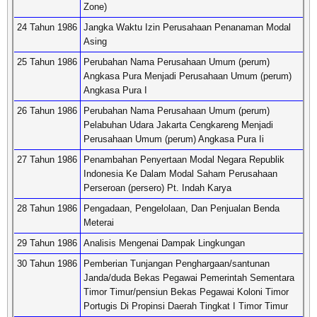
Zone)
24 Tahun 1986
Jangka Waktu Izin Perusahaan Penanaman Modal
Asing
25 Tahun 1986
Perubahan Nama Perusahaan Umum (perum)
Angkasa Pura Menjadi Perusahaan Umum (perum)
Angkasa Pura I
26 Tahun 1986
Perubahan Nama Perusahaan Umum (perum)
Pelabuhan Udara Jakarta Cengkareng Menjadi
Perusahaan Umum (perum) Angkasa Pura Ii
27 Tahun 1986
Penambahan Penyertaan Modal Negara Republik
Indonesia Ke Dalam Modal Saham Perusahaan
Perseroan (persero) Pt. Indah Karya
28 Tahun 1986
Pengadaan, Pengelolaan, Dan Penjualan Benda
Meterai
29 Tahun 1986
Analisis Mengenai Dampak Lingkungan
30 Tahun 1986
Pemberian Tunjangan Penghargaan/santunan
Janda/duda Bekas Pegawai Pemerintah Sementara
Timor Timur/pensiun Bekas Pegawai Koloni Timor
Portugis Di Propinsi Daerah Tingkat I Timor Timur