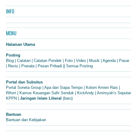
INFO
MENU
Halaman Utama
Posting
Blog
|
Catatan
|
Catatan Pendek
|
Foto
|
Video
|
Musik
|
Agenda
|
Pasar
|
Reviu
|
Pranala
|
Pesan Pribadi
||
Semua Posting
Portal dan Subsitus
Portal Soneta Group
|
Apa dan Siapa Tempo
|
Kolom Amien Rais
|
Riforri
|
Kamus Keuangan Safir Senduk
|
KickAndy
|
Amirsyah’s Seputar
KPPN
|
Jaringan Islam Liberal
(baru)
Bantuan
Bantuan dan Kebijakan