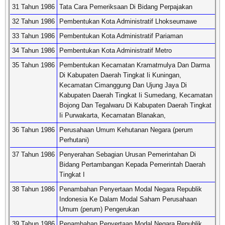
31 Tahun 1986
Tata Cara Pemeriksaan Di Bidang Perpajakan
32 Tahun 1986
Pembentukan Kota Administratif Lhokseumawe
33 Tahun 1986
Pembentukan Kota Administratif Pariaman
34 Tahun 1986
Pembentukan Kota Administratif Metro
35 Tahun 1986
Pembentukan Kecamatan Kramatmulya Dan Darma
Di Kabupaten Daerah Tingkat Ii Kuningan,
Kecamatan Cimanggung Dan Ujung Jaya Di
Kabupaten Daerah Tingkat Ii Sumedang, Kecamatan
Bojong Dan Tegalwaru Di Kabupaten Daerah Tingkat
Ii Purwakarta, Kecamatan Blanakan,
36 Tahun 1986
Perusahaan Umum Kehutanan Negara (perum
Perhutani)
37 Tahun 1986
Penyerahan Sebagian Urusan Pemerintahan Di
Bidang Pertambangan Kepada Pemerintah Daerah
Tingkat I
38 Tahun 1986
Penambahan Penyertaan Modal Negara Republik
Indonesia Ke Dalam Modal Saham Perusahaan
Umum (perum) Pengerukan
39 Tahun 1986
Penambahan Penyertaan Modal Negara Republik