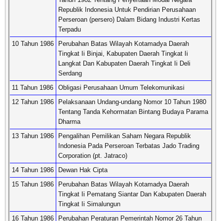
Republik Indonesia Untuk Pendirian Perusahaan
Perseroan (persero) Dalam Bidang Industri Kertas
Terpadu
10 Tahun 1986
Perubahan Batas Wilayah Kotamadya Daerah
Tingkat Ii Binjai, Kabupaten Daerah Tingkat Ii
Langkat Dan Kabupaten Daerah Tingkat Ii Deli
Serdang
11 Tahun 1986
Obligasi Perusahaan Umum Telekomunikasi
12 Tahun 1986
Pelaksanaan Undang-undang Nomor 10 Tahun 1980
Tentang Tanda Kehormatan Bintang Budaya Parama
Dharma
13 Tahun 1986
Pengalihan Pemilikan Saham Negara Republik
Indonesia Pada Perseroan Terbatas Jado Trading
Corporation (pt. Jatraco)
14 Tahun 1986
Dewan Hak Cipta
15 Tahun 1986
Perubahan Batas Wilayah Kotamadya Daerah
Tingkat Ii Pematang Siantar Dan Kabupaten Daerah
Tingkat Ii Simalungun
16 Tahun 1986
Perubahan Peraturan Pemerintah Nomor 26 Tahun