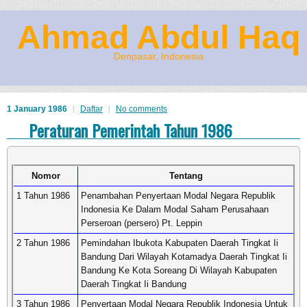
Ahmad Abdul Haq
Denpasar, Indonesia
1 January 1986
Daftar
No comments
Peraturan Pemerintah Tahun 1986
Nomor
Tentang
1 Tahun 1986
Penambahan Penyertaan Modal Negara Republik
Indonesia Ke Dalam Modal Saham Perusahaan
Perseroan (persero) Pt. Leppin
2 Tahun 1986
Pemindahan Ibukota Kabupaten Daerah Tingkat Ii
Bandung Dari Wilayah Kotamadya Daerah Tingkat Ii
Bandung Ke Kota Soreang Di Wilayah Kabupaten
Daerah Tingkat Ii Bandung
3 Tahun 1986
Penyertaan Modal Negara Republik Indonesia Untuk