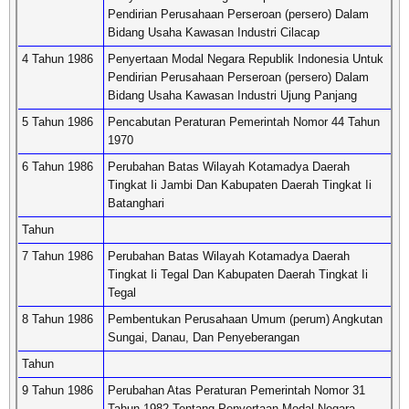
Pendirian Perusahaan Perseroan (persero) Dalam
Bidang Usaha Kawasan Industri Cilacap
4 Tahun 1986
Penyertaan Modal Negara Republik Indonesia Untuk
Pendirian Perusahaan Perseroan (persero) Dalam
Bidang Usaha Kawasan Industri Ujung Panjang
5 Tahun 1986
Pencabutan Peraturan Pemerintah Nomor 44 Tahun
1970
6 Tahun 1986
Perubahan Batas Wilayah Kotamadya Daerah
Tingkat Ii Jambi Dan Kabupaten Daerah Tingkat Ii
Batanghari
Tahun
7 Tahun 1986
Perubahan Batas Wilayah Kotamadya Daerah
Tingkat Ii Tegal Dan Kabupaten Daerah Tingkat Ii
Tegal
8 Tahun 1986
Pembentukan Perusahaan Umum (perum) Angkutan
Sungai, Danau, Dan Penyeberangan
Tahun
9 Tahun 1986
Perubahan Atas Peraturan Pemerintah Nomor 31
Tahun 1982 Tentang Penyertaan Modal Negara