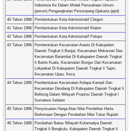
Indonesia Ke Dalam Modal Perusahaan Umum
(perum) Pengangkutan Penumpang Djakarta (ppd)
40 Tahun 1986
Pembentukan Kota Administratif Cilegon
41 Tahun 1986
Pembentukan Kota Administratif Klaten
42 Tahun 1986
Pembentukan Kota Administratif Palopo
43 Tahun 1986
Pembentukan Kecamatan Aranio Di Kabupaten
Daerah Tingkat Ii Banjar, Kecamatan Mekarsari Dan
Kecamatan Barambai Di Kabupaten Daerah Tingkat
Ii Barito Kuala, Kecamatan Bungur Dan Kecamatan
Lokpaikat Di Kabupaten Daerah Tingkat Ii Tapin,
Kecamatan Upau, Keca
44 Tahun 1986
Pembentukan Kecamatan Kelapa Kampit Dan
Kecamatan Dendang Di Kabupaten Daerah Tingkat Ii
Belitung Dalam Wilayah Propinsi Daerah Tingkat I
Sumatera Selatan
45 Tahun 1986
Penyesuaian Harga Atau Nilai Perolehan Harta
Berkenaan Dengan Perubahan Nilai Tukar Rupiah
46 Tahun 1986
Perubahan Batas Wilayah Kotamadya Daerah
Tingkat Ii Bengkulu, Kabupaten Daerah Tingkat Ii