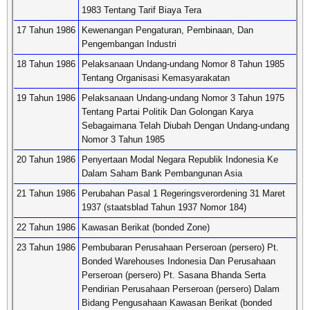
1983 Tentang Tarif Biaya Tera
17 Tahun 1986
Kewenangan Pengaturan, Pembinaan, Dan
Pengembangan Industri
18 Tahun 1986
Pelaksanaan Undang-undang Nomor 8 Tahun 1985
Tentang Organisasi Kemasyarakatan
19 Tahun 1986
Pelaksanaan Undang-undang Nomor 3 Tahun 1975
Tentang Partai Politik Dan Golongan Karya
Sebagaimana Telah Diubah Dengan Undang-undang
Nomor 3 Tahun 1985
20 Tahun 1986
Penyertaan Modal Negara Republik Indonesia Ke
Dalam Saham Bank Pembangunan Asia
21 Tahun 1986
Perubahan Pasal 1 Regeringsverordening 31 Maret
1937 (staatsblad Tahun 1937 Nomor 184)
22 Tahun 1986
Kawasan Berikat (bonded Zone)
23 Tahun 1986
Pembubaran Perusahaan Perseroan (persero) Pt.
Bonded Warehouses Indonesia Dan Perusahaan
Perseroan (persero) Pt. Sasana Bhanda Serta
Pendirian Perusahaan Perseroan (persero) Dalam
Bidang Pengusahaan Kawasan Berikat (bonded