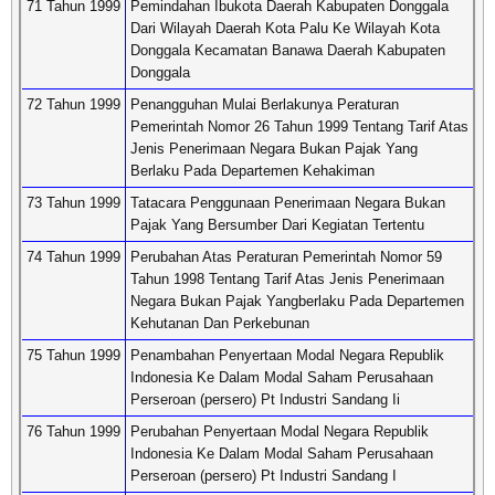
71 Tahun 1999
Pemindahan Ibukota Daerah Kabupaten Donggala
Dari Wilayah Daerah Kota Palu Ke Wilayah Kota
Donggala Kecamatan Banawa Daerah Kabupaten
Donggala
72 Tahun 1999
Penangguhan Mulai Berlakunya Peraturan
Pemerintah Nomor 26 Tahun 1999 Tentang Tarif Atas
Jenis Penerimaan Negara Bukan Pajak Yang
Berlaku Pada Departemen Kehakiman
73 Tahun 1999
Tatacara Penggunaan Penerimaan Negara Bukan
Pajak Yang Bersumber Dari Kegiatan Tertentu
74 Tahun 1999
Perubahan Atas Peraturan Pemerintah Nomor 59
Tahun 1998 Tentang Tarif Atas Jenis Penerimaan
Negara Bukan Pajak Yangberlaku Pada Departemen
Kehutanan Dan Perkebunan
75 Tahun 1999
Penambahan Penyertaan Modal Negara Republik
Indonesia Ke Dalam Modal Saham Perusahaan
Perseroan (persero) Pt Industri Sandang Ii
76 Tahun 1999
Perubahan Penyertaan Modal Negara Republik
Indonesia Ke Dalam Modal Saham Perusahaan
Perseroan (persero) Pt Industri Sandang I