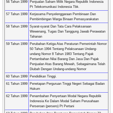
56 Tahun 1999
Penjualan Saham Milik Negara Republik Indonesia
Pt Telekomunikasi Indonesia Tbk.
57 Tahun 1999
Kerjasama Penyelenggaraan Pembinaan Dan
Pembimbingan Warga Binaan Pemasyarakatan
58 Tahun 1999
Syarat-syarat Dan Tata Cara Pelaksanaan
Wewenang, Tugas Dan Tanggung Jawab Perawatan
Tahanan
59 Tahun 1999
Perubahan Ketiga Atas Peraturan Pemerintah Nomor
50 Tahun 1994 Tentang Pelaksanaan Undang-
undang Nomor 8 Tahun 1983 Tentang Pajak
Pertambahan Nilai Barang Dan Jasa Dan Pajak
Penjualan Atas Barang Mewah, Sebagaimana Telah
Diubah Dengan Undang-undang Nomor
60 Tahun 1999
Pendidikan Tinggi.
61 Tahun 1999
Penetapan Perguruan Tinggi Negeri Sebagai Badan
Hukum
62 Tahun 1999
Penambahan Penyertaan Modal Negara Republik
Indonesia Ke Dalam Modal Saham Perusahaan
Perseroan (persero) Pt Pertani