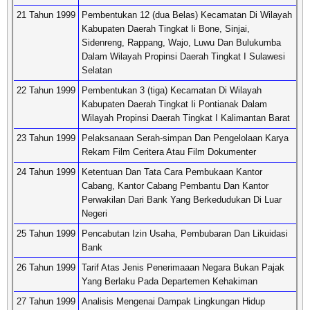
21 Tahun 1999
Pembentukan 12 (dua Belas) Kecamatan Di Wilayah
Kabupaten Daerah Tingkat Ii Bone, Sinjai,
Sidenreng, Rappang, Wajo, Luwu Dan Bulukumba
Dalam Wilayah Propinsi Daerah Tingkat I Sulawesi
Selatan
22 Tahun 1999
Pembentukan 3 (tiga) Kecamatan Di Wilayah
Kabupaten Daerah Tingkat Ii Pontianak Dalam
Wilayah Propinsi Daerah Tingkat I Kalimantan Barat
23 Tahun 1999
Pelaksanaan Serah-simpan Dan Pengelolaan Karya
Rekam Film Ceritera Atau Film Dokumenter
24 Tahun 1999
Ketentuan Dan Tata Cara Pembukaan Kantor
Cabang, Kantor Cabang Pembantu Dan Kantor
Perwakilan Dari Bank Yang Berkedudukan Di Luar
Negeri
25 Tahun 1999
Pencabutan Izin Usaha, Pembubaran Dan Likuidasi
Bank
26 Tahun 1999
Tarif Atas Jenis Penerimaaan Negara Bukan Pajak
Yang Berlaku Pada Departemen Kehakiman
27 Tahun 1999
Analisis Mengenai Dampak Lingkungan Hidup