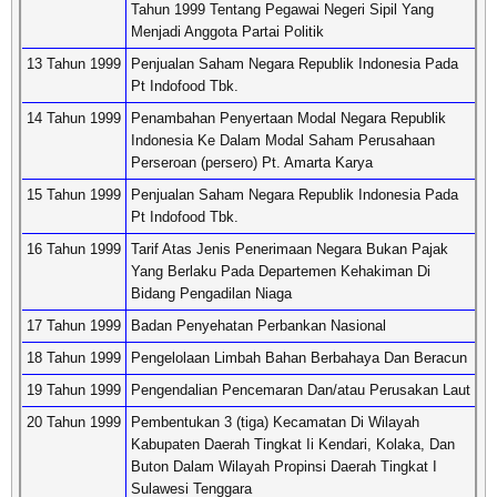
Tahun 1999 Tentang Pegawai Negeri Sipil Yang
Menjadi Anggota Partai Politik
13 Tahun 1999
Penjualan Saham Negara Republik Indonesia Pada
Pt Indofood Tbk.
14 Tahun 1999
Penambahan Penyertaan Modal Negara Republik
Indonesia Ke Dalam Modal Saham Perusahaan
Perseroan (persero) Pt. Amarta Karya
15 Tahun 1999
Penjualan Saham Negara Republik Indonesia Pada
Pt Indofood Tbk.
16 Tahun 1999
Tarif Atas Jenis Penerimaan Negara Bukan Pajak
Yang Berlaku Pada Departemen Kehakiman Di
Bidang Pengadilan Niaga
17 Tahun 1999
Badan Penyehatan Perbankan Nasional
18 Tahun 1999
Pengelolaan Limbah Bahan Berbahaya Dan Beracun
19 Tahun 1999
Pengendalian Pencemaran Dan/atau Perusakan Laut
20 Tahun 1999
Pembentukan 3 (tiga) Kecamatan Di Wilayah
Kabupaten Daerah Tingkat Ii Kendari, Kolaka, Dan
Buton Dalam Wilayah Propinsi Daerah Tingkat I
Sulawesi Tenggara