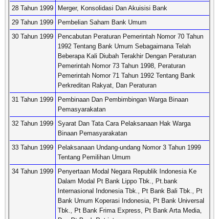
28 Tahun 1999
Merger, Konsolidasi Dan Akuisisi Bank
29 Tahun 1999
Pembelian Saham Bank Umum
30 Tahun 1999
Pencabutan Peraturan Pemerintah Nomor 70 Tahun
1992 Tentang Bank Umum Sebagaimana Telah
Beberapa Kali Diubah Terakhir Dengan Peraturan
Pemerintah Nomor 73 Tahun 1998, Peraturan
Pemerintah Nomor 71 Tahun 1992 Tentang Bank
Perkreditan Rakyat, Dan Peraturan
31 Tahun 1999
Pembinaan Dan Pembimbingan Warga Binaan
Pemasyarakatan
32 Tahun 1999
Syarat Dan Tata Cara Pelaksanaan Hak Warga
Binaan Pemasyarakatan
33 Tahun 1999
Pelaksanaan Undang-undang Nomor 3 Tahun 1999
Tentang Pemilihan Umum
34 Tahun 1999
Penyertaan Modal Negara Republik Indonesia Ke
Dalam Modal Pt Bank Lippo Tbk., Pt.bank
Internasional Indonesia Tbk., Pt Bank Bali Tbk., Pt
Bank Umum Koperasi Indonesia, Pt Bank Universal
Tbk., Pt Bank Frima Express, Pt Bank Arta Media,