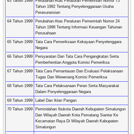
63 Tahun 1999
Perubahan Atas Peraturan Pemerintah Nomor 73
Tahun 1992 Tentang Penyelenggaraan Usaha
Perasuransian
64 Tahun 1999
Perubahan Atas Peraturan Pemerintah Nomor 24
Tahun 1998 Tentang Informasi Keuangan Tahunan
Perusahaan
65 Tahun 1999
Tata Cara Pemeriksaan Kekayaan Penyelenggara
Negara
66 Tahun 1999
Persyaratan Dan Tata Cara Pengangkatan Serta
Pemberhentian Anggota Komisi Pemeriksa
67 Tahun 1999
Tata Cara Pemantauan Dan Evaluasi Pelaksanaan
Tugas Dan Wewenang Komisi Pemeriksa
68 Tahun 1999
Tata Cara Pelaksanaan Peran Serta Masyarakat
Dalam Penyelenggaraan Negara
69 Tahun 1999
Label Dan Iklan Pangan
70 Tahun 1999
Pemindahan Ibukota Daerah Kebupaten Simalungun
Dari Wilayah Daerah Kota Pematang Siantar Ke
Kecamatan Raya Di Wilayah Daerah Kabupaten
Simalungun