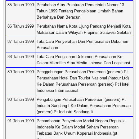
85 Tahun 1999
Perubahan Atas Peraturan Pemerintah Nomor 13
Tahun 1999 Tentang Pengelolaan Limbah Bahan
Berbahaya Dan Beracun
86 Tahun 1999
Perubahan Nama Kota Ujung Pandang Menjadi Kota
Makassar Dalam Wilayah Propinsi Sulawesi Selatan
87 Tahun 1999
Tata Cara Penyerahan Dan Pemusnahan Dokumen
Perusahaan
88 Tahun 1999
Tata Cara Pengalihan Dokumen Perusahaan Ke
Dalam Mikrofilm Atau Media Lainnya Dan Legalisasi
89 Tahun 1999
Penggabungan Perusahaan Perseroan (persero) Pt
Perusahaan Hotel Dan Tourist Nasional (natour Ltd)
Ke Dalam Perusahaan Perseroan (persero) Pt Hotel
Indonesia Internasional
90 Tahun 1999
Pengabungan Perusahaan Perseroan (persero) Pt
Industri Sandang I Ke Dalam Perusahaan Perseroan
(persero) Pt Industri Sandang Ii
91 Tahun 1999
Penambahan Penyertaan Modal Negara Republik
Indonesia Ke Dalam Modal Saham Perseroan
Terbatas Bank Umum Koperasi Indonesia (pt