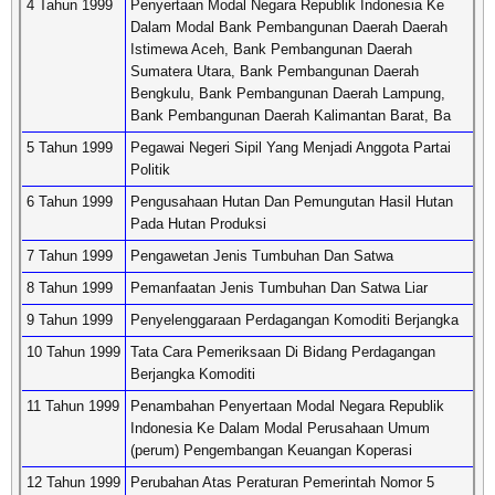
4 Tahun 1999
Penyertaan Modal Negara Republik Indonesia Ke
Dalam Modal Bank Pembangunan Daerah Daerah
Istimewa Aceh, Bank Pembangunan Daerah
Sumatera Utara, Bank Pembangunan Daerah
Bengkulu, Bank Pembangunan Daerah Lampung,
Bank Pembangunan Daerah Kalimantan Barat, Ba
5 Tahun 1999
Pegawai Negeri Sipil Yang Menjadi Anggota Partai
Politik
6 Tahun 1999
Pengusahaan Hutan Dan Pemungutan Hasil Hutan
Pada Hutan Produksi
7 Tahun 1999
Pengawetan Jenis Tumbuhan Dan Satwa
8 Tahun 1999
Pemanfaatan Jenis Tumbuhan Dan Satwa Liar
9 Tahun 1999
Penyelenggaraan Perdagangan Komoditi Berjangka
10 Tahun 1999
Tata Cara Pemeriksaan Di Bidang Perdagangan
Berjangka Komoditi
11 Tahun 1999
Penambahan Penyertaan Modal Negara Republik
Indonesia Ke Dalam Modal Perusahaan Umum
(perum) Pengembangan Keuangan Koperasi
12 Tahun 1999
Perubahan Atas Peraturan Pemerintah Nomor 5