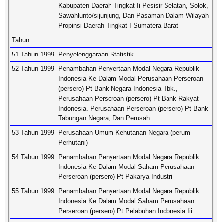
Kabupaten Daerah Tingkat Ii Pesisir Selatan, Solok,
Sawahlunto/sijunjung, Dan Pasaman Dalam Wilayah
Propinsi Daerah Tingkat I Sumatera Barat
Tahun
51 Tahun 1999
Penyelenggaraan Statistik
52 Tahun 1999
Penambahan Penyertaan Modal Negara Republik
Indonesia Ke Dalam Modal Perusahaan Perseroan
(persero) Pt Bank Negara Indonesia Tbk.,
Perusahaan Perseroan (persero) Pt Bank Rakyat
Indonesia, Perusahaan Perseroan (persero) Pt Bank
Tabungan Negara, Dan Perusah
53 Tahun 1999
Perusahaan Umum Kehutanan Negara (perum
Perhutani)
54 Tahun 1999
Penambahan Penyertaan Modal Negara Republik
Indonesia Ke Dalam Modal Saham Perusahaan
Perseroan (persero) Pt Pakarya Industri
55 Tahun 1999
Penambahan Penyertaan Modal Negara Republik
Indonesia Ke Dalam Modal Saham Perusahaan
Perseroan (persero) Pt Pelabuhan Indonesia Iii