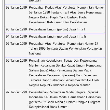
Bukopin
92 Tahun 1999
Perubahan Kedua Atas Peraturan Pemerintah Nomor
59 Tahun 1998 Tentang Tarif Atas Jenis Penerimaan
Negara Bukan Pajak Yang Berlaku Pada
Departemen Kehutanan Dan Perkebunan
93 Tahun 1999
Perusahaan Umum (perum) Jasa Tirta I
94 Tahun 1999
Perusahaan Umum (perum) Jasa Tirta Ii
95 Tahun 1999
Perubahan Atas Peraturan Pemerintah Nomor 17
Tahun 1999 Tentang Badan Penyehatan Perbankan
Nasional
96 Tahun 1999
Pengalihan Kedudukan, Tugas Dan Kewenangan
Menteri Keuangan Selaku Rapat Umum Pemegang
Saham (rups) Atau Pemegang Saham Pada
Perusahaan Perseroan (persero) Dan Perseroan
Terbatas Yang Sebagian Sahamnya Dimiliki Oleh
Negara Republik Indonesia Kepada Menter
97 Tahun 1999
Penambahan Penyertaan Modal Negara Republik
Indonesia Ke Dalam Modal Perusahaan Perseroan
(persero) Pt Bank Mandiri Dalam Rangka Program
Rekapitalisasi Bank Umum.