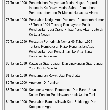
77 Tahun 1999
Penambahan Penyertaan Modal Negara Republik
Indonesia Ke Dalam Modal Saham Perusahaan
Perseroan (persero) Pt Merpati Nusantara Airlines
78 Tahun 1999
Perubahan Ketiga Atas Peraturan Pemerintah Nomor
46 Tahun 1994 Tentang Pembayaran Pajak
Penghasilan Bagi Orang Pribadi Yang Akan Bertolak
Ke Luar Negeri
79 Tahun 1999
Peraturan Pemerintah Nomor 48 Tahun 1994
Tentang Pembayaran Pajak Penghasilan Atas
Penghasilan Dari Pengalihan Hak Atas Tanah
Dan/atau Bangunan
80 Tahun 1999
Kawasan Siap Bangun Dan Lingkungan Siap Bangun
Yang Berdiri Sendiri
81 Tahun 1999
Pengamanan Rokok Bagi Kesehatan
82 Tahun 1999
Angkutan Di Perairan
83 Tahun 1999
Kerjasama Antara Pemerintah Dan Bank Umum
Dalam Rangka Pembiayaan Kredit Usaha Tani
84 Tahun 1999
Perubahan Batas Wilayah Kota Bukittinggi Dan
Kabupaten Agam