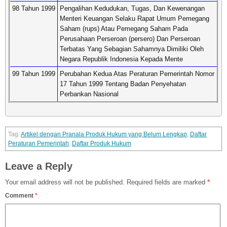
98 Tahun 1999
Pengalihan Kedudukan, Tugas, Dan Kewenangan
Menteri Keuangan Selaku Rapat Umum Pemegang
Saham (rups) Atau Pemegang Saham Pada
Perusahaan Perseroan (persero) Dan Perseroan
Terbatas Yang Sebagian Sahamnya Dimiliki Oleh
Negara Republik Indonesia Kepada Mente
99 Tahun 1999
Perubahan Kedua Atas Peraturan Pemerintah Nomor
17 Tahun 1999 Tentang Badan Penyehatan
Perbankan Nasional
Artikel dengan Pranala Produk Hukum yang Belum Lengkap
,
Daftar
Peraturan Pemerintah
,
Daftar Produk Hukum
Leave a Reply
Your email address will not be published.
Required fields are marked
*
Comment
*