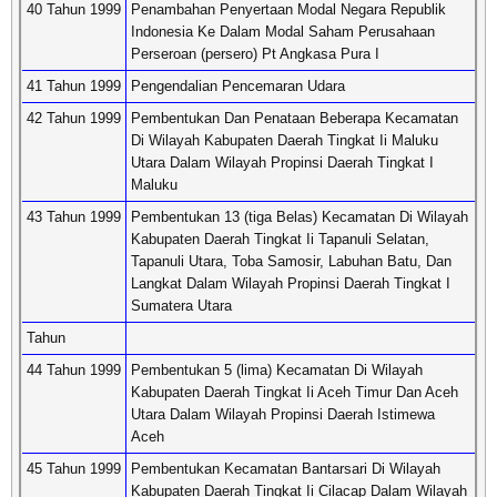
40 Tahun 1999
Penambahan Penyertaan Modal Negara Republik
Indonesia Ke Dalam Modal Saham Perusahaan
Perseroan (persero) Pt Angkasa Pura I
41 Tahun 1999
Pengendalian Pencemaran Udara
42 Tahun 1999
Pembentukan Dan Penataan Beberapa Kecamatan
Di Wilayah Kabupaten Daerah Tingkat Ii Maluku
Utara Dalam Wilayah Propinsi Daerah Tingkat I
Maluku
43 Tahun 1999
Pembentukan 13 (tiga Belas) Kecamatan Di Wilayah
Kabupaten Daerah Tingkat Ii Tapanuli Selatan,
Tapanuli Utara, Toba Samosir, Labuhan Batu, Dan
Langkat Dalam Wilayah Propinsi Daerah Tingkat I
Sumatera Utara
Tahun
44 Tahun 1999
Pembentukan 5 (lima) Kecamatan Di Wilayah
Kabupaten Daerah Tingkat Ii Aceh Timur Dan Aceh
Utara Dalam Wilayah Propinsi Daerah Istimewa
Aceh
45 Tahun 1999
Pembentukan Kecamatan Bantarsari Di Wilayah
Kabupaten Daerah Tingkat Ii Cilacap Dalam Wilayah