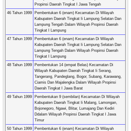
Propinsi Daerah Tingkat I Jawa Tengah
46 Tahun 1999
Pembentukan 6 (enam) Kecamatan Di Wilayah
Kabupaten Daerah Tingkat Ii Lampung Selatan Dan
Lampung Tengah Dalam Wilayah Propinsi Daerah
Tingkat I Lampung
47 Tahun 1999
Pembentukan 6 (enam) Kecamatan Di Wilayah
Kabupaten Daerah Tingkat Ii Lampung Selatan Dan
Lampung Tengah Dalam Wilayah Propinsi Daerah
Tingkat I Lampung
48 Tahun 1999
Pembentukan 14 (empat Belas) Kecamatan Di
Wilayah Kabupaten Daerah Tingkat Ii Serang,
Tangerang, Pandeglang, Bogor, Subang, Karawang,
Ciamis Dan Majalengka Dalam Wilayah Propinsi
Daerah Tingkat I Jawa Barat
49 Tahun 1999
Pembentukan 9 (sembilan) Kecamatan Di Wilayah
Kabupaten Daerah Tingkat Ii Malang, Lamongan,
Bojonegoro, Ngawi, Blitar, Lumajang Dan Kediri
Ddalam Wilayah Propinsi Daerah Tingkat I Jawa
Timur
50 Tahun 1999
Pembentukan 6 (enam) Kecamatan Di Wilayah