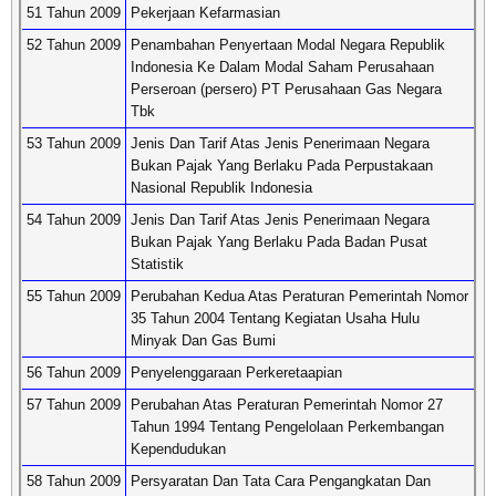
51 Tahun 2009
Pekerjaan Kefarmasian
52 Tahun 2009
Penambahan Penyertaan Modal Negara Republik
Indonesia Ke Dalam Modal Saham Perusahaan
Perseroan (persero) PT Perusahaan Gas Negara
Tbk
53 Tahun 2009
Jenis Dan Tarif Atas Jenis Penerimaan Negara
Bukan Pajak Yang Berlaku Pada Perpustakaan
Nasional Republik Indonesia
54 Tahun 2009
Jenis Dan Tarif Atas Jenis Penerimaan Negara
Bukan Pajak Yang Berlaku Pada Badan Pusat
Statistik
55 Tahun 2009
Perubahan Kedua Atas Peraturan Pemerintah Nomor
35 Tahun 2004 Tentang Kegiatan Usaha Hulu
Minyak Dan Gas Bumi
56 Tahun 2009
Penyelenggaraan Perkeretaapian
57 Tahun 2009
Perubahan Atas Peraturan Pemerintah Nomor 27
Tahun 1994 Tentang Pengelolaan Perkembangan
Kependudukan
58 Tahun 2009
Persyaratan Dan Tata Cara Pengangkatan Dan