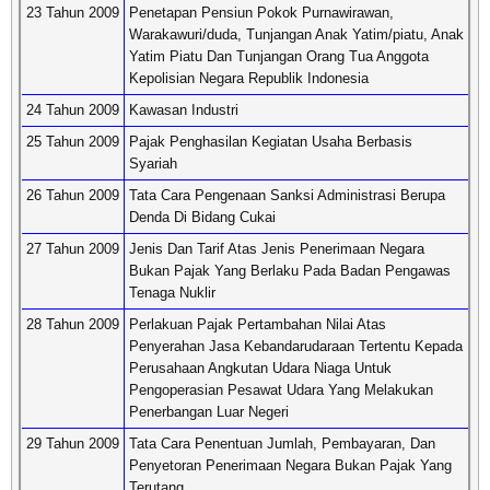
23 Tahun 2009
Penetapan Pensiun Pokok Purnawirawan,
Warakawuri/duda, Tunjangan Anak Yatim/piatu, Anak
Yatim Piatu Dan Tunjangan Orang Tua Anggota
Kepolisian Negara Republik Indonesia
24 Tahun 2009
Kawasan Industri
25 Tahun 2009
Pajak Penghasilan Kegiatan Usaha Berbasis
Syariah
26 Tahun 2009
Tata Cara Pengenaan Sanksi Administrasi Berupa
Denda Di Bidang Cukai
27 Tahun 2009
Jenis Dan Tarif Atas Jenis Penerimaan Negara
Bukan Pajak Yang Berlaku Pada Badan Pengawas
Tenaga Nuklir
28 Tahun 2009
Perlakuan Pajak Pertambahan Nilai Atas
Penyerahan Jasa Kebandarudaraan Tertentu Kepada
Perusahaan Angkutan Udara Niaga Untuk
Pengoperasian Pesawat Udara Yang Melakukan
Penerbangan Luar Negeri
29 Tahun 2009
Tata Cara Penentuan Jumlah, Pembayaran, Dan
Penyetoran Penerimaan Negara Bukan Pajak Yang
Terutang