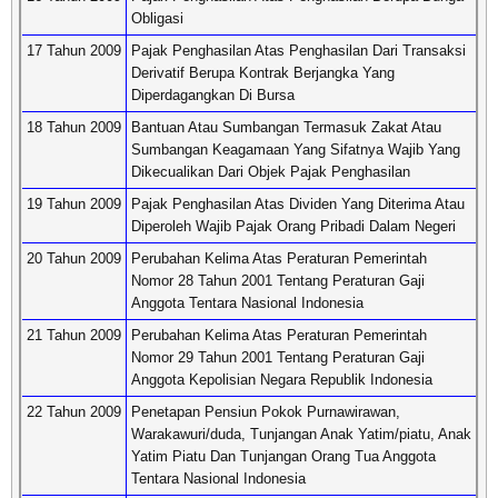
Obligasi
17 Tahun 2009
Pajak Penghasilan Atas Penghasilan Dari Transaksi
Derivatif Berupa Kontrak Berjangka Yang
Diperdagangkan Di Bursa
18 Tahun 2009
Bantuan Atau Sumbangan Termasuk Zakat Atau
Sumbangan Keagamaan Yang Sifatnya Wajib Yang
Dikecualikan Dari Objek Pajak Penghasilan
19 Tahun 2009
Pajak Penghasilan Atas Dividen Yang Diterima Atau
Diperoleh Wajib Pajak Orang Pribadi Dalam Negeri
20 Tahun 2009
Perubahan Kelima Atas Peraturan Pemerintah
Nomor 28 Tahun 2001 Tentang Peraturan Gaji
Anggota Tentara Nasional Indonesia
21 Tahun 2009
Perubahan Kelima Atas Peraturan Pemerintah
Nomor 29 Tahun 2001 Tentang Peraturan Gaji
Anggota Kepolisian Negara Republik Indonesia
22 Tahun 2009
Penetapan Pensiun Pokok Purnawirawan,
Warakawuri/duda, Tunjangan Anak Yatim/piatu, Anak
Yatim Piatu Dan Tunjangan Orang Tua Anggota
Tentara Nasional Indonesia