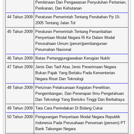
Pembinaan Dan Pengawasan Penyuluhan Pertanian,
Perikanan, Dan Kehutanan
44 Tahun 2009
Peraturan Pemerintah Tentang Perubahan Pp 15-
2005 Tentang Jalan Tol
45 Tahun 2009
Peraturan Pemerintah Tentang Penambahan
Penyertaan Modal Negara Ri Ke Dalam Modal
Perusahaan Umum (perum)pembangunan
Perumahan Nasional
46 Tahun 2009
Batas Pertanggungjawaban Kerugian Nuklir
47 Tahun 2009
Jenis Dan Tarif Atas Jenis Penerimaan Negara
Bukan Pajak Yang Berlaku Pada Kementerian
Negara Riset Dan Teknologi
48 Tahun 2009
Perizinan Pelaksanaan Kegiatan Penelitian,
Pengembangan, Dan Penerapan Ilmu Pengetahuan
Dan Teknologi Yang Berisiko Tinggi Dan Berbahaya
49 Tahun 2009
Tata Cara Penindakan Di Bidang Cukai
50 Tahun 2009
Pengurangan Penyertaan Modal Negara Republik
Indonesia Pada Perusahaan Perseroan (persero) PT
Bank Tabungan Negara