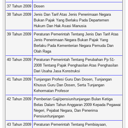
37 Tahun 2009
Dosen
38 Tahun 2009
Jenis Dan Tarif Atas Jenis Penerimaan Negara
Bukan Pajak Yang Berlaku Pada Departemen
Hukum Dan Hak Asasi Manusia
39 Tahun 2009
Peraturan Pemerintah Tentang Jenis Dan Tarif Atas
Jenis Penerimaan Negara Bukan Pajak Yang
Berlaku Pada Kementerian Negara Pemuda Dan
Olah Raga
40 Tahun 2009
Peraturan Pemerintah Tentang Perubahan Pp 51-
2008 Tentang Pajak Penghasilan Atas Penghasilan
Dari Usaha Jasa Konstruksi
41 Tahun 2009
Tunjangan Profesi Guru Dan Dosen, Tunjangan
Khusus Guru Dan Dosen, Serta Tunjangan
Kehormatan Profesor
42 Tahun 2009
Pemberian Gaji/pensiun/tunjangan Bulan Ketiga
Belas Dalam Tahun Anggaran 2009 Kepada Pegawai
Negeri, Pejabat Negara, Dan Penerima
Pensiun/tunjangan
43 Tahun 2009
Peraturan Pemerintah Tentang Pembiayaan,