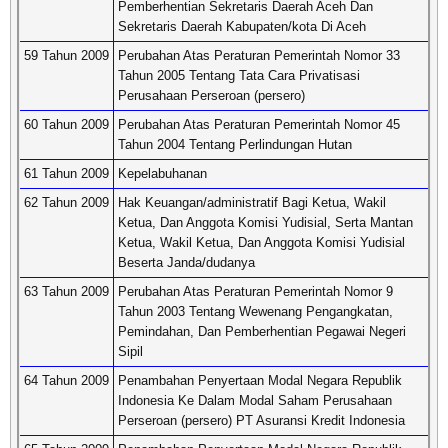
Pemberhentian Sekretaris Daerah Aceh Dan
Sekretaris Daerah Kabupaten/kota Di Aceh
59 Tahun 2009
Perubahan Atas Peraturan Pemerintah Nomor 33
Tahun 2005 Tentang Tata Cara Privatisasi
Perusahaan Perseroan (persero)
60 Tahun 2009
Perubahan Atas Peraturan Pemerintah Nomor 45
Tahun 2004 Tentang Perlindungan Hutan
61 Tahun 2009
Kepelabuhanan
62 Tahun 2009
Hak Keuangan/administratif Bagi Ketua, Wakil
Ketua, Dan Anggota Komisi Yudisial, Serta Mantan
Ketua, Wakil Ketua, Dan Anggota Komisi Yudisial
Beserta Janda/dudanya
63 Tahun 2009
Perubahan Atas Peraturan Pemerintah Nomor 9
Tahun 2003 Tentang Wewenang Pengangkatan,
Pemindahan, Dan Pemberhentian Pegawai Negeri
Sipil
64 Tahun 2009
Penambahan Penyertaan Modal Negara Republik
Indonesia Ke Dalam Modal Saham Perusahaan
Perseroan (persero) PT Asuransi Kredit Indonesia