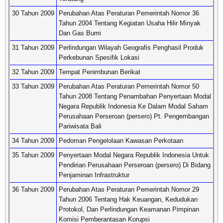
30 Tahun 2009
Perubahan Atas Peraturan Pemerintah Nomor 36
Tahun 2004 Tentang Kegiatan Usaha Hilir Minyak
Dan Gas Bumi
31 Tahun 2009
Perlindungan Wilayah Geografis Penghasil Produk
Perkebunan Spesifik Lokasi
32 Tahun 2009
Tempat Penimbunan Berikat
33 Tahun 2009
Perubahan Atas Peraturan Pemerintah Nomor 50
Tahun 2008 Tentang Penambahan Penyertaan Modal
Negara Republik Indonesia Ke Dalam Modal Saham
Perusahaan Perseroan (persero) Pt. Pengembangan
Pariwisata Bali
34 Tahun 2009
Pedoman Pengelolaan Kawasan Perkotaan
35 Tahun 2009
Penyertaan Modal Negara Republik Indonesia Untuk
Pendirian Perusahaan Perseroan (persero) Di Bidang
Penjaminan Infrastruktur
36 Tahun 2009
Perubahan Atas Peraturan Pemerintah Nomor 29
Tahun 2006 Tentang Hak Keuangan, Kedudukan
Protokol, Dan Perlindungan Keamanan Pimpinan
Komisi Pemberantasan Korupsi