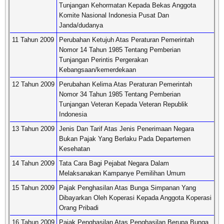
Tunjangan Kehormatan Kepada Bekas Anggota
Komite Nasional Indonesia Pusat Dan
Janda/dudanya
11 Tahun 2009
Perubahan Ketujuh Atas Peraturan Pemerintah
Nomor 14 Tahun 1985 Tentang Pemberian
Tunjangan Perintis Pergerakan
Kebangsaan/kemerdekaan
12 Tahun 2009
Perubahan Kelima Atas Peraturan Pemerintah
Nomor 34 Tahun 1985 Tentang Pemberian
Tunjangan Veteran Kepada Veteran Republik
Indonesia
13 Tahun 2009
Jenis Dan Tarif Atas Jenis Penerimaan Negara
Bukan Pajak Yang Berlaku Pada Departemen
Kesehatan
14 Tahun 2009
Tata Cara Bagi Pejabat Negara Dalam
Melaksanakan Kampanye Pemilihan Umum
15 Tahun 2009
Pajak Penghasilan Atas Bunga Simpanan Yang
Dibayarkan Oleh Koperasi Kepada Anggota Koperasi
Orang Pribadi
16 Tahun 2009
Pajak Penghasilan Atas Penghasilan Berupa Bunga