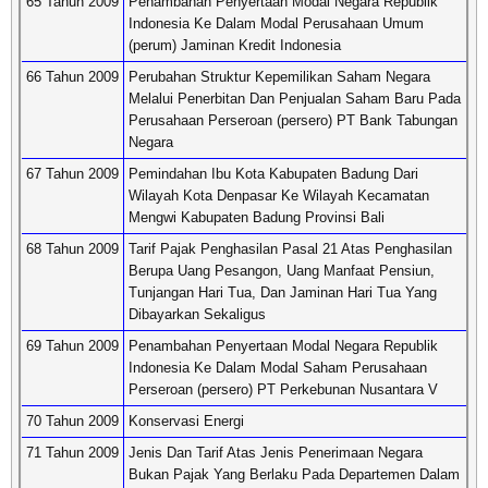
65 Tahun 2009
Penambahan Penyertaan Modal Negara Republik
Indonesia Ke Dalam Modal Perusahaan Umum
(perum) Jaminan Kredit Indonesia
66 Tahun 2009
Perubahan Struktur Kepemilikan Saham Negara
Melalui Penerbitan Dan Penjualan Saham Baru Pada
Perusahaan Perseroan (persero) PT Bank Tabungan
Negara
67 Tahun 2009
Pemindahan Ibu Kota Kabupaten Badung Dari
Wilayah Kota Denpasar Ke Wilayah Kecamatan
Mengwi Kabupaten Badung Provinsi Bali
68 Tahun 2009
Tarif Pajak Penghasilan Pasal 21 Atas Penghasilan
Berupa Uang Pesangon, Uang Manfaat Pensiun,
Tunjangan Hari Tua, Dan Jaminan Hari Tua Yang
Dibayarkan Sekaligus
69 Tahun 2009
Penambahan Penyertaan Modal Negara Republik
Indonesia Ke Dalam Modal Saham Perusahaan
Perseroan (persero) PT Perkebunan Nusantara V
70 Tahun 2009
Konservasi Energi
71 Tahun 2009
Jenis Dan Tarif Atas Jenis Penerimaan Negara
Bukan Pajak Yang Berlaku Pada Departemen Dalam