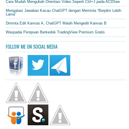
Cara Mudah Mengubah Orientasi Video Seperti Ctrl+J pada ACDSee
Mengatasi Jawaban Kacau ChatGPT dengan Meminta “Berpikir Lebih
Lama”
Diminta Edit Kanvas A, ChatGPT Malah Mengedit Kanvas B
Waspadai Penipuan Berkedok TradingView Premium Gratis
FOLLOW ME ON SOCIAL MEDIA