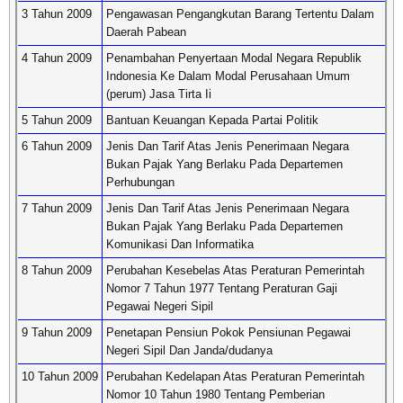
3 Tahun 2009
Pengawasan Pengangkutan Barang Tertentu Dalam
Daerah Pabean
4 Tahun 2009
Penambahan Penyertaan Modal Negara Republik
Indonesia Ke Dalam Modal Perusahaan Umum
(perum) Jasa Tirta Ii
5 Tahun 2009
Bantuan Keuangan Kepada Partai Politik
6 Tahun 2009
Jenis Dan Tarif Atas Jenis Penerimaan Negara
Bukan Pajak Yang Berlaku Pada Departemen
Perhubungan
7 Tahun 2009
Jenis Dan Tarif Atas Jenis Penerimaan Negara
Bukan Pajak Yang Berlaku Pada Departemen
Komunikasi Dan Informatika
8 Tahun 2009
Perubahan Kesebelas Atas Peraturan Pemerintah
Nomor 7 Tahun 1977 Tentang Peraturan Gaji
Pegawai Negeri Sipil
9 Tahun 2009
Penetapan Pensiun Pokok Pensiunan Pegawai
Negeri Sipil Dan Janda/dudanya
10 Tahun 2009
Perubahan Kedelapan Atas Peraturan Pemerintah
Nomor 10 Tahun 1980 Tentang Pemberian