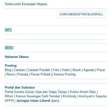
Serba-serbi Keuangan Negara
CARA MENDAFTAR BLOGROLL
INFO
MENU
Halaman Utama
Posting
Blog
|
Catatan
|
Catatan Pendek
|
Foto
|
Video
|
Musik
|
Agenda
|
Pasar
|
Reviu
|
Pranala
|
Pesan Pribadi
||
Semua Posting
Portal dan Subsitus
Portal Soneta Group
|
Apa dan Siapa Tempo
|
Kolom Amien Rais
|
Riforri
|
Kamus Keuangan Safir Senduk
|
KickAndy
|
Amirsyah’s Seputar
KPPN
|
Jaringan Islam Liberal
(baru)