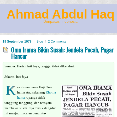
Ahmad Abdul Haq
Denpasar, Indonesia
19 September 1978
Blog
2 Comments
Oma Irama Bikin Susah: Jendela Pecah, Pagar
Hancur
Sumber: Harian Inti Jaya, tanggal tidak diketahui.
Jakarta, Inti Jaya
K
esohoran nama Haji Oma
Irama atau sekarang
Rhoma
Irama
rupanya tidak
tanggung-tanggung, dan ternyata
membawa susah. raja musik dangdut
ini menjadi incaran pencinta-