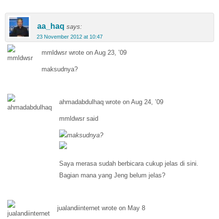
aa_haq
says:
23 November 2012 at 10:47
mmldwsr wrote on Aug 23, ’09
maksudnya?
ahmadabdulhaq wrote on Aug 24, ’09
mmldwsr said
maksudnya?
Saya merasa sudah berbicara cukup jelas di sini.
Bagian mana yang Jeng belum jelas?
jualandiinternet wrote on May 8