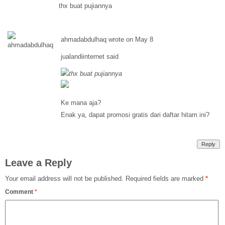
thx buat pujiannya
ahmadabdulhaq wrote on May 8
jualandiinternet said
thx buat pujiannya
Ke mana aja?
Enak ya, dapat promosi gratis dari daftar hitam ini?
Reply
Leave a Reply
Your email address will not be published.
Required fields are marked
*
Comment
*