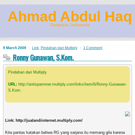
Ahmad Abdul Haq
Denpasar, Indonesia
9 March 2009
Link
,
Pindahan dari Multiply
1 Comment
Ronny Gunawan, S.Kom.
Pindahan dari Multiply
URL:
http://antispammer.multiply.com/links/item/6/Ronny-Gunawan-
S.Kom.
Link: http://jualandiinternet.multiply.com/
Kita pantas katakan bahwa RG yang sarjana itu memang gila karena