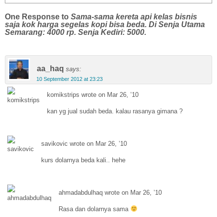
One Response to
Sama-sama kereta api kelas bisnis
saja kok harga segelas kopi bisa beda. Di Senja Utama
Semarang: 4000 rp. Senja Kediri: 5000.
aa_haq
says:
10 September 2012 at 23:23
komikstrips wrote on Mar 26, ’10
kan yg jual sudah beda. kalau rasanya gimana ?
savikovic wrote on Mar 26, ’10
kurs dolarnya beda kali.. hehe
ahmadabdulhaq wrote on Mar 26, ’10
Rasa dan dolarnya sama