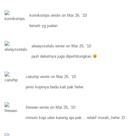
komikstrips wrote on Mar 26, ’10
berarti yg jualan.
alwaysselalu wrote on Mar 26, ’10
jauh deketnya juga diperhitungkan
caturhp wrote on Mar 26, ’10
jenis kopinya beda kali pak hehe
friewan wrote on Mar 26, ’10
minum kopi ulee kareng aja pak… relatif murah,,hehe ;D