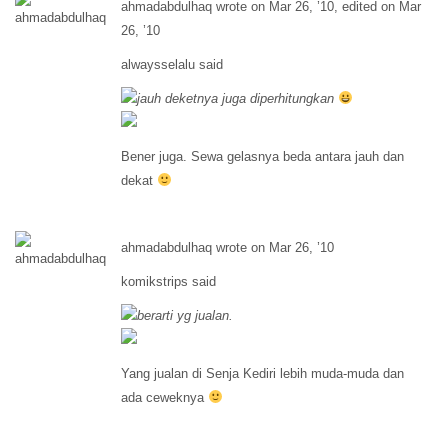
ahmadabdulhaq wrote on Mar 26, ’10, edited on Mar
26, ’10
alwaysselalu said
jauh deketnya juga diperhitungkan
Bener juga. Sewa gelasnya beda antara jauh dan
dekat
ahmadabdulhaq wrote on Mar 26, ’10
komikstrips said
berarti yg jualan.
Yang jualan di Senja Kediri lebih muda-muda dan
ada ceweknya