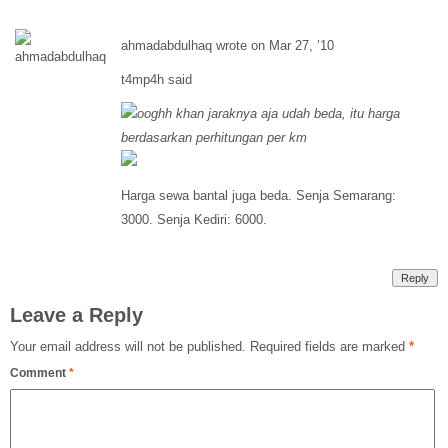
ahmadabdulhaq wrote on Mar 27, ’10
t4mp4h said
ooghh khan jaraknya aja udah beda, itu harga
berdasarkan perhitungan per km
Harga sewa bantal juga beda. Senja Semarang:
3000. Senja Kediri: 6000.
Reply
Leave a Reply
Your email address will not be published.
Required fields are marked
*
Comment
*