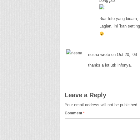
dong pliz.
Biar foto yang bicara,
Lagian, ini ‘kan setti
riesna wrote on Oct 20, ’08
thanks a lot utk infonya.
Leave a Reply
Your email address will not be published.
Comment
*