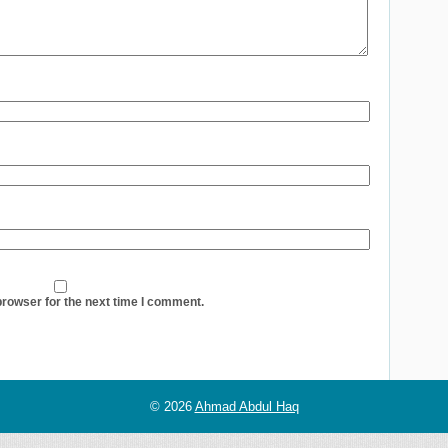
browser for the next time I comment.
© 2026
Ahmad Abdul Haq