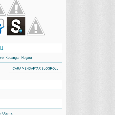
LL
erbi Keuangan Negara
CARA MENDAFTAR BLOGROLL
n Utama