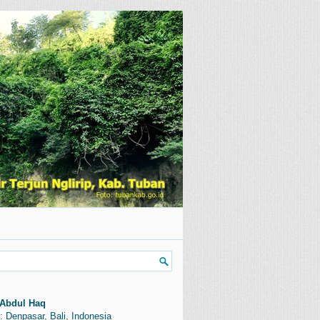
Abdul Haq
: Denpasar, Bali, Indonesia