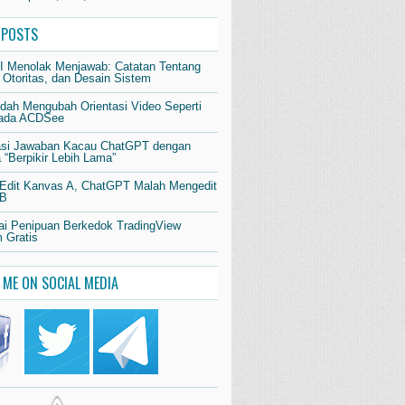
 POSTS
AI Menolak Menjawab: Catatan Tentang
 Otoritas, dan Desain Sistem
dah Mengubah Orientasi Video Seperti
pada ACDSee
si Jawaban Kacau ChatGPT dengan
“Berpikir Lebih Lama”
 Edit Kanvas A, ChatGPT Malah Mengedit
 B
i Penipuan Berkedok TradingView
 Gratis
 ME ON SOCIAL MEDIA