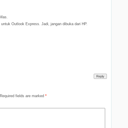
 Mas.
ng untuk Outlook Express. Jadi, jangan dibuka dari HP.
Reply
Required fields are marked
*