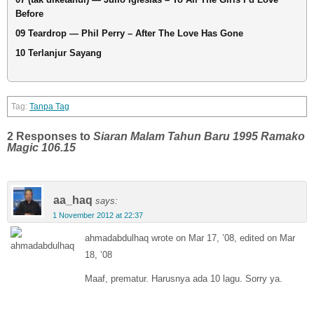
Before
09 Teardrop — Phil Perry – After The Love Has Gone
10 Terlanjur Sayang
Tanpa Tag
2 Responses to
Siaran Malam Tahun Baru 1995 Ramako
Magic 106.15
aa_haq
says:
1 November 2012 at 22:37
ahmadabdulhaq wrote on Mar 17, ’08, edited on Mar
18, ’08
Maaf, prematur. Harusnya ada 10 lagu. Sorry ya.