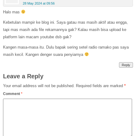
28 May 2024 at 09:56
Halo mas
Kebetulan mampir ke blog ini. Saya gatau mas masih aktif atau engga,
tapi mas masih ada file rekamannya gak? Kalau masih bisa upload ke
platform lain macam youtube dsb gak?
Kangen masa-masa itu. Dulu bapak sering setel radio ramako pas saya
masih kecil. Kangen denger suara penyiarnya
Reply
Leave a Reply
Your email address will not be published.
Required fields are marked
*
Comment
*