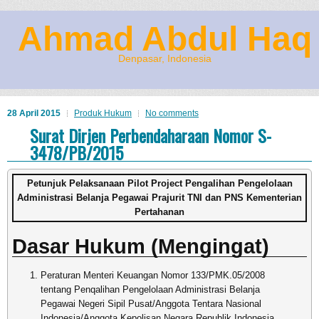
Ahmad Abdul Haq
Denpasar, Indonesia
28 April 2015
Produk Hukum
No comments
Surat Dirjen Perbendaharaan Nomor S-
3478/PB/2015
Petunjuk Pelaksanaan Pilot Project Pengalihan Pengelolaan
Administrasi Belanja Pegawai Prajurit TNI dan PNS Kementerian
Pertahanan
Dasar Hukum (Mengingat)
Peraturan Menteri Keuangan Nomor 133/PMK.05/2008
tentang Penqalihan Pengelolaan Administrasi Belanja
Pegawai Negeri Sipil Pusat/Anggota Tentara Nasional
Indonesia/Anggota Kepolisan Negara Republik Indonesia