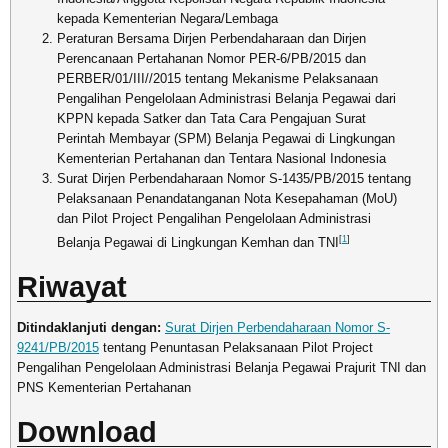
kepada Kementerian Negara/Lembaga
Peraturan Bersama Dirjen Perbendaharaan dan Dirjen
Perencanaan Pertahanan Nomor PER-6/PB/2015 dan
PERBER/01/III//2015 tentang Mekanisme Pelaksanaan
Pengalihan Pengelolaan Administrasi Belanja Pegawai dari
KPPN kepada Satker dan Tata Cara Pengajuan Surat
Perintah Membayar (SPM) Belanja Pegawai di Lingkungan
Kementerian Pertahanan dan Tentara Nasional Indonesia
Surat Dirjen Perbendaharaan Nomor S-1435/PB/2015 tentang
Pelaksanaan Penandatanganan Nota Kesepahaman (MoU)
dan Pilot Project Pengalihan Pengelolaan Administrasi
[
1
]
Belanja Pegawai di Lingkungan Kemhan dan TNI
Riwayat
Ditindaklanjuti dengan:
Surat Dirjen Perbendaharaan Nomor S-
9241/PB/2015
tentang Penuntasan Pelaksanaan Pilot Project
Pengalihan Pengelolaan Administrasi Belanja Pegawai Prajurit TNI dan
PNS Kementerian Pertahanan
Download