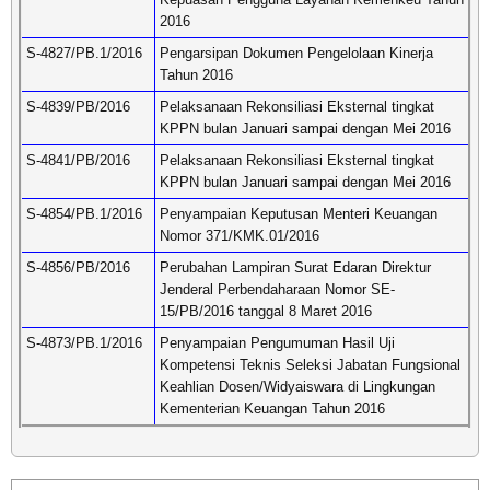
2016
S-4827/PB.1/2016
Pengarsipan Dokumen Pengelolaan Kinerja
Tahun 2016
S-4839/PB/2016
Pelaksanaan Rekonsiliasi Eksternal tingkat
KPPN bulan Januari sampai dengan Mei 2016
S-4841/PB/2016
Pelaksanaan Rekonsiliasi Eksternal tingkat
KPPN bulan Januari sampai dengan Mei 2016
S-4854/PB.1/2016
Penyampaian Keputusan Menteri Keuangan
Nomor 371/KMK.01/2016
S-4856/PB/2016
Perubahan Lampiran Surat Edaran Direktur
Jenderal Perbendaharaan Nomor SE-
15/PB/2016 tanggal 8 Maret 2016
S-4873/PB.1/2016
Penyampaian Pengumuman Hasil Uji
Kompetensi Teknis Seleksi Jabatan Fungsional
Keahlian Dosen/Widyaiswara di Lingkungan
Kementerian Keuangan Tahun 2016