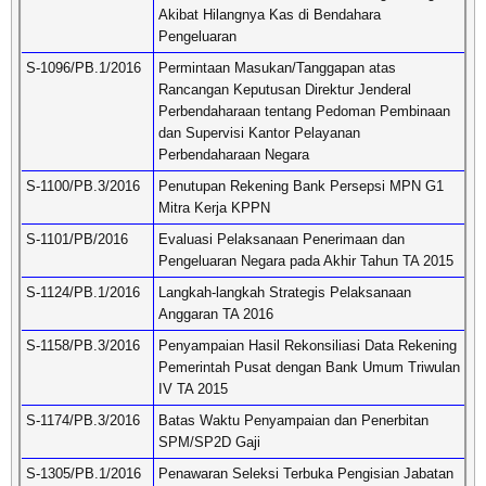
Akibat Hilangnya Kas di Bendahara
Pengeluaran
S-1096/PB.1/2016
Permintaan Masukan/Tanggapan atas
Rancangan Keputusan Direktur Jenderal
Perbendaharaan tentang Pedoman Pembinaan
dan Supervisi Kantor Pelayanan
Perbendaharaan Negara
S-1100/PB.3/2016
Penutupan Rekening Bank Persepsi MPN G1
Mitra Kerja KPPN
S-1101/PB/2016
Evaluasi Pelaksanaan Penerimaan dan
Pengeluaran Negara pada Akhir Tahun TA 2015
S-1124/PB.1/2016
Langkah-langkah Strategis Pelaksanaan
Anggaran TA 2016
S-1158/PB.3/2016
Penyampaian Hasil Rekonsiliasi Data Rekening
Pemerintah Pusat dengan Bank Umum Triwulan
IV TA 2015
S-1174/PB.3/2016
Batas Waktu Penyampaian dan Penerbitan
SPM/SP2D Gaji
S-1305/PB.1/2016
Penawaran Seleksi Terbuka Pengisian Jabatan