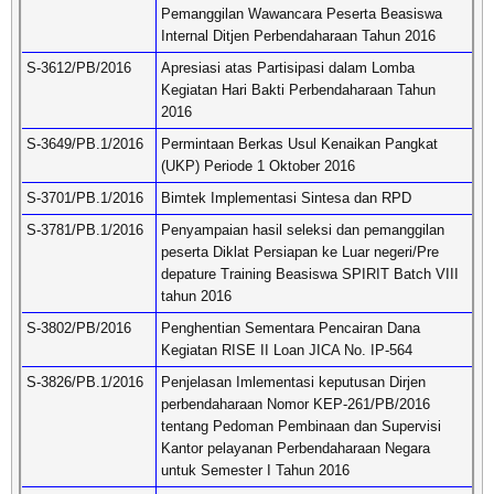
Pemanggilan Wawancara Peserta Beasiswa
Internal Ditjen Perbendaharaan Tahun 2016
S-3612/PB/2016
Apresiasi atas Partisipasi dalam Lomba
Kegiatan Hari Bakti Perbendaharaan Tahun
2016
S-3649/PB.1/2016
Permintaan Berkas Usul Kenaikan Pangkat
(UKP) Periode 1 Oktober 2016
S-3701/PB.1/2016
Bimtek Implementasi Sintesa dan RPD
S-3781/PB.1/2016
Penyampaian hasil seleksi dan pemanggilan
peserta Diklat Persiapan ke Luar negeri/Pre
depature Training Beasiswa SPIRIT Batch VIII
tahun 2016
S-3802/PB/2016
Penghentian Sementara Pencairan Dana
Kegiatan RISE II Loan JICA No. IP-564
S-3826/PB.1/2016
Penjelasan Imlementasi keputusan Dirjen
perbendaharaan Nomor KEP-261/PB/2016
tentang Pedoman Pembinaan dan Supervisi
Kantor pelayanan Perbendaharaan Negara
untuk Semester I Tahun 2016