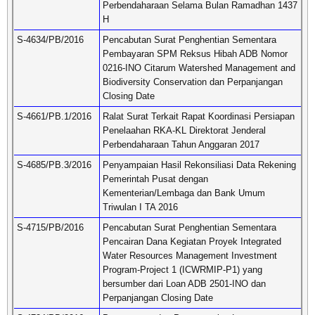
Perbendaharaan Selama Bulan Ramadhan 1437
H
S-4634/PB/2016
Pencabutan Surat Penghentian Sementara
Pembayaran SPM Reksus Hibah ADB Nomor
0216-INO Citarum Watershed Management and
Biodiversity Conservation dan Perpanjangan
Closing Date
S-4661/PB.1/2016
Ralat Surat Terkait Rapat Koordinasi Persiapan
Penelaahan RKA-KL Direktorat Jenderal
Perbendaharaan Tahun Anggaran 2017
S-4685/PB.3/2016
Penyampaian Hasil Rekonsiliasi Data Rekening
Pemerintah Pusat dengan
Kementerian/Lembaga dan Bank Umum
Triwulan I TA 2016
S-4715/PB/2016
Pencabutan Surat Penghentian Sementara
Pencairan Dana Kegiatan Proyek Integrated
Water Resources Management Investment
Program-Project 1 (ICWRMIP-P1) yang
bersumber dari Loan ADB 2501-INO dan
Perpanjangan Closing Date