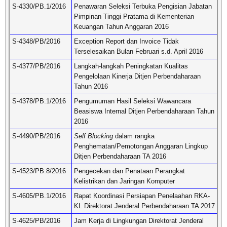
S-4330/PB.1/2016
Penawaran Seleksi Terbuka Pengisian Jabatan
Pimpinan Tinggi Pratama di Kementerian
Keuangan Tahun Anggaran 2016
S-4348/PB/2016
Exception Report dan Invoice Tidak
Terselesaikan Bulan Februari s.d. April 2016
S-4377/PB/2016
Langkah-langkah Peningkatan Kualitas
Pengelolaan Kinerja Ditjen Perbendaharaan
Tahun 2016
S-4378/PB.1/2016
Pengumuman Hasil Seleksi Wawancara
Beasiswa Internal Ditjen Perbendaharaan Tahun
2016
S-4490/PB/2016
Self Blocking
dalam rangka
Penghematan/Pemotongan Anggaran Lingkup
Ditjen Perbendaharaan TA 2016
S-4523/PB.8/2016
Pengecekan dan Penataan Perangkat
Kelistrikan dan Jaringan Komputer
S-4605/PB.1/2016
Rapat Koordinasi Persiapan Penelaahan RKA-
KL Direktorat Jenderal Perbendaharaan TA 2017
S-4625/PB/2016
Jam Kerja di Lingkungan Direktorat Jenderal