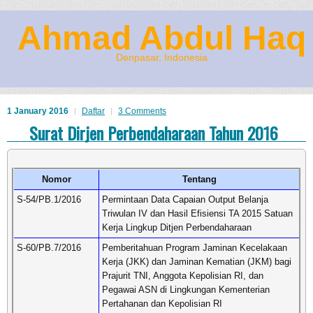
Ahmad Abdul Haq
Denpasar, Indonesia
1 January 2016
Daftar
3 Comments
Surat Dirjen Perbendaharaan Tahun 2016
Nomor
Tentang
S-54/PB.1/2016
Permintaan Data Capaian Output Belanja
Triwulan IV dan Hasil Efisiensi TA 2015 Satuan
Kerja Lingkup Ditjen Perbendaharaan
S-60/PB.7/2016
Pemberitahuan Program Jaminan Kecelakaan
Kerja (JKK) dan Jaminan Kematian (JKM) bagi
Prajurit TNI, Anggota Kepolisian RI, dan
Pegawai ASN di Lingkungan Kementerian
Pertahanan dan Kepolisian RI