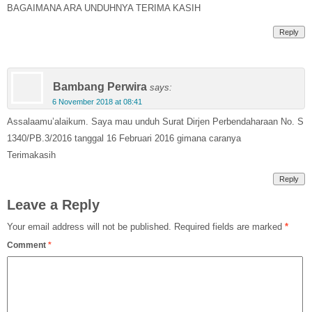
BAGAIMANA ARA UNDUHNYA TERIMA KASIH
Reply
Bambang Perwira
says:
6 November 2018 at 08:41
Assalaamu’alaikum. Saya mau unduh Surat Dirjen Perbendaharaan No. S
1340/PB.3/2016 tanggal 16 Februari 2016 gimana caranya
Terimakasih
Reply
Leave a Reply
Your email address will not be published.
Required fields are marked
*
Comment
*