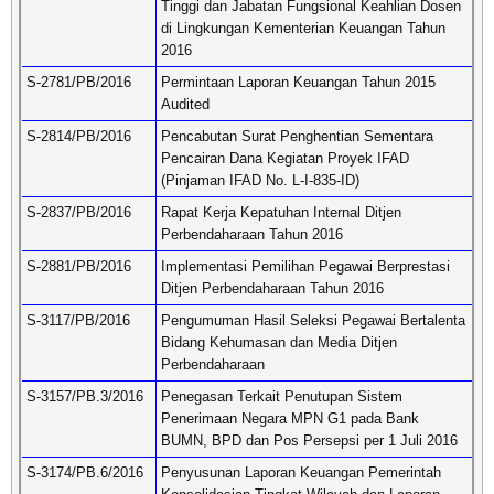
Tinggi dan Jabatan Fungsional Keahlian Dosen
di Lingkungan Kementerian Keuangan Tahun
2016
S-2781/PB/2016
Permintaan Laporan Keuangan Tahun 2015
Audited
S-2814/PB/2016
Pencabutan Surat Penghentian Sementara
Pencairan Dana Kegiatan Proyek IFAD
(Pinjaman IFAD No. L-I-835-ID)
S-2837/PB/2016
Rapat Kerja Kepatuhan Internal Ditjen
Perbendaharaan Tahun 2016
S-2881/PB/2016
Implementasi Pemilihan Pegawai Berprestasi
Ditjen Perbendaharaan Tahun 2016
S-3117/PB/2016
Pengumuman Hasil Seleksi Pegawai Bertalenta
Bidang Kehumasan dan Media Ditjen
Perbendaharaan
S-3157/PB.3/2016
Penegasan Terkait Penutupan Sistem
Penerimaan Negara MPN G1 pada Bank
BUMN, BPD dan Pos Persepsi per 1 Juli 2016
S-3174/PB.6/2016
Penyusunan Laporan Keuangan Pemerintah