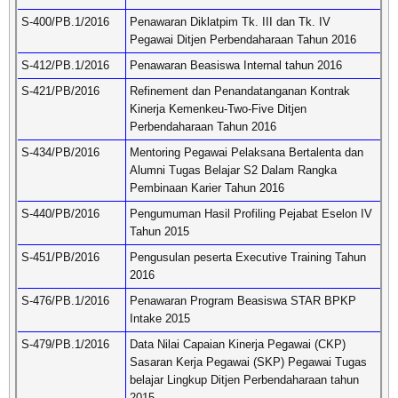
S-400/PB.1/2016
Penawaran Diklatpim Tk. III dan Tk. IV
Pegawai Ditjen Perbendaharaan Tahun 2016
S-412/PB.1/2016
Penawaran Beasiswa Internal tahun 2016
S-421/PB/2016
Refinement dan Penandatanganan Kontrak
Kinerja Kemenkeu-Two-Five Ditjen
Perbendaharaan Tahun 2016
S-434/PB/2016
Mentoring Pegawai Pelaksana Bertalenta dan
Alumni Tugas Belajar S2 Dalam Rangka
Pembinaan Karier Tahun 2016
S-440/PB/2016
Pengumuman Hasil Profiling Pejabat Eselon IV
Tahun 2015
S-451/PB/2016
Pengusulan peserta Executive Training Tahun
2016
S-476/PB.1/2016
Penawaran Program Beasiswa STAR BPKP
Intake 2015
S-479/PB.1/2016
Data Nilai Capaian Kinerja Pegawai (CKP)
Sasaran Kerja Pegawai (SKP) Pegawai Tugas
belajar Lingkup Ditjen Perbendaharaan tahun
2015