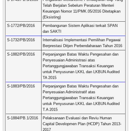
Telah Berjalan Sebelum Peraturan Menteri
Keuangan Nomor 11/PMK.05/2016 Ditetapkan
(Eksisting)
S-1772/PB/2016
Pembangunan Sistem Aplikasi terkait SPAN
dan SAKTI
S-1732/PB/2016
Internalisasi Implementasi Pemilihan Pegawai
Berprestasi Ditjen Perbendaharaan Tahun 2016
S-1882/PB/2016
Perpanjangan Batas Waktu Pengesahan dan
Penyesuaian Administrasi atas
Pertanggungjawaban Transaksi Keuangan
untuk Penyusunan LKKL dan LKBUN Audited
TA 2015
S-1883/PB/2016
Perpanjangan Batas Waktu Pengesahan dan
Penyesuaian Administratif atas
Pertanggungjawaban Transaksi Keuangan
untuk Penyusunan LKKL dan LKBUN Audited
T.A 2015
S-1884/PB.1/2016
Pelaksanaan Evaluasi dan Reviu Human
Capital Developmen Plan (HCDP) Tahun 2013-
2017