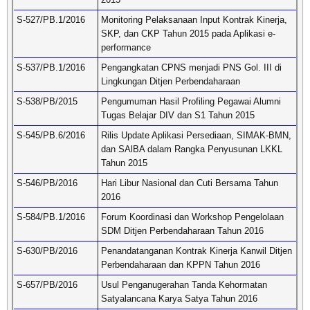
S-527/PB.1/2016
Monitoring Pelaksanaan Input Kontrak Kinerja,
SKP, dan CKP Tahun 2015 pada Aplikasi e-
performance
S-537/PB.1/2016
Pengangkatan CPNS menjadi PNS Gol. III di
Lingkungan Ditjen Perbendaharaan
S-538/PB/2015
Pengumuman Hasil Profiling Pegawai Alumni
Tugas Belajar DIV dan S1 Tahun 2015
S-545/PB.6/2016
Rilis Update Aplikasi Persediaan, SIMAK-BMN,
dan SAlBA dalam Rangka Penyusunan LKKL
Tahun 2015
S-546/PB/2016
Hari Libur Nasional dan Cuti Bersama Tahun
2016
S-584/PB.1/2016
Forum Koordinasi dan Workshop Pengelolaan
SDM Ditjen Perbendaharaan Tahun 2016
S-630/PB/2016
Penandatanganan Kontrak Kinerja Kanwil Ditjen
Perbendaharaan dan KPPN Tahun 2016
S-657/PB/2016
Usul Penganugerahan Tanda Kehormatan
Satyalancana Karya Satya Tahun 2016