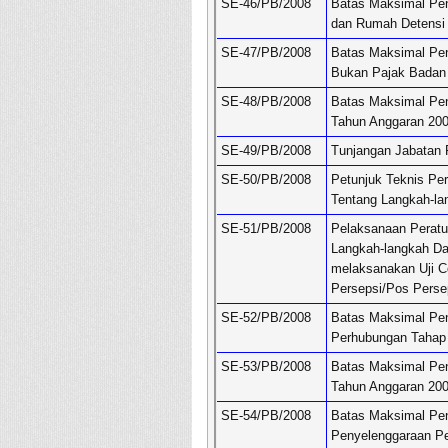
SE-46/PB/2008
Batas Maksimal Penc
dan Rumah Detensi 
SE-47/PB/2008
Batas Maksimal Pen
Bukan Pajak Badan
SE-48/PB/2008
Batas Maksimal Pe
Tahun Anggaran 20
SE-49/PB/2008
Tunjangan Jabatan 
SE-50/PB/2008
Petunjuk Teknis Pe
Tentang Langkah-la
SE-51/PB/2008
Pelaksanaan Peratu
Langkah-langkah D
melaksanakan Uji C
Persepsi/Pos Persep
SE-52/PB/2008
Batas Maksimal Pen
Perhubungan Tahap 
SE-53/PB/2008
Batas Maksimal Pen
Tahun Anggaran 20
SE-54/PB/2008
Batas Maksimal Pe
Penyelenggaraan Pe