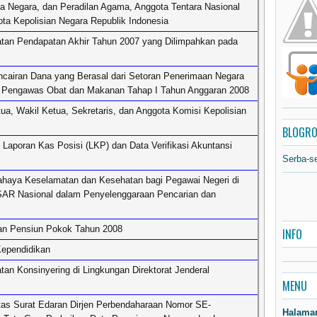
ha Negara, dan Peradilan Agama, Anggota Tentara Nasional
ta Kepolisian Negara Republik Indonesia
an Pendapatan Akhir Tahun 2007 yang Dilimpahkan pada
cairan Dana yang Berasal dari Setoran Penerimaan Negara
 Pengawas Obat dan Makanan Tahap I Tahun Anggaran 2008
ua, Wakil Ketua, Sekretaris, dan Anggota Komisi Kepolisian
BLOGRO
Laporan Kas Posisi (LKP) dan Data Verifikasi Akuntansi
Serba-s
ahaya Keselamatan dan Kesehatan bagi Pegawai Negeri di
AR Nasional dalam Penyelenggaraan Pencarian dan
an Pensiun Pokok Tahun 2008
INFO
ependidikan
tan Konsinyering di Lingkungan Direktorat Jenderal
MENU
as Surat Edaran Dirjen Perbendaharaan Nomor SE-
Halama