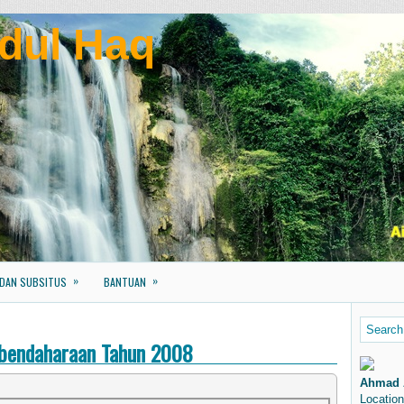
dul Haq
»
»
 DAN SUBSITUS
BANTUAN
rbendaharaan Tahun 2008
Ahmad 
Location