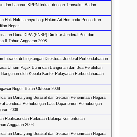
 dan Laporan KPPN terkait dengan Transaksi Badan
n Hak-Hak Lainnya bagi Hakim Ad Hoc pada Pengadilan
ilan Negeri
cairan Dana DIPA (PNBP) Direktur Jenderal Pos dan
ap II Tahun Anggaran 2008
 Intranet di Lingkungan Direktorat Jenderal Perbendaharaan
Kuasa Umum Pajak Bumi dan Bangunan dan Bea Perolehan
 Bangunan oleh Kepala Kantor Pelayanan Perbendaharaan
gawai Negeri Bulan Oktober 2008
cairan Dana yang Berasal dari Setoran Penerimaan Negara
orat Jenderal Perhubungan Laut Departemen Perhubungan
garan 2008
n Realisasi dan Perkiraan Belanja Kementerian
hun Anggaran 2008
cairan Dana yang Berasal dari Setoran Penerimaan Negara