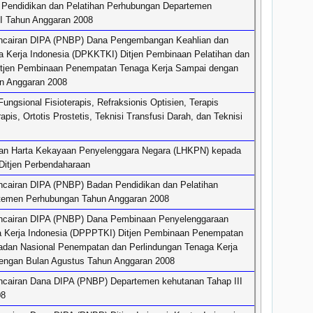
Pendidikan dan Pelatihan Perhubungan Departemen
I Tahun Anggaran 2008
ncairan DIPA (PNBP) Dana Pengembangan Keahlian dan
a Kerja Indonesia (DPKKTKI) Ditjen Pembinaan Pelatihan dan
Ditjen Pembinaan Penempatan Tenaga Kerja Sampai dengan
n Anggaran 2008
ungsional Fisioterapis, Refraksionis Optisien, Terapis
pis, Ortotis Prostetis, Teknisi Transfusi Darah, dan Teknisi
an Harta Kekayaan Penyelenggara Negara (LHKPN) kepada
Ditjen Perbendaharaan
cairan DIPA (PNBP) Badan Pendidikan dan Pelatihan
temen Perhubungan Tahun Anggaran 2008
ncairan DIPA (PNBP) Dana Pembinaan Penyelenggaraan
 Kerja Indonesia (DPPPTKI) Ditjen Pembinaan Penempatan
adan Nasional Penempatan dan Perlindungan Tenaga Kerja
engan Bulan Agustus Tahun Anggaran 2008
cairan Dana DIPA (PNBP) Departemen kehutanan Tahap III
08