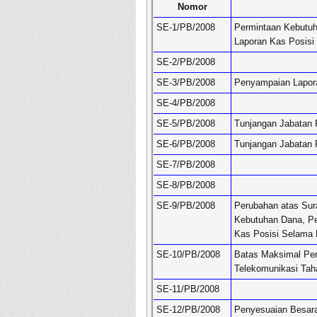
Nomor
SE-1/PB/2008
Permintaan Kebutu
Laporan Kas Posisi
SE-2/PB/2008
SE-3/PB/2008
Penyampaian Lapora
SE-4/PB/2008
SE-5/PB/2008
Tunjangan Jabatan
SE-6/PB/2008
Tunjangan Jabatan
SE-7/PB/2008
SE-8/PB/2008
SE-9/PB/2008
Perubahan atas Sur
Kebutuhan Dana, P
Kas Posisi Selama 
SE-10/PB/2008
Batas Maksimal Pen
Telekomunikasi Tah
SE-11/PB/2008
SE-12/PB/2008
Penyesuaian Besara