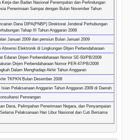
Kerja dan Badan Nasional Penempatan dan Perlindungan
esia Penerimaan Sampai dengan Bulan November Tahun
cairan Dana DIPA(PNBP) Direktorat Jenderal Perhubungan
rhubungan Tahap III Tahun Anggaran 2008
lan Januari 2009 dan pensiun Bulan Januari 2009
 Absensi Elektronik di Lingkungan Ditjen Perbendaharaan
at Edaran Dirjen Perbendaharaan Nomor SE-50/PB/2008
raturan Dirjen Perbendaharaan Nomor PER-47/PB/2008
ngkah Dalam Menghadapi Akhir Tahun Anggaran
Akhir TKPKN Bulan Desember 2008
r Isian Pelaksanaan Anggaran Tahun Anggaran 2009 di Daerah
nsultansi Perorangan
han Dana, Pelimpahan Penerimaan Negara, dan Penyampaian
 Selama Pelaksanaan Hari Libur Nasional dan Cuti Bersama