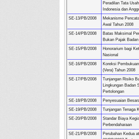
Peradilan Tata Usa
Indonesia dan Anggo
SE-13/PB/2008
Mekanisme Pencatat
Awal Tahun 2008
SE-14/PB/2008
Batas Maksimal Pen
Bukan Pajak Badan
SE-15/PB/2008
Honorarium bagi Ket
Nasional
SE-16/PB/2008
Koreksi Pembukuan 
(Vera) Tahun 2008
SE-17/PB/2008
Tunjangan Risiko B
Lingkungan Badan S
Pertolongan
SE-18/PB/2008
Penyesuaian Besar
SE-19/PB/2008
Tunjangan Tenaga K
SE-20/PB/2008
Standar Biaya Kegia
Perbendaharaan
SE-21/PB/2008
Perubahan Kedua at