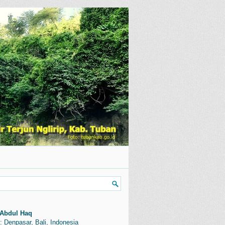
Abdul Haq
: Denpasar, Bali, Indonesia