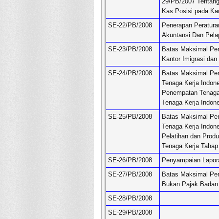
29/PB/2007 Tentang
Kas Posisi pada Ka
SE-22/PB/2008
Penerapan Peratur
Akuntansi Dan Pela
SE-23/PB/2008
Batas Maksimal Pen
Kantor Imigrasi dan
SE-24/PB/2008
Batas Maksimal Pe
Tenaga Kerja Indon
Penempatan Tenaga
Tenaga Kerja Indon
SE-25/PB/2008
Batas Maksimal Pe
Tenaga Kerja Indon
Pelatihan dan Produ
Tenaga Kerja Tahap
SE-26/PB/2008
Penyampaian Lapora
SE-27/PB/2008
Batas Maksimal Pen
Bukan Pajak Badan
SE-28/PB/2008
SE-29/PB/2008