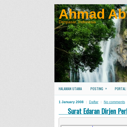
Ahmad Ab
Denpasar, Indonesia
»
HALAMAN UTAMA
POSTING
PORTAL
1 January 2008
Daftar
No comments
Surat Edaran Dirjen Pe