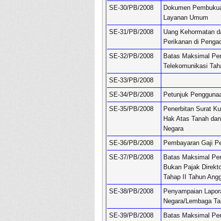
SE-30/PB/2008
Dokumen Pembukuan
Layanan Umum
SE-31/PB/2008
Uang Kehormatan da
Perikanan di Pengad
SE-32/PB/2008
Batas Maksimal Pen
Telekomunikasi Tah
SE-33/PB/2008
SE-34/PB/2008
Petunjuk Penggunaan
SE-35/PB/2008
Penerbitan Surat 
Hak Atas Tanah dan
Negara
SE-36/PB/2008
Pembayaran Gaji Pe
SE-37/PB/2008
Batas Maksimal Pen
Bukan Pajak Direkt
Tahap II Tahun Ang
SE-38/PB/2008
Penyampaian Lapora
Negara/Lembaga Ta
SE-39/PB/2008
Batas Maksimal Pen