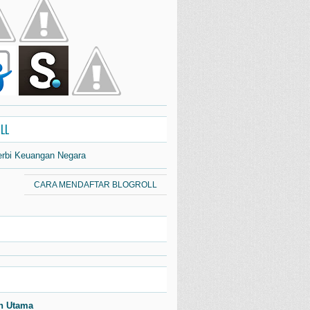
LL
erbi Keuangan Negara
CARA MENDAFTAR BLOGROLL
n Utama