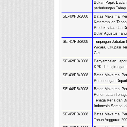
Bukan Pajak Badan 
perhubungan Tahap 
SE-40/PB/2008
Batas Maksimal Pe
Keterampilan Tenag
Produktivitas dan 
Bulan Agustus Tahu
SE-41/PB/2008
Tunjangan Jabatan F
Wicara, Okupasi Tera
Gigi
SE-42/PB/2008
Penyampaian Lapor
KPK di Lingkungan 
SE-43/PB/2008
Batas Maksimal Pen
Perhubungan Depar
SE-44/PB/2008
Batas Maksimal Pe
Penempatan Tenaga
Tenaga Kerja dan B
Indonesia Sampai d
SE-45/PB/2008
Batas Maksimal Pen
Tahun Anggaran 20