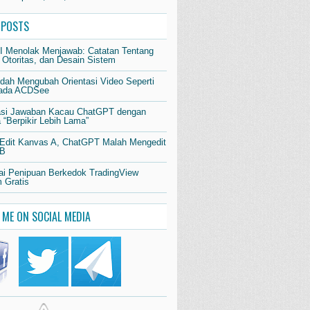
 POSTS
AI Menolak Menjawab: Catatan Tentang
 Otoritas, dan Desain Sistem
dah Mengubah Orientasi Video Seperti
pada ACDSee
si Jawaban Kacau ChatGPT dengan
“Berpikir Lebih Lama”
 Edit Kanvas A, ChatGPT Malah Mengedit
 B
i Penipuan Berkedok TradingView
 Gratis
 ME ON SOCIAL MEDIA