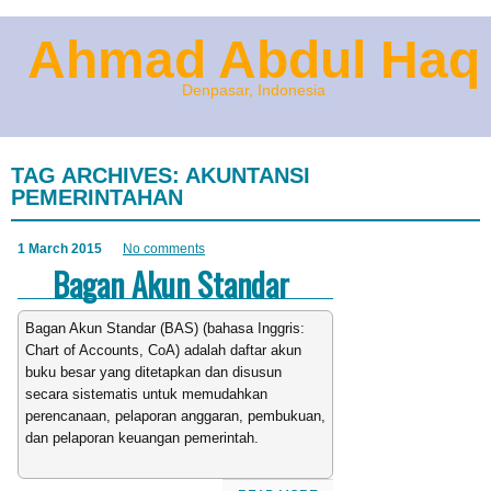
Ahmad Abdul Haq
Denpasar, Indonesia
TAG ARCHIVES:
AKUNTANSI
PEMERINTAHAN
1 March 2015
No comments
Bagan Akun Standar
Bagan Akun Standar (BAS) (bahasa Inggris:
Chart of Accounts, CoA) adalah daftar akun
buku besar yang ditetapkan dan disusun
secara sistematis untuk memudahkan
perencanaan, pelaporan anggaran, pembukuan,
dan pelaporan keuangan pemerintah.