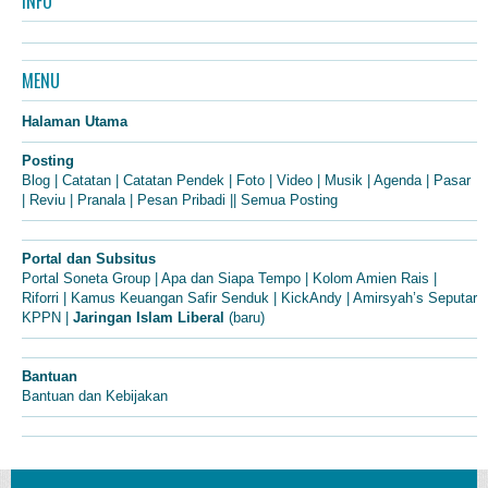
INFO
MENU
Halaman Utama
Posting
Blog
|
Catatan
|
Catatan Pendek
|
Foto
|
Video
|
Musik
|
Agenda
|
Pasar
|
Reviu
|
Pranala
|
Pesan Pribadi
||
Semua Posting
Portal dan Subsitus
Portal Soneta Group
|
Apa dan Siapa Tempo
|
Kolom Amien Rais
|
Riforri
|
Kamus Keuangan Safir Senduk
|
KickAndy
|
Amirsyah’s Seputar
KPPN
|
Jaringan Islam Liberal
(baru)
Bantuan
Bantuan dan Kebijakan