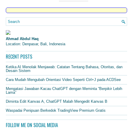
Ahmad Abdul Haq
Location: Denpasar, Bali, Indonesia
RECENT POSTS
Ketika AI Menolak Menjawab: Catatan Tentang Bahasa, Otoritas, dan
Desain Sistem
Cara Mudah Mengubah Orientasi Video Seperti Ctrl+J pada ACDSee
Mengatasi Jawaban Kacau ChatGPT dengan Meminta “Berpikir Lebih
Lama”
Diminta Edit Kanvas A, ChatGPT Malah Mengedit Kanvas B
Waspadai Penipuan Berkedok TradingView Premium Gratis
FOLLOW ME ON SOCIAL MEDIA