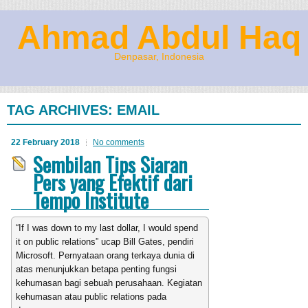
Ahmad Abdul Haq
Denpasar, Indonesia
TAG ARCHIVES:
EMAIL
22 February 2018
No comments
Sembilan Tips Siaran
Pers yang Efektif dari
Tempo Institute
“If I was down to my last dollar, I would spend
it on public relations” ucap Bill Gates, pendiri
Microsoft. Pernyataan orang terkaya dunia di
atas menunjukkan betapa penting fungsi
kehumasan bagi sebuah perusahaan. Kegiatan
kehumasan atau public relations pada