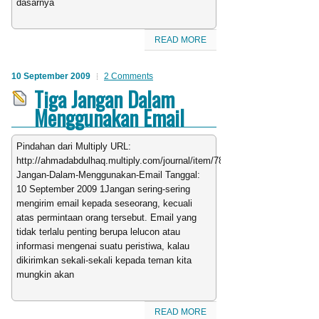
dasarnya
READ MORE
10 September 2009
2 Comments
Tiga Jangan Dalam
Menggunakan Email
Pindahan dari Multiply URL:
http://ahmadabdulhaq.multiply.com/journal/item/78/Tiga-
Jangan-Dalam-Menggunakan-Email Tanggal:
10 September 2009 1Jangan sering-sering
mengirim email kepada seseorang, kecuali
atas permintaan orang tersebut. Email yang
tidak terlalu penting berupa lelucon atau
informasi mengenai suatu peristiwa, kalau
dikirimkan sekali-sekali kepada teman kita
mungkin akan
READ MORE