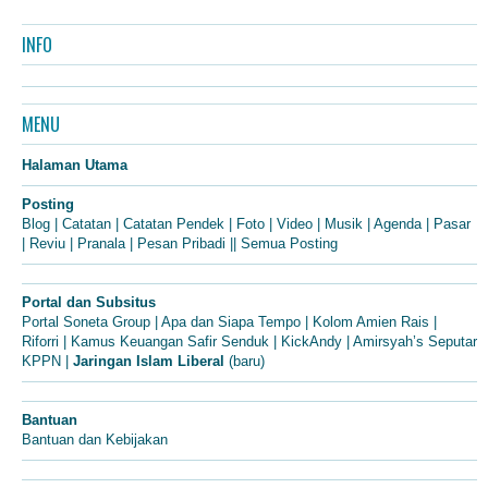
INFO
MENU
Halaman Utama
Posting
Blog
|
Catatan
|
Catatan Pendek
|
Foto
|
Video
|
Musik
|
Agenda
|
Pasar
|
Reviu
|
Pranala
|
Pesan Pribadi
||
Semua Posting
Portal dan Subsitus
Portal Soneta Group
|
Apa dan Siapa Tempo
|
Kolom Amien Rais
|
Riforri
|
Kamus Keuangan Safir Senduk
|
KickAndy
|
Amirsyah’s Seputar
KPPN
|
Jaringan Islam Liberal
(baru)
Bantuan
Bantuan dan Kebijakan