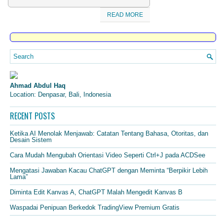
READ MORE
Ahmad Abdul Haq
Location: Denpasar, Bali, Indonesia
RECENT POSTS
Ketika AI Menolak Menjawab: Catatan Tentang Bahasa, Otoritas, dan
Desain Sistem
Cara Mudah Mengubah Orientasi Video Seperti Ctrl+J pada ACDSee
Mengatasi Jawaban Kacau ChatGPT dengan Meminta “Berpikir Lebih
Lama”
Diminta Edit Kanvas A, ChatGPT Malah Mengedit Kanvas B
Waspadai Penipuan Berkedok TradingView Premium Gratis