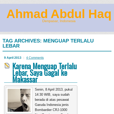
Ahmad Abdul Haq
Denpasar, Indonesia
TAG ARCHIVES:
MENGUAP TERLALU
LEBAR
9 April 2013
4 Comments
Karena Menguap Terlalu
Lebar, Saya Gagal ke
Makassar
Senin, 8 April 2013, pukul
14:30 WIB, saya sudah
berada di atas pesawat
Garuda Indonesia jenis
Bombardier CRJ-1000