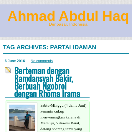
Ahmad Abdul Haq
Denpasar, Indonesia
TAG ARCHIVES:
PARTAI IDAMAN
6 June 2016
No comments
Berteman dengan
Ramdansyah Bakir,
Berbuah Ngobrol
dengan Rhoma Irama
Sabtu-Minggu (4 dan 5 Juni)
kemarin cukup
menyenangkan karena di
Mamuju, Sulawesi Barat,
datang seorang tamu yang