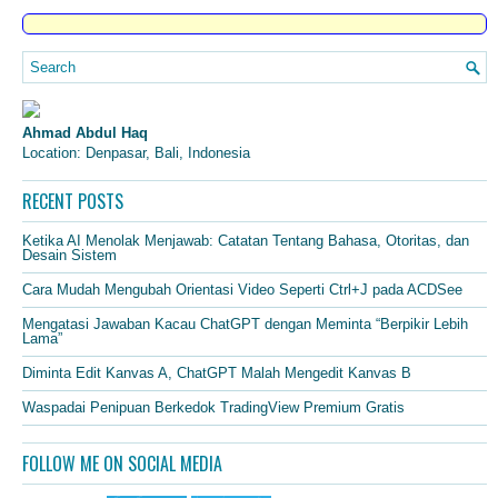
Ahmad Abdul Haq
Location: Denpasar, Bali, Indonesia
RECENT POSTS
Ketika AI Menolak Menjawab: Catatan Tentang Bahasa, Otoritas, dan
Desain Sistem
Cara Mudah Mengubah Orientasi Video Seperti Ctrl+J pada ACDSee
Mengatasi Jawaban Kacau ChatGPT dengan Meminta “Berpikir Lebih
Lama”
Diminta Edit Kanvas A, ChatGPT Malah Mengedit Kanvas B
Waspadai Penipuan Berkedok TradingView Premium Gratis
FOLLOW ME ON SOCIAL MEDIA