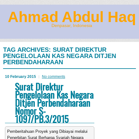
Ahmad Abdul Haq
Denpasar, Indonesia
TAG ARCHIVES:
SURAT DIREKTUR
PENGELOLAAN KAS NEGARA DITJEN
PERBENDAHARAAN
10 February 2015
No comments
Surat Direktur
Pengelolaan Kas Negara
Ditjen Perbendaharaan
Nomor S-
1097/PB.3/2015
Pemberitahuan Proyek yang Dibiayai melalui
Penerbitan Surat Berharga Syariah Negara