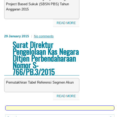
Project Based Sukuk (SBSN PBS) Tahun
Anggaran 2015
READ MORE
29 January 2015
No comments
Surat Direktur
Pengelolaan Kas Negara
Ditjen Perbendaharaan
Nomor S-
766/PB.3/2015
Pemutakhiran Tabel Referensi Segmen Akun
READ MORE