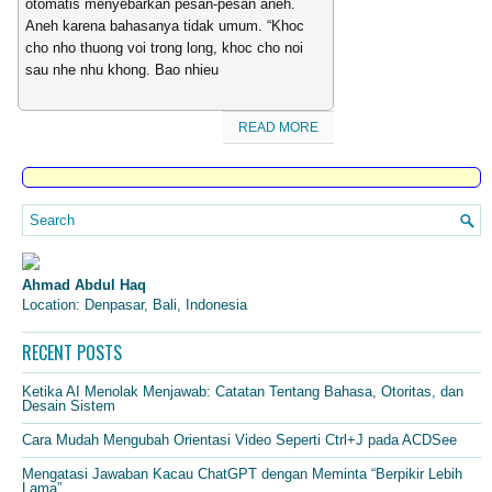
otomatis menyebarkan pesan-pesan aneh.
Aneh karena bahasanya tidak umum. “Khoc
cho nho thuong voi trong long, khoc cho noi
sau nhe nhu khong. Bao nhieu
READ MORE
Ahmad Abdul Haq
Location: Denpasar, Bali, Indonesia
RECENT POSTS
Ketika AI Menolak Menjawab: Catatan Tentang Bahasa, Otoritas, dan
Desain Sistem
Cara Mudah Mengubah Orientasi Video Seperti Ctrl+J pada ACDSee
Mengatasi Jawaban Kacau ChatGPT dengan Meminta “Berpikir Lebih
Lama”