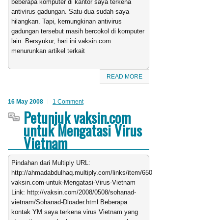
beberapa komputer di kantor saya terkena
antivirus gadungan. Satu-dua sudah saya
hilangkan. Tapi, kemungkinan antivirus
gadungan tersebut masih bercokol di komputer
lain. Bersyukur, hari ini vaksin.com
menurunkan artikel terkait
READ MORE
16 May 2008
1 Comment
Petunjuk vaksin.com
untuk Mengatasi Virus
Vietnam
Pindahan dari Multiply URL:
http://ahmadabdulhaq.multiply.com/links/item/650/Petunjuk-
vaksin.com-untuk-Mengatasi-Virus-Vietnam
Link: http://vaksin.com/2008/0508/sohanad-
vietnam/Sohanad-Dloader.html Beberapa
kontak YM saya terkena virus Vietnam yang