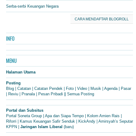
Serba-serbi Keuangan Negara
CARA MENDAFTAR BLOGROLL
INFO
MENU
Halaman Utama
Posting
Blog
|
Catatan
|
Catatan Pendek
|
Foto
|
Video
|
Musik
|
Agenda
|
Pasar
|
Reviu
|
Pranala
|
Pesan Pribadi
||
Semua Posting
Portal dan Subsitus
Portal Soneta Group
|
Apa dan Siapa Tempo
|
Kolom Amien Rais
|
Riforri
|
Kamus Keuangan Safir Senduk
|
KickAndy
|
Amirsyah’s Seputar
KPPN
|
Jaringan Islam Liberal
(baru)