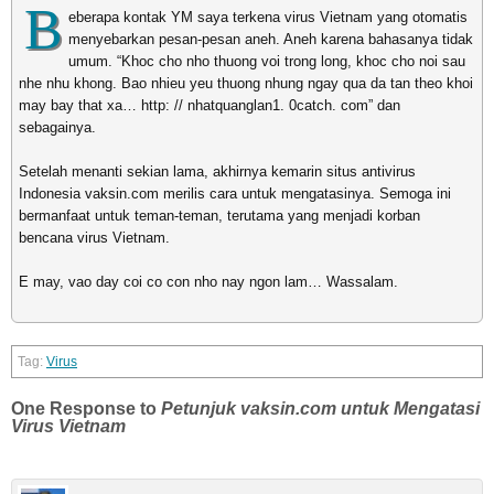
B
eberapa kontak YM saya terkena virus Vietnam yang otomatis
menyebarkan pesan-pesan aneh. Aneh karena bahasanya tidak
umum. “Khoc cho nho thuong voi trong long, khoc cho noi sau
nhe nhu khong. Bao nhieu yeu thuong nhung ngay qua da tan theo khoi
may bay that xa… http: // nhatquanglan1. 0catch. com” dan
sebagainya.
Setelah menanti sekian lama, akhirnya kemarin situs antivirus
Indonesia vaksin.com merilis cara untuk mengatasinya. Semoga ini
bermanfaat untuk teman-teman, terutama yang menjadi korban
bencana virus Vietnam.
E may, vao day coi co con nho nay ngon lam… Wassalam.
Virus
One Response to
Petunjuk vaksin.com untuk Mengatasi
Virus Vietnam