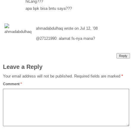
hiLang???
apa bpk bisa bntu saya???
ahmadabdulhaq wrote on Jul 12, ’08
@27121990: alamat fs-nya mana?
Reply
Leave a Reply
Your email address will not be published.
Required fields are marked
*
Comment
*