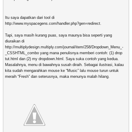
Itu saya dapatkan dari tool di
http://www.myspacegens.com/handler.php?gen=redirect.
Tapi, saya masih kurang puas, saya maunya bisa seperti yang
diuraikan di
http://multiplydesign.multiply.com/journal/item/258/Dropdown_Menu_-
_CSSHTML_combo yang mana penulisnya memberi contoh: (1) drop
tut.html dan (2) my dropdown.html. Saya suka contoh yang kedua.
Masalahnya, menu di bawahnya susah diraih. Sebagai ilustrasi, kalau
kita sudah mengarahkan mouse ke “Music” lalu mouse turun untuk
meraih “Fresh” dan seterusnya, maka menunya malah hilang.