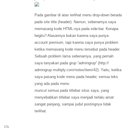
Pada gambar di atas terlihat menu drop-down berada
pada site title (header). Namun, sebenarnya saya
memasang kode HTML-nya pada side-bar. Kenapa
begitu? Alasannya bukan karena saya punya
account premium, tapi karena saya punya problem
ketika memasang kode menu tersebut pada header.
Sebuah problem lama sebenarnya, yang pernah
saya tanyakan pada grup “admingrup” (http://
admingrup.multiply.com/notes/item/42). Yaitu, ketika
saya pasang kode menu pada header, semua teks
yang ada pada menu
muncul semua
pada titlebar situs saya, yang
menyebabkan titlebar saya menjadi terlalu amat
sangat panjang, sampai judul postingnya tidak
terlihat.