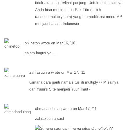
tidak akan lagi terlihat panjang. Untuk lebih jelasnya,
Anda bisa meniru situs Pak Tito (http://
raoseco.multiply.com) yang memodifikasi menu MP
menjadi bahasa Indonesia.
onlinetop wrote on Mar 16, ’10
salam bagus ya …
zahrazuuhra wrote on Mar 17, ’11
Gimana cara ganti nama situs di multiply?? Misalnya
dari Yuuri’s Site menjadi Yuuri Imut?
ahmadabdulhaq wrote on Mar 17, ’11
zahrazuuhra said
Gimana cara ganti nama situs di multiply??