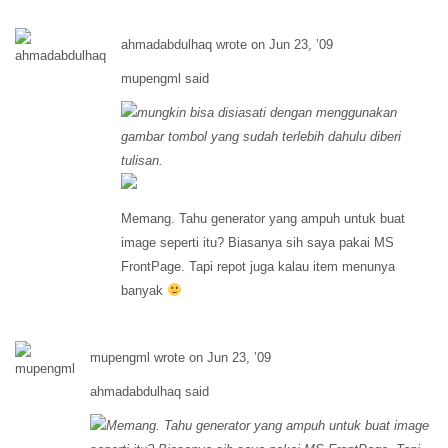
ahmadabdulhaq wrote on Jun 23, ’09
mupengml said
mungkin bisa disiasati dengan menggunakan
gambar tombol yang sudah terlebih dahulu diberi
tulisan.
Memang. Tahu generator yang ampuh untuk buat
image seperti itu? Biasanya sih saya pakai MS
FrontPage. Tapi repot juga kalau item menunya
banyak
mupengml wrote on Jun 23, ’09
ahmadabdulhaq said
Memang. Tahu generator yang ampuh untuk buat image