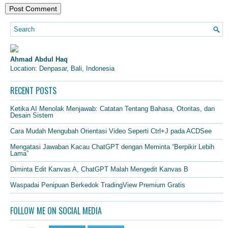
Ahmad Abdul Haq
Location: Denpasar, Bali, Indonesia
RECENT POSTS
Ketika AI Menolak Menjawab: Catatan Tentang Bahasa, Otoritas, dan
Desain Sistem
Cara Mudah Mengubah Orientasi Video Seperti Ctrl+J pada ACDSee
Mengatasi Jawaban Kacau ChatGPT dengan Meminta “Berpikir Lebih
Lama”
Diminta Edit Kanvas A, ChatGPT Malah Mengedit Kanvas B
Waspadai Penipuan Berkedok TradingView Premium Gratis
FOLLOW ME ON SOCIAL MEDIA