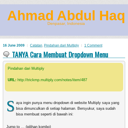
Ahmad Abdul Haq
Denpasar, Indonesia
16 June 2009
Catatan
,
Pindahan dari Multiply
1 Comment
TANYA Cara Membuat Dropdown Menu
Pindahan dari Multiply
URL:
http://trickmp.multiply.com/notes/item/487
S
aya ingin punya menu dropdown di website Multiply saya yang
bisa dimunculkan di setiap halaman. Bersyukur, saya sudah
bisa membuat seperti di bawah ini:
Jump to … (pilihan kombo)