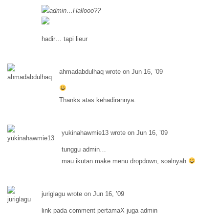
admin…Hallooo??
hadir… tapi lieur
ahmadabdulhaq wrote on Jun 16, ’09
Thanks atas kehadirannya.
yukinahawmie13 wrote on Jun 16, ’09
tunggu admin…
mau ikutan make menu dropdown, soalnyah
juriglagu wrote on Jun 16, ’09
link pada comment pertamaX juga admin