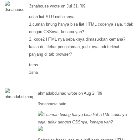
3snahouse wrote on Jul 31, ’09
udah liat STU nicholsnya…
1.cuman bnung hanya bisa liat HTML codenya saja, tidak
dengan CSSnya, kenapa yah?
2. kode2 HTML nya sebaiknya dimasukkan kemana?
kalau di titlebar pengalaman, judul nya jadi terlihat
panjang di tab browser?
trims..
3sna
ahmadabdulhaq wrote on Aug 2, ’09
3snahouse said
1.cuman bnung hanya bisa liat HTML codenya
saja, tidak dengan CSSnya, kenapa yah?