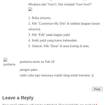
Misalnya dari Yuuri’s Site menjadi Yuuri Imut?
1. Buka situsmu.
2. Klik “Customize My Site” di sidebar (bagian kanan
situsmu).
3. Klik “Edit” pada bagian judul.
4. Ketik judul yang kamu kehendaki.
5. Selesai. Klik “Done” di area kuning di atas.
puritama wrote on Feb 19
pengen pake…
udah coba tapi menunya malah ilang entah kemana :))
Reply
Leave a Reply