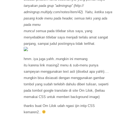
tanyakan pada grup “admingrup” (http://
admingrup.multiply.com/notes/item/42). Yaitu, ketika saya
pasang kode menu pada header, semua teks yang ada
pada menu
muncul semua
pada titlebar situs saya, yang
menyebabkan titlebar saya menjadi terlalu amat sangat
panjang, sampai judul postingnya tidak terlihat.
hmm..iya juga yahh..mungkin ini memang
itu karena link masing2 menu & sub-menu punya
sampeyan menggunakan text asli (disebut apa yahh)….
mungkin bisa disiasati dengan menggunakan gambar
tombol yang sudah terlebih dahulu diberi tulisan, seperti
pada tombol google translate di site Om Lilok, (beliau
memakai CSS untuk memberi background image)
thanks buat Om Lilok udah ngasi ijin intip CSS
kemaren2..