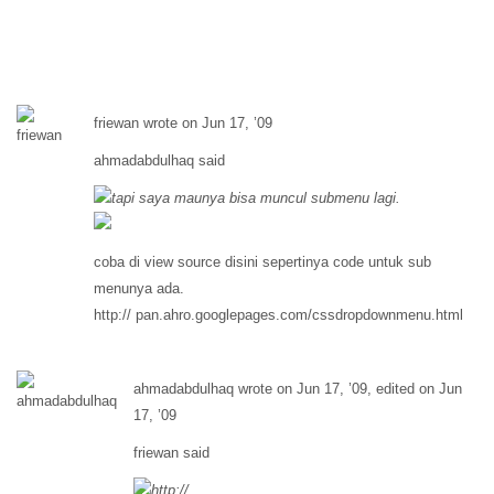
friewan wrote on Jun 17, ’09
ahmadabdulhaq said
tapi saya maunya bisa muncul submenu lagi.
coba di view source disini sepertinya code untuk sub
menunya ada.
http:// pan.ahro.googlepages.com/cssdropdownmenu.html
ahmadabdulhaq wrote on Jun 17, ’09, edited on Jun
17, ’09
friewan said
http://