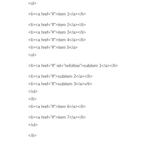
<ul>
<li><a href=”#”>item 1</a></li>
<li><a href=”#”>item 2</a></li>
<li><a href=”#”>item 3</a></li>
<li><a href=”#”>item 4</a></li>
<li><a href=”#”>item 5</a>
<ul>
<li><a href=”#” rel=”nofollow”>subitem 1</a></li>
<li><a href=”#”>subitem 2</a></li>
<li><a href=”#”>subitem 3</a>v/li>
</ul>
</li>
<li><a href=”#”>item 6</a></li>
<li><a href=”#”>item 7</a></li>
</ul>
</li>