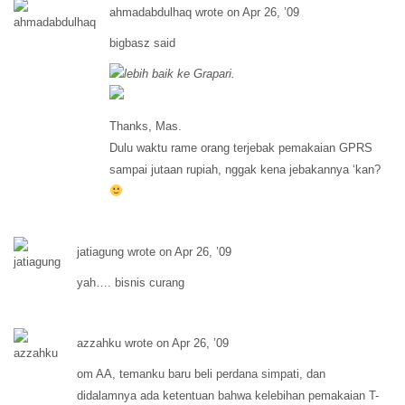
ahmadabdulhaq wrote on Apr 26, ’09
bigbasz said
lebih baik ke Grapari.
Thanks, Mas.
Dulu waktu rame orang terjebak pemakaian GPRS
sampai jutaan rupiah, nggak kena jebakannya ‘kan?
jatiagung wrote on Apr 26, ’09
yah…. bisnis curang
azzahku wrote on Apr 26, ’09
om AA, temanku baru beli perdana simpati, dan
didalamnya ada ketentuan bahwa kelebihan pemakaian T-