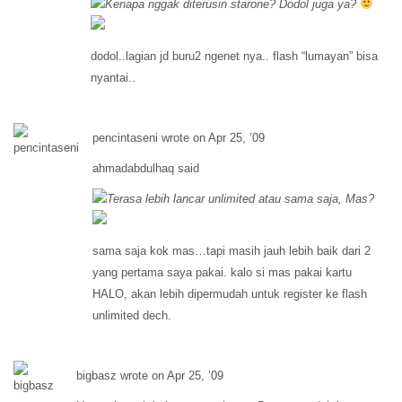
Kenapa nggak diterusin starone? Dodol juga ya?
dodol..lagian jd buru2 ngenet nya.. flash “lumayan” bisa
nyantai..
pencintaseni wrote on Apr 25, ’09
ahmadabdulhaq said
Terasa lebih lancar unlimited atau sama saja, Mas?
sama saja kok mas…tapi masih jauh lebih baik dari 2
yang pertama saya pakai. kalo si mas pakai kartu
HALO, akan lebih dipermudah untuk register ke flash
unlimited dech.
bigbasz wrote on Apr 25, ’09