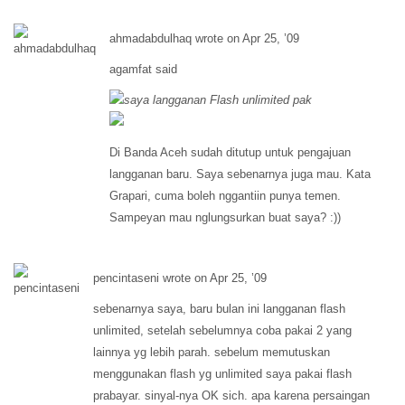
ahmadabdulhaq wrote on Apr 25, ’09
agamfat said
saya langganan Flash unlimited pak
Di Banda Aceh sudah ditutup untuk pengajuan
langganan baru. Saya sebenarnya juga mau. Kata
Grapari, cuma boleh nggantiin punya temen.
Sampeyan mau nglungsurkan buat saya? :))
pencintaseni wrote on Apr 25, ’09
sebenarnya saya, baru bulan ini langganan flash
unlimited, setelah sebelumnya coba pakai 2 yang
lainnya yg lebih parah. sebelum memutuskan
menggunakan flash yg unlimited saya pakai flash
prabayar. sinyal-nya OK sich. apa karena persaingan