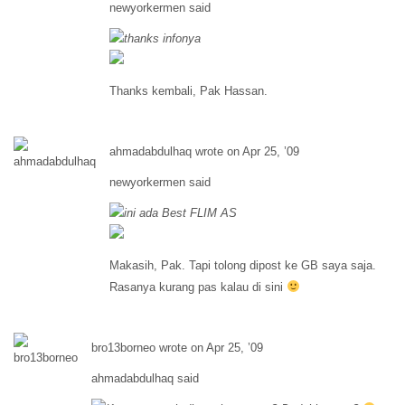
newyorkermen said
thanks infonya
Thanks kembali, Pak Hassan.
ahmadabdulhaq wrote on Apr 25, ’09
newyorkermen said
ini ada Best FLIM AS
Makasih, Pak. Tapi tolong dipost ke GB saya saja.
Rasanya kurang pas kalau di sini
bro13borneo wrote on Apr 25, ’09
ahmadabdulhaq said