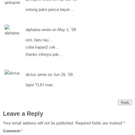
untung pake pasca bayar…
alphatea wrote on May 1, ’09
ooo, baru tau…
coba kapan2 cek…
thanks infonya pak…
dictuz wrote on Jun 29, ’09
lapor YLKI mas.
Reply
Leave a Reply
Your email address will not be published.
Required fields are marked
*
Comment
*