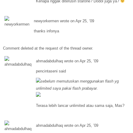
Kenapa nggak diterusin starone? Dodol juga ya?
newyorkermen wrote on Apr 25, ’09
thanks infonya
Comment deleted at the request of the thread owner.
ahmadabdulhaq wrote on Apr 25, ’09
pencintaseni said
sebelum memutuskan menggunakan flash yg
unlimited saya pakai flash prabayar.
Terasa lebih lancar unlimited atau sama saja, Mas?
ahmadabdulhaq wrote on Apr 25, ’09