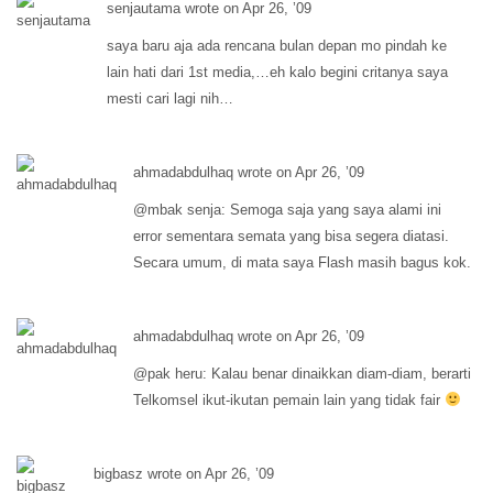
senjautama wrote on Apr 26, ’09
saya baru aja ada rencana bulan depan mo pindah ke
lain hati dari 1st media,…eh kalo begini critanya saya
mesti cari lagi nih…
ahmadabdulhaq wrote on Apr 26, ’09
@mbak senja: Semoga saja yang saya alami ini
error sementara semata yang bisa segera diatasi.
Secara umum, di mata saya Flash masih bagus kok.
ahmadabdulhaq wrote on Apr 26, ’09
@pak heru: Kalau benar dinaikkan diam-diam, berarti
Telkomsel ikut-ikutan pemain lain yang tidak fair
bigbasz wrote on Apr 26, ’09