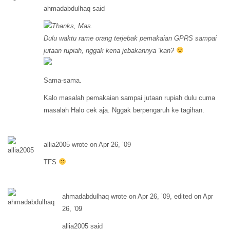
ahmadabdulhaq said
Thanks, Mas.
Dulu waktu rame orang terjebak pemakaian GPRS sampai
jutaan rupiah, nggak kena jebakannya ‘kan?
Sama-sama.
Kalo masalah pemakaian sampai jutaan rupiah dulu cuma
masalah Halo cek aja. Nggak berpengaruh ke tagihan.
allia2005 wrote on Apr 26, ’09
TFS
ahmadabdulhaq wrote on Apr 26, ’09, edited on Apr
26, ’09
allia2005 said