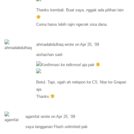
Thanks kembali. Buat saya, nggak ada pilihan lain
Cuma harus lebih rajin ngecek sisa dana.
ahmadabdulhaq wrote on Apr 25, ’09
aishachan said
Konfirmasi ke telkmsel aja pak
Betul. Tapi, ogah ah nelepon ke CS. Ntar ke Grapari
aja.
Thanks
agamfat wrote on Apr 25, ’09
saya langganan Flash unlimited pak