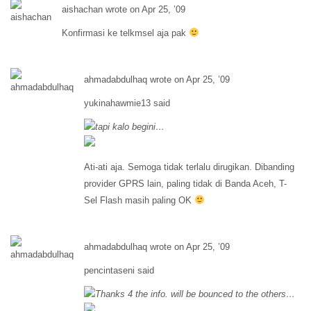
aishachan wrote on Apr 25, ’09
Konfirmasi ke telkmsel aja pak
ahmadabdulhaq wrote on Apr 25, ’09
yukinahawmie13 said
tapi kalo begini…
Ati-ati aja. Semoga tidak terlalu dirugikan. Dibanding
provider GPRS lain, paling tidak di Banda Aceh, T-
Sel Flash masih paling OK
ahmadabdulhaq wrote on Apr 25, ’09
pencintaseni said
Thanks 4 the info. will be bounced to the others…