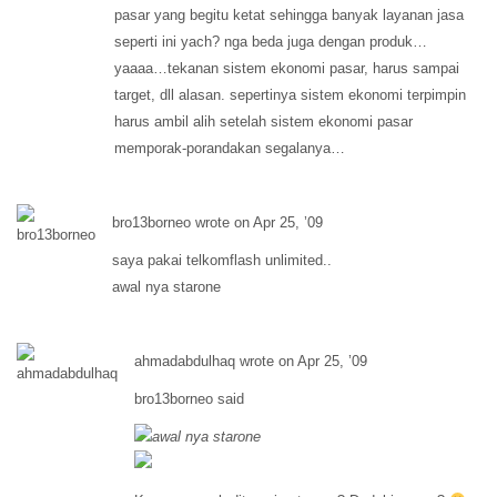
pasar yang begitu ketat sehingga banyak layanan jasa
seperti ini yach? nga beda juga dengan produk…
yaaaa…tekanan sistem ekonomi pasar, harus sampai
target, dll alasan. sepertinya sistem ekonomi terpimpin
harus ambil alih setelah sistem ekonomi pasar
memporak-porandakan segalanya…
bro13borneo wrote on Apr 25, ’09
saya pakai telkomflash unlimited..
awal nya starone
ahmadabdulhaq wrote on Apr 25, ’09
bro13borneo said
awal nya starone