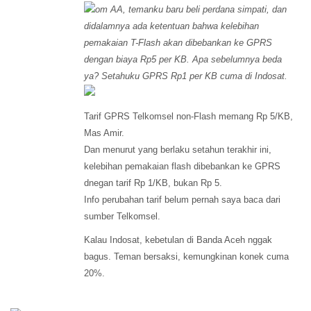
om AA, temanku baru beli perdana simpati, dan
didalamnya ada ketentuan bahwa kelebihan
pemakaian T-Flash akan dibebankan ke GPRS
dengan biaya Rp5 per KB. Apa sebelumnya beda
ya? Setahuku GPRS Rp1 per KB cuma di Indosat.
Tarif GPRS Telkomsel non-Flash memang Rp 5/KB,
Mas Amir.
Dan menurut yang berlaku setahun terakhir ini,
kelebihan pemakaian flash dibebankan ke GPRS
dnegan tarif Rp 1/KB, bukan Rp 5.
Info perubahan tarif belum pernah saya baca dari
sumber Telkomsel.
Kalau Indosat, kebetulan di Banda Aceh nggak
bagus. Teman bersaksi, kemungkinan konek cuma
20%.