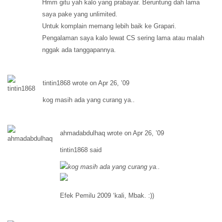
Hmm gitu yah kalo yang prabayar. Beruntung dah lama
saya pake yang unlimited.
Untuk komplain memang lebih baik ke Grapari.
Pengalaman saya kalo lewat CS sering lama atau malah
nggak ada tanggapannya.
tintin1868 wrote on Apr 26, ’09
kog masih ada yang curang ya..
ahmadabdulhaq wrote on Apr 26, ’09
tintin1868 said
kog masih ada yang curang ya..
Efek Pemilu 2009 ‘kali, Mbak. :))