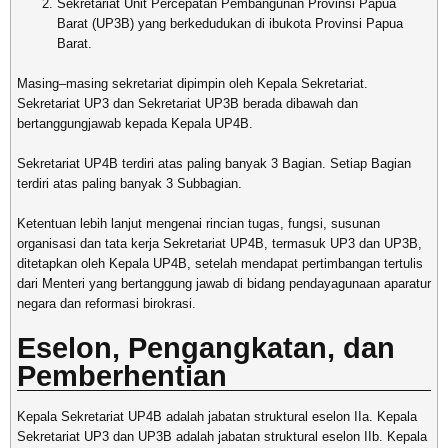
Sekretariat Unit Percepatan Pembangunan Provinsi Papua
Barat (UP3B) yang berkedudukan di ibukota Provinsi Papua
Barat.
Masing–masing sekretariat dipimpin oleh Kepala Sekretariat.
Sekretariat UP3 dan Sekretariat UP3B berada dibawah dan
bertanggungjawab kepada Kepala UP4B.
Sekretariat UP4B terdiri atas paling banyak 3 Bagian. Setiap Bagian
terdiri atas paling banyak 3 Subbagian.
Ketentuan lebih lanjut mengenai rincian tugas, fungsi, susunan
organisasi dan tata kerja Sekretariat UP4B, termasuk UP3 dan UP3B,
ditetapkan oleh Kepala UP4B, setelah mendapat pertimbangan tertulis
dari Menteri yang bertanggung jawab di bidang pendayagunaan aparatur
negara dan reformasi birokrasi.
Eselon, Pengangkatan, dan
Pemberhentian
Kepala Sekretariat UP4B adalah jabatan struktural eselon IIa. Kepala
Sekretariat UP3 dan UP3B adalah jabatan struktural eselon IIb. Kepala