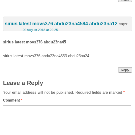
sirius latest movs376 abdu23na4584 abdu23na12
says:
20 August 2018 at 22:25
sirius latest movs376 abdu23na45
sirius latest movs376 abdu23na4553 abdu23na24
Reply
Leave a Reply
Your email address will not be published.
Required fields are marked
*
Comment
*