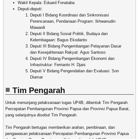
Wakil Kepala: Eduard Fonataba
Deputi-deputi:
Deputi I Bidang Koordinasi dan Sinkronisasi
Perencanaan, Pendanaan Program: Ikhwanudin
Mawardi
Deputi II Bidang Sosial Politik, Budaya dan
Kelembagaan: Bagus Ekodanto
Deputi III Bidang Pengembangan Pelayanan Dasar
dan Kesejahteraan Rakyat: Agus Santoso
Deputi IV Bidang Pengembangan Ekonomi dan
Infrastruktur: Ferrianto H. Djais
Deputi V Bidang Pengendalian dan Evaluasi: Son
Diamar
Tim Pengarah
Untuk menunjang pelaksanaan tugas UP4B, dibentuk Tim Pengarah
Percepatan Pembangunan Provinsi Papua dan Provinsi Papua Barat,
yang selanjutnya disebut Tim Pengarah.
Tim Pengarah bertugas memberikan arahan, pembinaan, dan
pengawasan pelaksanaan Percepatan Pembangunan Provinsi Papua