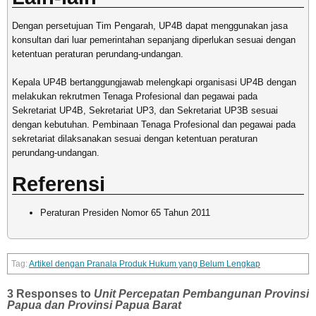
Dengan persetujuan Tim Pengarah, UP4B dapat menggunakan jasa
konsultan dari luar pemerintahan sepanjang diperlukan sesuai dengan
ketentuan peraturan perundang-undangan.
Kepala UP4B bertanggungjawab melengkapi organisasi UP4B dengan
melakukan rekrutmen Tenaga Profesional dan pegawai pada
Sekretariat UP4B, Sekretariat UP3, dan Sekretariat UP3B sesuai
dengan kebutuhan. Pembinaan Tenaga Profesional dan pegawai pada
sekretariat dilaksanakan sesuai dengan ketentuan peraturan
perundang-undangan.
Referensi
Peraturan Presiden Nomor 65 Tahun 2011
Artikel dengan Pranala Produk Hukum yang Belum Lengkap
3 Responses to
Unit Percepatan Pembangunan Provinsi
Papua dan Provinsi Papua Barat