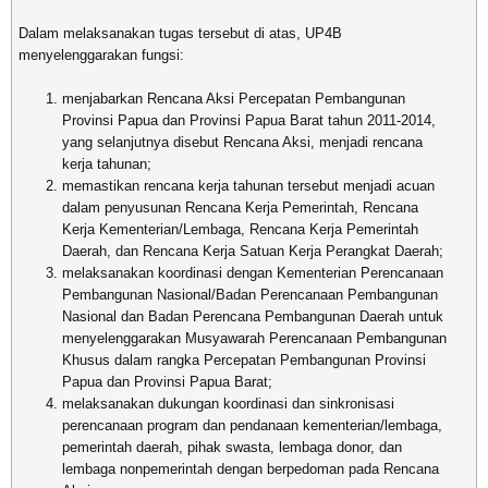
Dalam melaksanakan tugas tersebut di atas, UP4B
menyelenggarakan fungsi:
menjabarkan Rencana Aksi Percepatan Pembangunan
Provinsi Papua dan Provinsi Papua Barat tahun 2011-2014,
yang selanjutnya disebut Rencana Aksi, menjadi rencana
kerja tahunan;
memastikan rencana kerja tahunan tersebut menjadi acuan
dalam penyusunan Rencana Kerja Pemerintah, Rencana
Kerja Kementerian/Lembaga, Rencana Kerja Pemerintah
Daerah, dan Rencana Kerja Satuan Kerja Perangkat Daerah;
melaksanakan koordinasi dengan Kementerian Perencanaan
Pembangunan Nasional/Badan Perencanaan Pembangunan
Nasional dan Badan Perencana Pembangunan Daerah untuk
menyelenggarakan Musyawarah Perencanaan Pembangunan
Khusus dalam rangka Percepatan Pembangunan Provinsi
Papua dan Provinsi Papua Barat;
melaksanakan dukungan koordinasi dan sinkronisasi
perencanaan program dan pendanaan kementerian/lembaga,
pemerintah daerah, pihak swasta, lembaga donor, dan
lembaga nonpemerintah dengan berpedoman pada Rencana