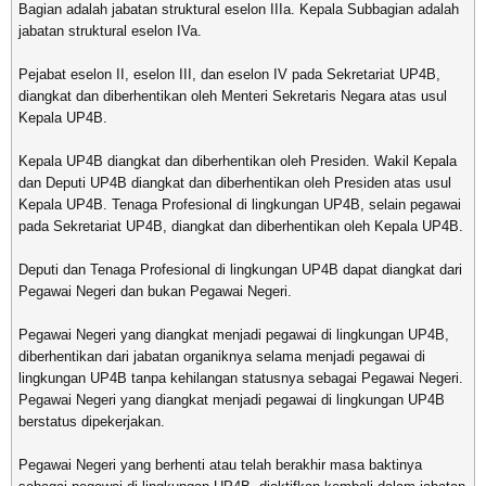
Bagian adalah jabatan struktural eselon IIIa. Kepala Subbagian adalah
jabatan struktural eselon IVa.
Pejabat eselon II, eselon III, dan eselon IV pada Sekretariat UP4B,
diangkat dan diberhentikan oleh Menteri Sekretaris Negara atas usul
Kepala UP4B.
Kepala UP4B diangkat dan diberhentikan oleh Presiden. Wakil Kepala
dan Deputi UP4B diangkat dan diberhentikan oleh Presiden atas usul
Kepala UP4B. Tenaga Profesional di lingkungan UP4B, selain pegawai
pada Sekretariat UP4B, diangkat dan diberhentikan oleh Kepala UP4B.
Deputi dan Tenaga Profesional di lingkungan UP4B dapat diangkat dari
Pegawai Negeri dan bukan Pegawai Negeri.
Pegawai Negeri yang diangkat menjadi pegawai di lingkungan UP4B,
diberhentikan dari jabatan organiknya selama menjadi pegawai di
lingkungan UP4B tanpa kehilangan statusnya sebagai Pegawai Negeri.
Pegawai Negeri yang diangkat menjadi pegawai di lingkungan UP4B
berstatus dipekerjakan.
Pegawai Negeri yang berhenti atau telah berakhir masa baktinya