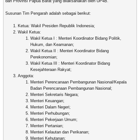
dan Provinsi Papua Barat yang dilaksanakan oleh UP4B.
Susunan Tim Pengarah adalah sebagai berikut:
Ketua: Wakil Presiden Republik Indonesia;
Wakil Ketua:
Wakil Ketua I : Menteri Koordinator Bidang Politik,
Hukum, dan Keamanan;
Wakil Ketua II : Menteri Koordinator Bidang
Perekonomian;
Wakil Ketua III : Menteri Koordinator Bidang
Kesejahteraan Rakyat;
Anggota:
Menteri Perencanaan Pembangunan Nasional/Kepala
Badan Perencanaan Pembangunan Nasional;
Menteri Sekretaris Negara;
Menteri Keuangan;
Menteri Dalam Negeri;
Menteri Perhubungan;
Menteri Pekerjaan Umum;
Menteri Pertanian;
Menteri Kelautan dan Perikanan;
Menteri Kehutanan;