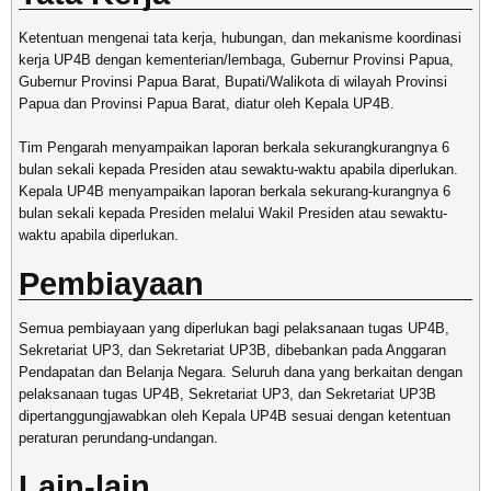
Ketentuan mengenai tata kerja, hubungan, dan mekanisme koordinasi
kerja UP4B dengan kementerian/lembaga, Gubernur Provinsi Papua,
Gubernur Provinsi Papua Barat, Bupati/Walikota di wilayah Provinsi
Papua dan Provinsi Papua Barat, diatur oleh Kepala UP4B.
Tim Pengarah menyampaikan laporan berkala sekurangkurangnya 6
bulan sekali kepada Presiden atau sewaktu-waktu apabila diperlukan.
Kepala UP4B menyampaikan laporan berkala sekurang-kurangnya 6
bulan sekali kepada Presiden melalui Wakil Presiden atau sewaktu-
waktu apabila diperlukan.
Pembiayaan
Semua pembiayaan yang diperlukan bagi pelaksanaan tugas UP4B,
Sekretariat UP3, dan Sekretariat UP3B, dibebankan pada Anggaran
Pendapatan dan Belanja Negara. Seluruh dana yang berkaitan dengan
pelaksanaan tugas UP4B, Sekretariat UP3, dan Sekretariat UP3B
dipertanggungjawabkan oleh Kepala UP4B sesuai dengan ketentuan
peraturan perundang-undangan.
Lain-lain