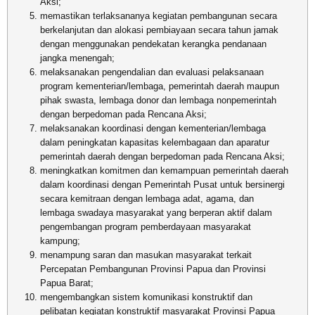
Aksi;
memastikan terlaksananya kegiatan pembangunan secara
berkelanjutan dan alokasi pembiayaan secara tahun jamak
dengan menggunakan pendekatan kerangka pendanaan
jangka menengah;
melaksanakan pengendalian dan evaluasi pelaksanaan
program kementerian/lembaga, pemerintah daerah maupun
pihak swasta, lembaga donor dan lembaga nonpemerintah
dengan berpedoman pada Rencana Aksi;
melaksanakan koordinasi dengan kementerian/lembaga
dalam peningkatan kapasitas kelembagaan dan aparatur
pemerintah daerah dengan berpedoman pada Rencana Aksi;
meningkatkan komitmen dan kemampuan pemerintah daerah
dalam koordinasi dengan Pemerintah Pusat untuk bersinergi
secara kemitraan dengan lembaga adat, agama, dan
lembaga swadaya masyarakat yang berperan aktif dalam
pengembangan program pemberdayaan masyarakat
kampung;
menampung saran dan masukan masyarakat terkait
Percepatan Pembangunan Provinsi Papua dan Provinsi
Papua Barat;
mengembangkan sistem komunikasi konstruktif dan
pelibatan kegiatan konstruktif masyarakat Provinsi Papua