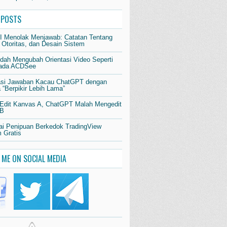
 POSTS
AI Menolak Menjawab: Catatan Tentang
 Otoritas, dan Desain Sistem
dah Mengubah Orientasi Video Seperti
pada ACDSee
si Jawaban Kacau ChatGPT dengan
“Berpikir Lebih Lama”
 Edit Kanvas A, ChatGPT Malah Mengedit
 B
i Penipuan Berkedok TradingView
 Gratis
 ME ON SOCIAL MEDIA