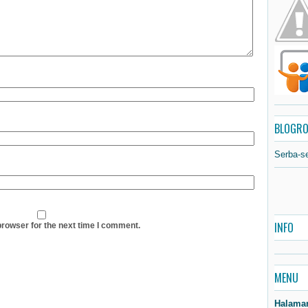
BLOGRO
Serba-s
INFO
browser for the next time I comment.
MENU
Halama