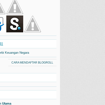
LL
erbi Keuangan Negara
CARA MENDAFTAR BLOGROLL
n Utama