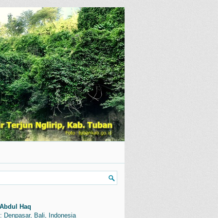
Abdul Haq
: Denpasar, Bali, Indonesia