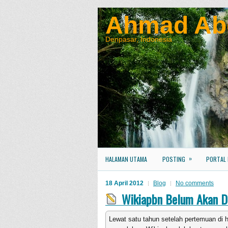
Ahmad Ab
Denpasar, Indonesia
»
HALAMAN UTAMA
POSTING
PORTAL
18 April 2012
Blog
No comments
Wikiapbn Belum Akan Di
Lewat satu tahun setelah pertemuan di 