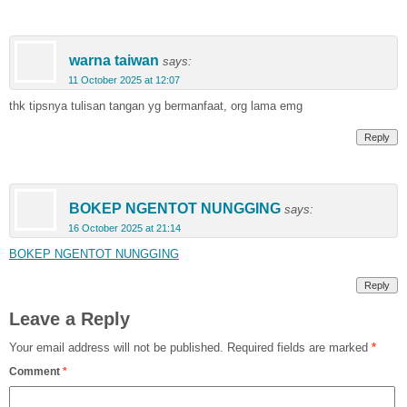
warna taiwan
says:
11 October 2025 at 12:07
thk tipsnya tulisan tangan yg bermanfaat, org lama emg
Reply
BOKEP NGENTOT NUNGGING
says:
16 October 2025 at 21:14
BOKEP NGENTOT NUNGGING
Reply
Leave a Reply
Your email address will not be published.
Required fields are marked
*
Comment
*