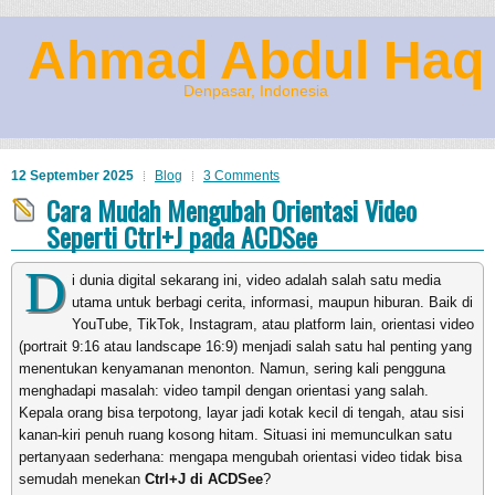
Ahmad Abdul Haq
Denpasar, Indonesia
12 September 2025
Blog
3 Comments
Cara Mudah Mengubah Orientasi Video
Seperti Ctrl+J pada ACDSee
D
i dunia digital sekarang ini, video adalah salah satu media
utama untuk berbagi cerita, informasi, maupun hiburan. Baik di
YouTube, TikTok, Instagram, atau platform lain, orientasi video
(portrait 9:16 atau landscape 16:9) menjadi salah satu hal penting yang
menentukan kenyamanan menonton. Namun, sering kali pengguna
menghadapi masalah: video tampil dengan orientasi yang salah.
Kepala orang bisa terpotong, layar jadi kotak kecil di tengah, atau sisi
kanan-kiri penuh ruang kosong hitam. Situasi ini memunculkan satu
pertanyaan sederhana: mengapa mengubah orientasi video tidak bisa
semudah menekan
Ctrl+J di ACDSee
?