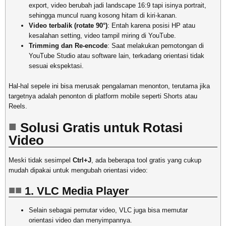
export, video berubah jadi landscape 16:9 tapi isinya portrait,
sehingga muncul ruang kosong hitam di kiri-kanan.
Video terbalik (rotate 90°)
: Entah karena posisi HP atau
kesalahan setting, video tampil miring di YouTube.
Trimming dan Re-encode
: Saat melakukan pemotongan di
YouTube Studio atau software lain, terkadang orientasi tidak
sesuai ekspektasi.
Hal-hal sepele ini bisa merusak pengalaman menonton, terutama jika
targetnya adalah penonton di platform mobile seperti Shorts atau
Reels.
Solusi Gratis untuk Rotasi
Video
Meski tidak sesimpel
Ctrl+J
, ada beberapa tool gratis yang cukup
mudah dipakai untuk mengubah orientasi video:
1. VLC Media Player
Selain sebagai pemutar video, VLC juga bisa memutar
orientasi video dan menyimpannya.