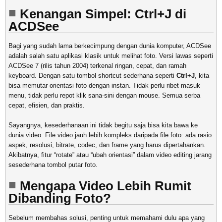
Kenangan Simpel: Ctrl+J di
ACDSee
Bagi yang sudah lama berkecimpung dengan dunia komputer, ACDSee
adalah salah satu aplikasi klasik untuk melihat foto. Versi lawas seperti
ACDSee 7 (rilis tahun 2004) terkenal ringan, cepat, dan ramah
keyboard. Dengan satu tombol shortcut sederhana seperti
Ctrl+J
, kita
bisa memutar orientasi foto dengan instan. Tidak perlu ribet masuk
menu, tidak perlu repot klik sana-sini dengan mouse. Semua serba
cepat, efisien, dan praktis.
Sayangnya, kesederhanaan ini tidak begitu saja bisa kita bawa ke
dunia video. File video jauh lebih kompleks daripada file foto: ada rasio
aspek, resolusi, bitrate, codec, dan frame yang harus dipertahankan.
Akibatnya, fitur “rotate” atau “ubah orientasi” dalam video editing jarang
sesederhana tombol putar foto.
Mengapa Video Lebih Rumit
Dibanding Foto?
Sebelum membahas solusi, penting untuk memahami dulu apa yang