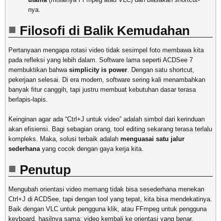
nya.
Filosofi di Balik Kemudahan
Pertanyaan mengapa rotasi video tidak sesimpel foto membawa kita
pada refleksi yang lebih dalam. Software lama seperti ACDSee 7
membuktikan bahwa
simplicity is power
. Dengan satu shortcut,
pekerjaan selesai. Di era modern, software sering kali menambahkan
banyak fitur canggih, tapi justru membuat kebutuhan dasar terasa
berlapis-lapis.
Keinginan agar ada “Ctrl+J untuk video” adalah simbol dari kerinduan
akan efisiensi. Bagi sebagian orang, tool editing sekarang terasa terlalu
kompleks. Maka, solusi terbaik adalah
menguasai satu jalur
sederhana
yang cocok dengan gaya kerja kita.
Penutup
Mengubah orientasi video memang tidak bisa sesederhana menekan
Ctrl+J di ACDSee, tapi dengan tool yang tepat, kita bisa mendekatinya.
Baik dengan VLC untuk pengguna klik, atau FFmpeg untuk pengguna
keyboard, hasilnya sama: video kembali ke orientasi yang benar,