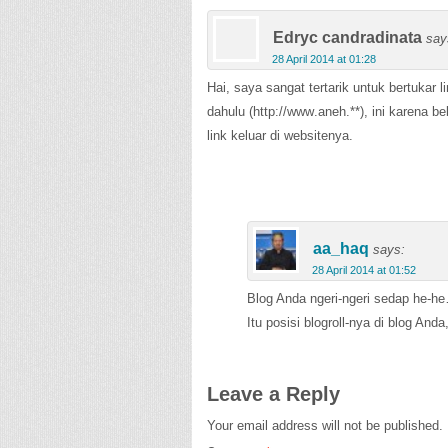
Edryc candradinata
say
28 April 2014 at 01:28
Hai, saya sangat tertarik untuk bertukar 
dahulu (http://
www
.aneh.**), ini karena
link keluar di websitenya.
aa_haq
says:
28 April 2014 at 01:52
Blog Anda ngeri-ngeri sedap he-
Itu posisi blogroll-nya di blog And
Leave a Reply
Your email address will not be published.