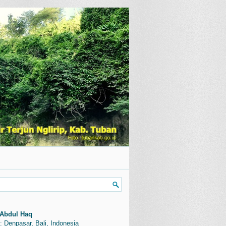
Abdul Haq
: Denpasar, Bali, Indonesia