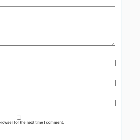
browser for the next time I comment.