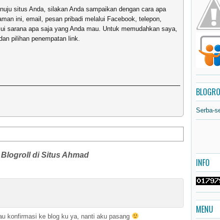
uju situs Anda, silakan Anda sampaikan dengan cara apa
aman ini, email, pesan pribadi melalui Facebook, telepon,
alui sarana apa saja yang Anda mau. Untuk memudahkan saya,
dan pilihan penempatan link.
BLOGRO
Serba-s
 Blogroll di Situs Ahmad
INFO
MENU
mau konfirmasi ke blog ku ya, nanti aku pasang