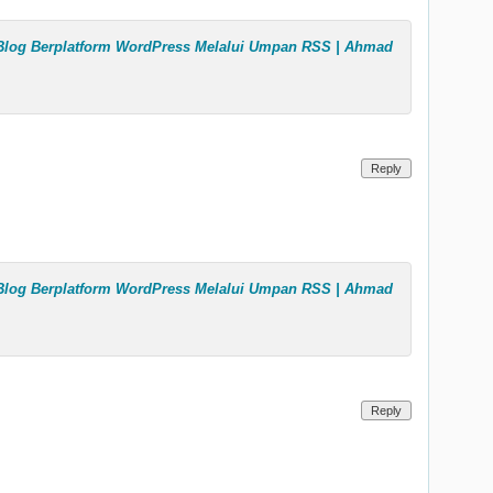
Blog Berplatform WordPress Melalui Umpan RSS | Ahmad
Reply
Blog Berplatform WordPress Melalui Umpan RSS | Ahmad
Reply