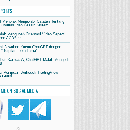
 POSTS
AI Menolak Menjawab: Catatan Tentang
 Otoritas, dan Desain Sistem
dah Mengubah Orientasi Video Seperti
pada ACDSee
si Jawaban Kacau ChatGPT dengan
“Berpikir Lebih Lama”
 Edit Kanvas A, ChatGPT Malah Mengedit
 B
i Penipuan Berkedok TradingView
 Gratis
 ME ON SOCIAL MEDIA