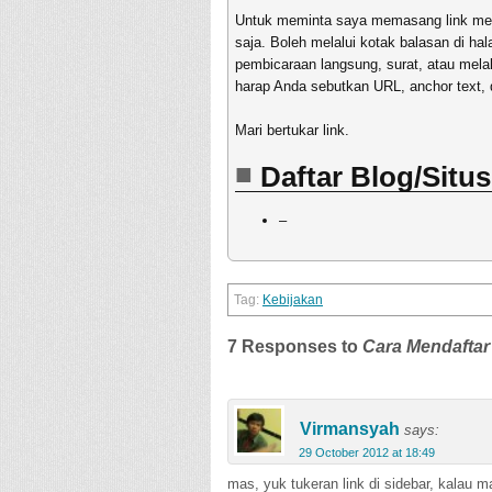
Untuk meminta saya memasang link men
saja. Boleh melalui kotak balasan di hal
pembicaraan langsung, surat, atau mel
harap Anda sebutkan URL, anchor text, 
Mari bertukar link.
Daftar Blog/Situs
–
Kebijakan
7 Responses to
Cara Mendaftar
Virmansyah
says:
29 October 2012 at 18:49
mas, yuk tukeran link di sidebar, kalau 