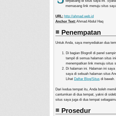
terpasang di situs saya ini. Sya
memasang link menuju situs saya 
URL:
http://ahmad.web.id
Anchor Text:
Ahmad Abdul Haq
Penempatan
Untuk Anda, saya menyediakan dua tem
Di bagian Blogroll di panel sampi
tampil di semua halaman situs ini
menempatkan link menuju situs 
Di halaman ini. Halaman ini say
saya di sebuah halaman situs An
Lihat
Daftar Blog/Situs
di bawah.
Dari kedua tempat itu, Anda boleh memil
cantumkan di dua tempat, yakni di side
situs saya juga di dua tempat sebagaim
Prosedur