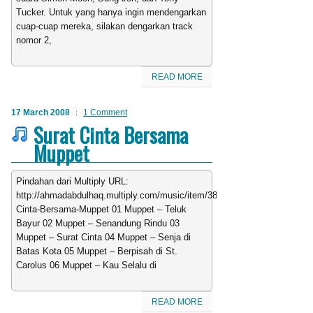
Tucker. Untuk yang hanya ingin mendengarkan
cuap-cuap mereka, silakan dengarkan track
nomor 2,
READ MORE
17 March 2008
1 Comment
Surat Cinta Bersama
Muppet
Pindahan dari Multiply URL:
http://ahmadabdulhaq.multiply.com/music/item/383/Surat-
Cinta-Bersama-Muppet 01 Muppet – Teluk
Bayur 02 Muppet – Senandung Rindu 03
Muppet – Surat Cinta 04 Muppet – Senja di
Batas Kota 05 Muppet – Berpisah di St.
Carolus 06 Muppet – Kau Selalu di
READ MORE