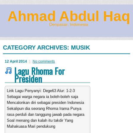
Ahmad Abdul Haq
Denpasar, Indonesia
CATEGORY ARCHIVES:
MUSIK
12 April 2014
No comments
Lagu Rhoma For
Presiden
Lirik Lagu Penyanyi: Dege63 Alur: 1-2-3
Sebagai warga negara ia boleh-boleh saja
Mencalonkan diri sebagai presiden Indonesia
Sekalipun dia seorang Rhoma Irama Punya
rasa perduli dan tanggung jawab pada negara
Soal menang dan kalah itu takdir Yang
Mahakuasa Mari pendukung