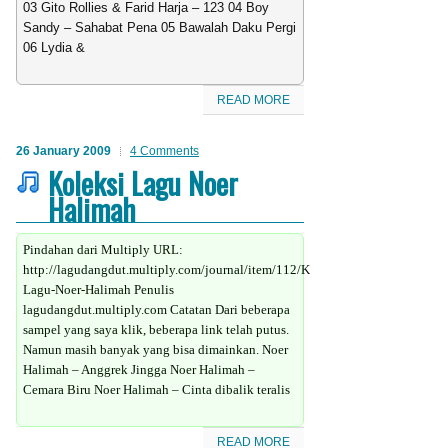
03 Gito Rollies & Farid Harja – 123 04 Boy
Sandy – Sahabat Pena 05 Bawalah Daku Pergi
06 Lydia &
READ MORE
26 January 2009
4 Comments
Koleksi Lagu Noer
Halimah
Pindahan dari Multiply URL:
http://lagudangdut.multiply.com/journal/item/112/Koleksi-
Lagu-Noer-Halimah Penulis
lagudangdut.multiply.com Catatan Dari beberapa
sampel yang saya klik, beberapa link telah putus.
Namun masih banyak yang bisa dimainkan. Noer
Halimah – Anggrek Jingga Noer Halimah –
Cemara Biru Noer Halimah – Cinta dibalik teralis
READ MORE