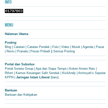
INFO
MENU
Halaman Utama
Posting
Blog
|
Catatan
|
Catatan Pendek
|
Foto
|
Video
|
Musik
|
Agenda
|
Pasar
|
Reviu
|
Pranala
|
Pesan Pribadi
||
Semua Posting
Portal dan Subsitus
Portal Soneta Group
|
Apa dan Siapa Tempo
|
Kolom Amien Rais
|
Riforri
|
Kamus Keuangan Safir Senduk
|
KickAndy
|
Amirsyah’s Seputar
KPPN
|
Jaringan Islam Liberal
(baru)
Bantuan
Bantuan dan Kebijakan