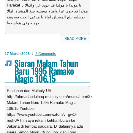
Harakat يا مولدا يا مولدا قد حوى عزا واقبالا يا
مولدا قد حوى عزا واقبالا بوصليه يبلغ المشتاق امالا
بوصليه يبلغ المشتاق امالا يا مدعي الحب فيه وهو
ذووله وفي هواه جفا
READ MORE
17 March 2008
2 Comments
Siaran Malam Tahun
Baru 1995 Ramako
Magic 106.15
Pindahan dari Multiply URL:
http://ahmadabdulhaq.multiply.com/music/item/371/Siaran-
Malam-Tahun-Baru-1995-Ramako-Magic-
106.15 Youtube:
https://www.youtube.com/watch?v=gwQ-
ruqIr0A Ini saya rekam ketika liburan ke
Jakarta di tempat saudara. Di dalamnya ada
suara Simon Moon, Bung Jon, dan Tony