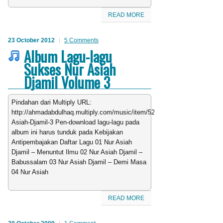
READ MORE
23 October 2012
5 Comments
Album Lagu-lagu
Sukses Nur Asiah
Djamil Volume 3
Pindahan dari Multiply URL:
http://ahmadabdulhaq.multiply.com/music/item/52/Nur-
Asiah-Djamil-3 Pen-download lagu-lagu pada
album ini harus tunduk pada Kebijakan
Antipembajakan Daftar Lagu 01 Nur Asiah
Djamil – Menuntut Ilmu 02 Nur Asiah Djamil –
Babussalam 03 Nur Asiah Djamil – Demi Masa
04 Nur Asiah
READ MORE