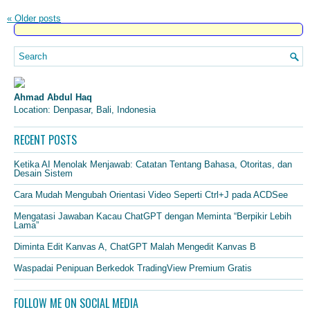
«
Older posts
Ahmad Abdul Haq
Location: Denpasar, Bali, Indonesia
RECENT POSTS
Ketika AI Menolak Menjawab: Catatan Tentang Bahasa, Otoritas, dan
Desain Sistem
Cara Mudah Mengubah Orientasi Video Seperti Ctrl+J pada ACDSee
Mengatasi Jawaban Kacau ChatGPT dengan Meminta “Berpikir Lebih
Lama”
Diminta Edit Kanvas A, ChatGPT Malah Mengedit Kanvas B
Waspadai Penipuan Berkedok TradingView Premium Gratis
FOLLOW ME ON SOCIAL MEDIA