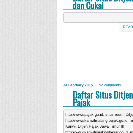
dan Cukai
READ
24 February 2015
No comments
Daftar Situs Ditjen
Pajak
http://www.pajak.go.id, situs resmi Ditj
http://www.kanwilmalang.pajak.go.id, mi
Kanwil Ditjen Pajak Jawa Timur III
http://www.kanwilpajakwpbesar.go.id, mi