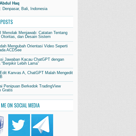
Abdul Haq
: Denpasar, Bali, Indonesia
 POSTS
AI Menolak Menjawab: Catatan Tentang
 Otoritas, dan Desain Sistem
dah Mengubah Orientasi Video Seperti
pada ACDSee
si Jawaban Kacau ChatGPT dengan
“Berpikir Lebih Lama”
 Edit Kanvas A, ChatGPT Malah Mengedit
 B
i Penipuan Berkedok TradingView
 Gratis
 ME ON SOCIAL MEDIA