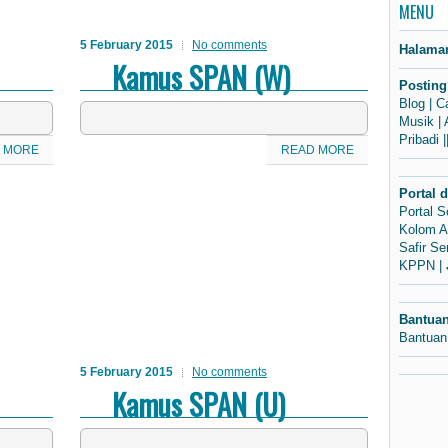
MENU
5 February 2015
No comments
Halama
Kamus SPAN (W)
Posting
Blog
|
C
Musik
|
Pribadi
|
 MORE
READ MORE
Portal 
Portal 
Kolom A
Safir S
KPPN
|
Bantua
Bantuan
5 February 2015
No comments
Kamus SPAN (U)