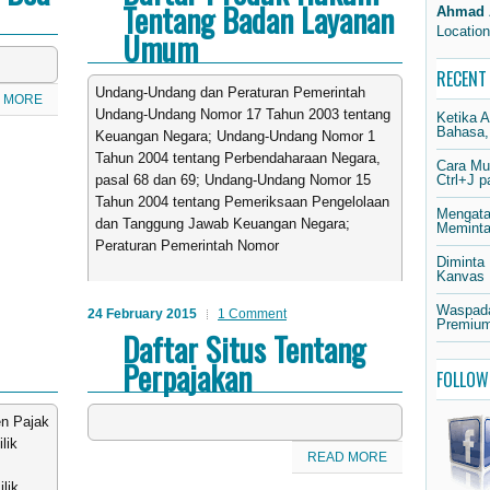
Tentang Badan Layanan
Ahmad 
Location
Umum
RECENT
Undang-Undang dan Peraturan Pemerintah
 MORE
Undang-Undang Nomor 17 Tahun 2003 tentang
Ketika 
Bahasa,
Keuangan Negara; Undang-Undang Nomor 1
Tahun 2004 tentang Perbendaharaan Negara,
Cara Mu
Ctrl+J 
pasal 68 dan 69; Undang-Undang Nomor 15
Tahun 2004 tentang Pemeriksaan Pengelolaan
Mengata
dan Tanggung Jawab Keuangan Negara;
Meminta 
Peraturan Pemerintah Nomor
Diminta
Kanvas
READ MORE
Waspada
24 February 2015
1 Comment
Premium
Daftar Situs Tentang
Perpajakan
FOLLOW
en Pajak
lik
READ MORE
lik