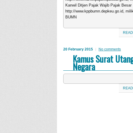
Kanwil Ditjen Pajak Wajib Pajak Besar
http://www.kppbumn.depkeu.go.id, mil
BUMN
READ
20 February 2015
No comments
Kamus Surat Utan
Negara
READ