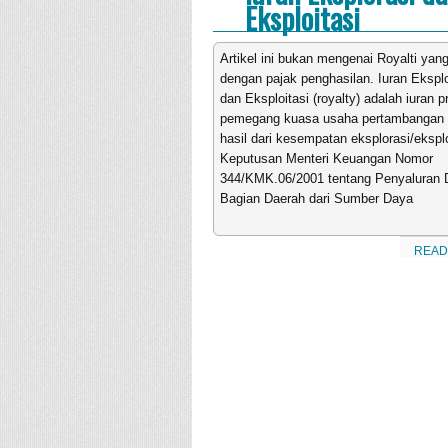
Eksploitasi
Artikel ini bukan mengenai Royalti yang
dengan pajak penghasilan. Iuran Eksplo
dan Eksploitasi (royalty) adalah iuran p
pemegang kuasa usaha pertambangan 
hasil dari kesempatan eksplorasi/eksplo
Keputusan Menteri Keuangan Nomor
344/KMK.06/2001 tentang Penyaluran 
Bagian Daerah dari Sumber Daya
READ