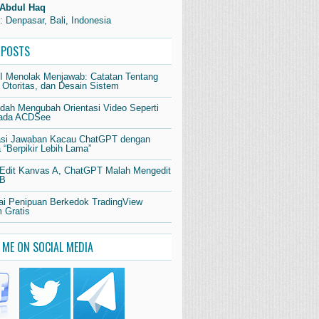
Abdul Haq
: Denpasar, Bali, Indonesia
 POSTS
AI Menolak Menjawab: Catatan Tentang
 Otoritas, dan Desain Sistem
dah Mengubah Orientasi Video Seperti
pada ACDSee
si Jawaban Kacau ChatGPT dengan
“Berpikir Lebih Lama”
 Edit Kanvas A, ChatGPT Malah Mengedit
 B
i Penipuan Berkedok TradingView
 Gratis
 ME ON SOCIAL MEDIA