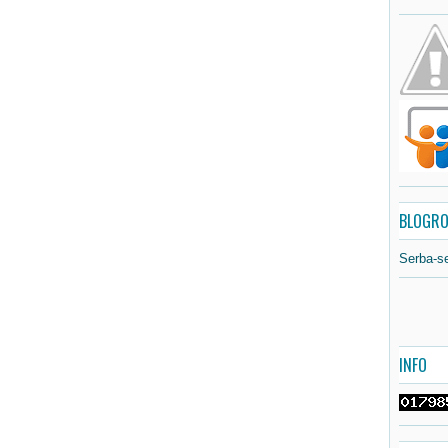
BLOGRO
Serba-s
INFO