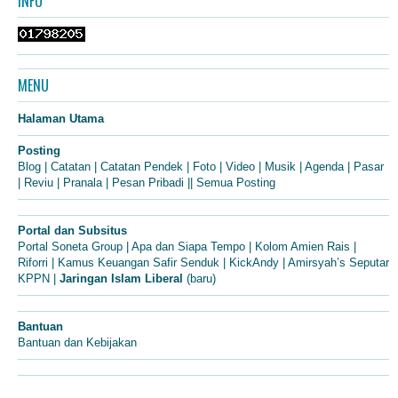
INFO
MENU
Halaman Utama
Posting
Blog
|
Catatan
|
Catatan Pendek
|
Foto
|
Video
|
Musik
|
Agenda
|
Pasar
|
Reviu
|
Pranala
|
Pesan Pribadi
||
Semua Posting
Portal dan Subsitus
Portal Soneta Group
|
Apa dan Siapa Tempo
|
Kolom Amien Rais
|
Riforri
|
Kamus Keuangan Safir Senduk
|
KickAndy
|
Amirsyah’s Seputar
KPPN
|
Jaringan Islam Liberal
(baru)
Bantuan
Bantuan dan Kebijakan