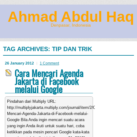
Ahmad Abdul Haq
Denpasar, Indonesia
TAG ARCHIVES:
TIP DAN TRIK
26 January 2012
1 Comment
Cara Mencari Agenda
Jakarta di Facebook
melalui Google
Pindahan dari Multiply URL:
http://multiplyjakarta.multiply.com/journal/item/2/Cara-
Mencari-Agenda-Jakarta-di-Facebook-melalui-
Google Bila Anda ingin mencari suatu acara
yang ingin Anda ikuti untuk suatu hari, coba
ketikkan pada mesin pencari Google kata-kata