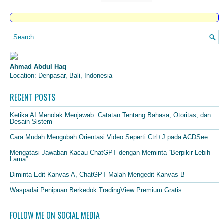
Ahmad Abdul Haq
Location: Denpasar, Bali, Indonesia
RECENT POSTS
Ketika AI Menolak Menjawab: Catatan Tentang Bahasa, Otoritas, dan
Desain Sistem
Cara Mudah Mengubah Orientasi Video Seperti Ctrl+J pada ACDSee
Mengatasi Jawaban Kacau ChatGPT dengan Meminta “Berpikir Lebih
Lama”
Diminta Edit Kanvas A, ChatGPT Malah Mengedit Kanvas B
Waspadai Penipuan Berkedok TradingView Premium Gratis
FOLLOW ME ON SOCIAL MEDIA