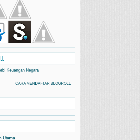
LL
erbi Keuangan Negara
CARA MENDAFTAR BLOGROLL
n Utama