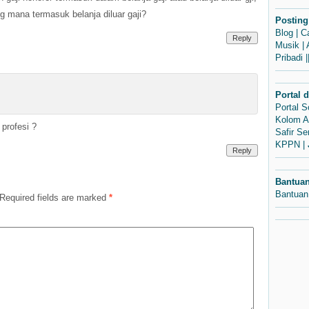
g mana termasuk belanja diluar gaji?
Posting
Blog
|
C
Reply
Musik
|
Pribadi
|
Portal 
Portal 
Kolom A
profesi ?
Safir S
KPPN
|
Reply
Bantua
Bantuan
Required fields are marked
*