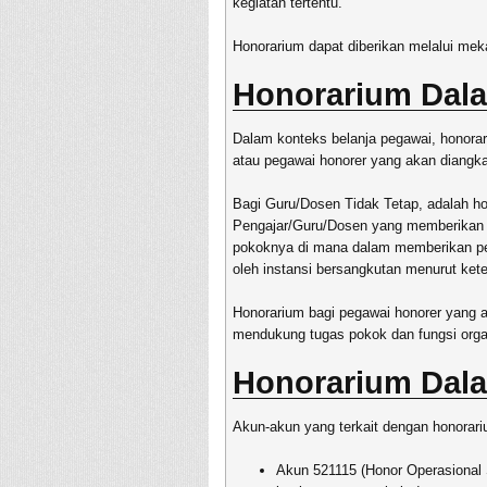
kegiatan tertentu.
Honorarium dapat diberikan melalui mek
Honorarium Dala
Dalam konteks belanja pegawai, honorar
atau pegawai honorer yang akan diangka
Bagi Guru/Dosen Tidak Tetap, adalah ho
Pengajar/Guru/Dosen yang memberikan p
pokoknya di mana dalam memberikan pela
oleh instansi bersangkutan menurut ket
Honorarium bagi pegawai honorer yang a
mendukung tugas pokok dan fungsi orga
Honorarium Dal
Akun-akun yang terkait dengan honorari
Akun 521115 (Honor Operasional S