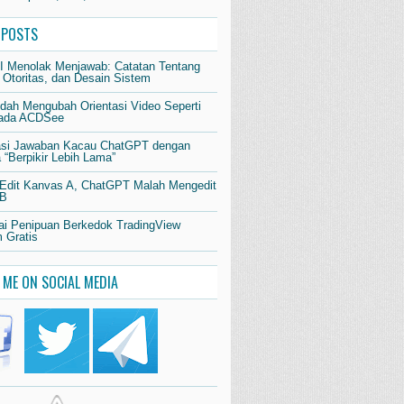
 POSTS
AI Menolak Menjawab: Catatan Tentang
 Otoritas, dan Desain Sistem
dah Mengubah Orientasi Video Seperti
pada ACDSee
si Jawaban Kacau ChatGPT dengan
“Berpikir Lebih Lama”
 Edit Kanvas A, ChatGPT Malah Mengedit
 B
i Penipuan Berkedok TradingView
 Gratis
 ME ON SOCIAL MEDIA