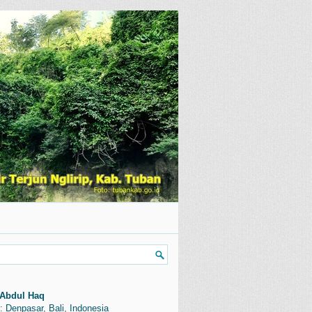
Abdul Haq
: Denpasar, Bali, Indonesia