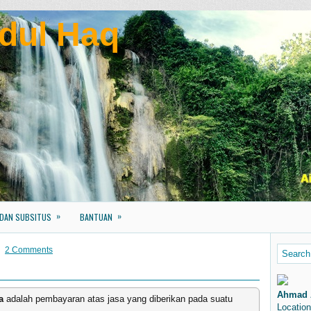
dul Haq
»
»
 DAN SUBSITUS
BANTUAN
2 Comments
Ahmad 
a
adalah pembayaran atas jasa yang diberikan pada suatu
Location