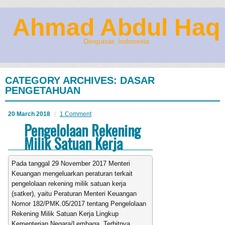
Ahmad Abdul Haq
Denpasar, Indonesia
CATEGORY ARCHIVES:
DASAR
PENGETAHUAN
20 March 2018
1 Comment
Pengelolaan Rekening
Milik Satuan Kerja
Pada tanggal 29 November 2017 Menteri
Keuangan mengeluarkan peraturan terkait
pengelolaan rekening milik satuan kerja
(satker), yaitu Peraturan Menteri Keuangan
Nomor 182/PMK.05/2017 tentang Pengelolaan
Rekening Milik Satuan Kerja Lingkup
Kementerian Negara/Lembaga. Terbitnya