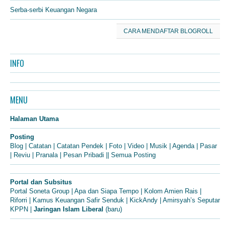
Serba-serbi Keuangan Negara
CARA MENDAFTAR BLOGROLL
INFO
MENU
Halaman Utama
Posting
Blog
|
Catatan
|
Catatan Pendek
|
Foto
|
Video
|
Musik
|
Agenda
|
Pasar
|
Reviu
|
Pranala
|
Pesan Pribadi
||
Semua Posting
Portal dan Subsitus
Portal Soneta Group
|
Apa dan Siapa Tempo
|
Kolom Amien Rais
|
Riforri
|
Kamus Keuangan Safir Senduk
|
KickAndy
|
Amirsyah’s Seputar
KPPN
|
Jaringan Islam Liberal
(baru)