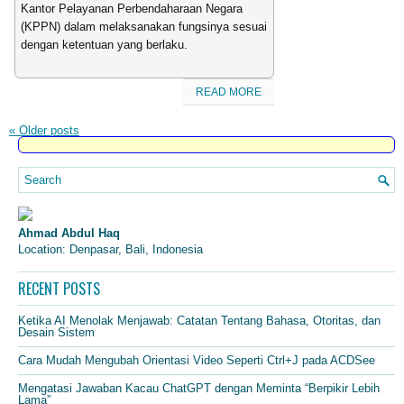
Kantor Pelayanan Perbendaharaan Negara
(KPPN) dalam melaksanakan fungsinya sesuai
dengan ketentuan yang berlaku.
READ MORE
«
Older posts
Ahmad Abdul Haq
Location: Denpasar, Bali, Indonesia
RECENT POSTS
Ketika AI Menolak Menjawab: Catatan Tentang Bahasa, Otoritas, dan
Desain Sistem
Cara Mudah Mengubah Orientasi Video Seperti Ctrl+J pada ACDSee
Mengatasi Jawaban Kacau ChatGPT dengan Meminta “Berpikir Lebih
Lama”