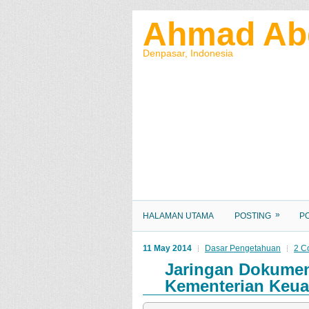
Ahmad Ab
Denpasar, Indonesia
»
HALAMAN UTAMA
POSTING
P
11 May 2014
Dasar Pengetahuan
2 C
Jaringan Dokumen
Kementerian Keu