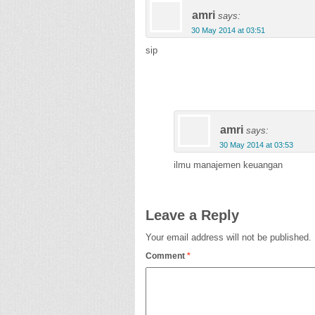
amri
says:
30 May 2014 at 03:51
sip
amri
says:
30 May 2014 at 03:53
ilmu manajemen keuangan
Leave a Reply
Your email address will not be published.
Comment
*