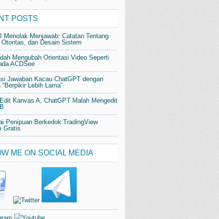
NT POSTS
AI Menolak Menjawab: Catatan Tentang
 Otoritas, dan Desain Sistem
dah Mengubah Orientasi Video Seperti
pada ACDSee
si Jawaban Kacau ChatGPT dengan
“Berpikir Lebih Lama”
 Edit Kanvas A, ChatGPT Malah Mengedit
 B
i Penipuan Berkedok TradingView
 Gratis
W ME ON SOCIAL MEDIA