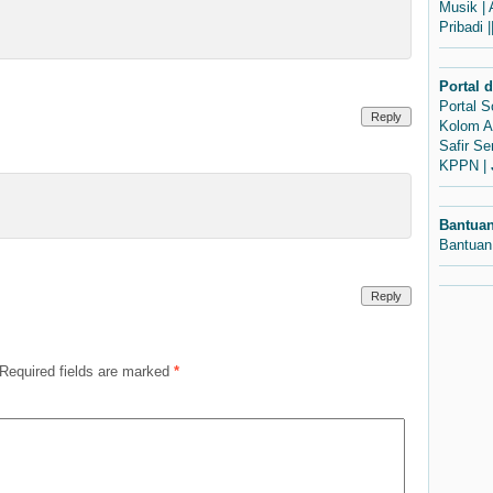
Musik
|
Pribadi
|
Portal 
Portal 
Reply
Kolom A
Safir S
KPPN
|
Bantua
Bantuan
Reply
Required fields are marked
*