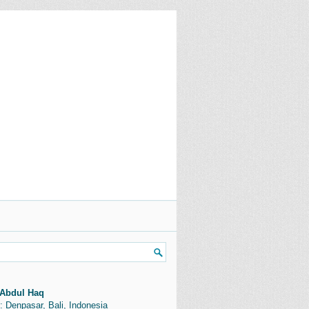
Abdul Haq
: Denpasar, Bali, Indonesia