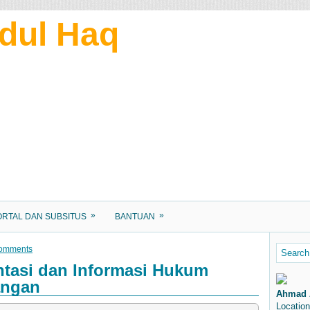
dul Haq
»
»
ORTAL DAN SUBSITUS
BANTUAN
omments
tasi dan Informasi Hukum
angan
Ahmad 
Location