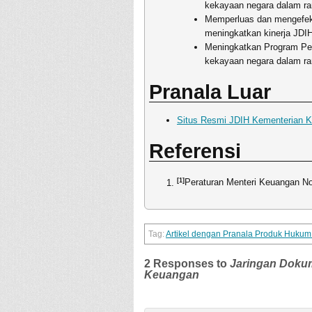
kekayaan negara dalam r
Memperluas dan mengefekti
meningkatkan kinerja JDI
Meningkatkan Program Pe
kekayaan negara dalam r
Pranala Luar
Situs Resmi JDIH Kementerian 
Referensi
[1]
Peraturan Menteri Keuangan 
Artikel dengan Pranala Produk Huku
2 Responses to
Jaringan Doku
Keuangan