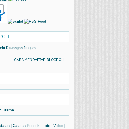
ROLL
erbi Keuangan Negara
CARA MENDAFTAR BLOGROLL
n Utama
atatan
|
Catatan Pendek
|
Foto
|
Video
|