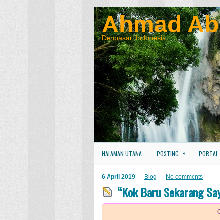
Ahmad Ab
Denpasar, Indonesia
»
HALAMAN UTAMA
POSTING
PORTAL
6 April 2019
Blog
No comments
“Kok Baru Sekarang Say
C