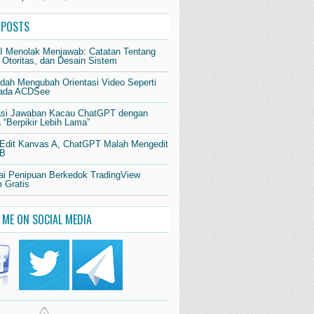
 POSTS
AI Menolak Menjawab: Catatan Tentang
 Otoritas, dan Desain Sistem
dah Mengubah Orientasi Video Seperti
pada ACDSee
si Jawaban Kacau ChatGPT dengan
“Berpikir Lebih Lama”
 Edit Kanvas A, ChatGPT Malah Mengedit
 B
i Penipuan Berkedok TradingView
 Gratis
 ME ON SOCIAL MEDIA