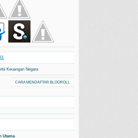
LL
erbi Keuangan Negara
CARA MENDAFTAR BLOGROLL
n Utama