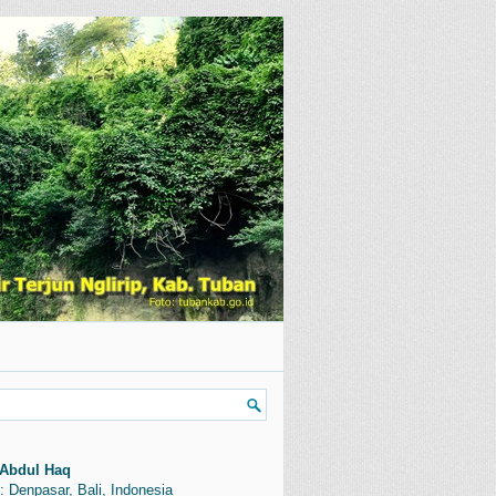
Abdul Haq
: Denpasar, Bali, Indonesia