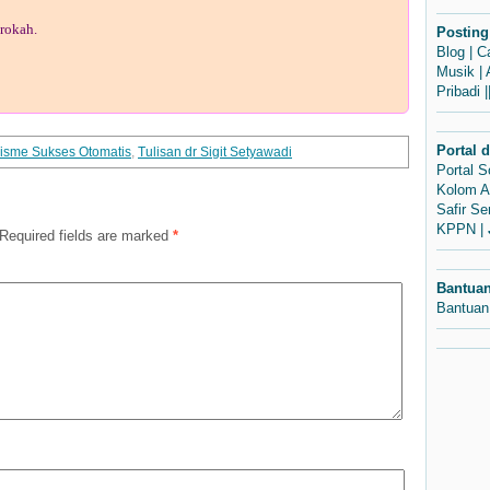
rokah.
Posting
Blog
|
C
Musik
|
Pribadi
|
Portal 
isme Sukses Otomatis
,
Tulisan dr Sigit Setyawadi
Portal 
Kolom A
Safir S
KPPN
|
Required fields are marked
*
Bantua
Bantuan