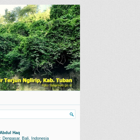
Abdul Haq
: Denpasar, Bali, Indonesia