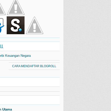
LL
erbi Keuangan Negara
CARA MENDAFTAR BLOGROLL
n Utama