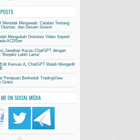
 POSTS
AI Menolak Menjawab: Catatan Tentang
 Otoritas, dan Desain Sistem
dah Mengubah Orientasi Video Seperti
pada ACDSee
si Jawaban Kacau ChatGPT dengan
“Berpikir Lebih Lama”
 Edit Kanvas A, ChatGPT Malah Mengedit
 B
i Penipuan Berkedok TradingView
 Gratis
 ME ON SOCIAL MEDIA