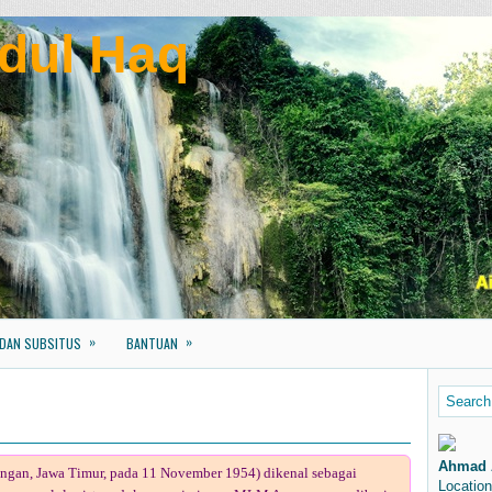
dul Haq
»
»
 DAN SUBSITUS
BANTUAN
Ahmad 
ongan, Jawa Timur, pada 11 November 1954) dikenal sebagai
Location