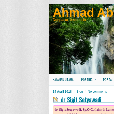
Ahmad Ab
Denpasar, Indonesia
»
HALAMAN UTAMA
POSTING
PORTAL
14 April 2018
Blog
No comments
dr Sigit Setyawadi
dr. Sigit Setyawadi, Sp.O.G.
(lahir di Lam