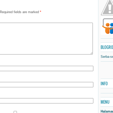
Required fields are marked
*
BLOGRO
Serba-s
INFO
MENU
Halama