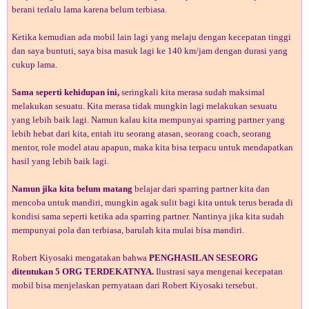
berani terlalu lama karena belum terbiasa.
Ketika kemudian ada mobil lain lagi yang melaju dengan kecepatan tinggi
dan saya buntuti, saya bisa masuk lagi ke 140 km/jam dengan durasi yang
cukup lama.
Sama seperti kehidupan ini,
seringkali kita merasa sudah maksimal
melakukan sesuatu. Kita merasa tidak mungkin lagi melakukan sesuatu
yang lebih baik lagi. Namun kalau kita mempunyai sparring partner yang
lebih hebat dari kita, entah itu seorang atasan, seorang coach, seorang
mentor, role model atau apapun, maka kita bisa terpacu untuk mendapatkan
hasil yang lebih baik lagi.
Namun jika kita belum matang
belajar dari sparring partner kita dan
mencoba untuk mandiri, mungkin agak sulit bagi kita untuk terus berada di
kondisi sama seperti ketika ada sparring partner. Nantinya jika kita sudah
mempunyai pola dan terbiasa, barulah kita mulai bisa mandiri.
Robert Kiyosaki mengatakan bahwa
PENGHASILAN SESEORG
ditentukan 5 ORG TERDEKATNYA.
Ilustrasi saya mengenai kecepatan
mobil bisa menjelaskan pernyataan dari Robert Kiyosaki tersebut.