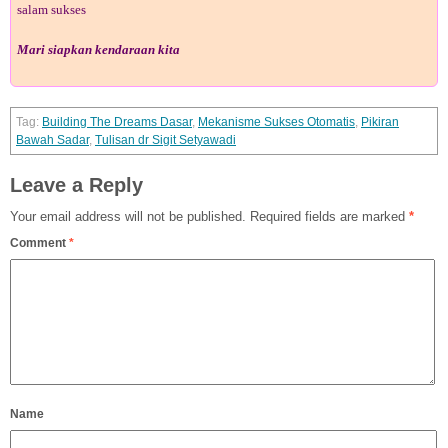
salam sukses
Mari siapkan kendaraan kita
Building The Dreams Dasar
,
Mekanisme Sukses Otomatis
,
Pikiran
Bawah Sadar
,
Tulisan dr Sigit Setyawadi
Leave a Reply
Your email address will not be published.
Required fields are marked
*
Comment
*
Name