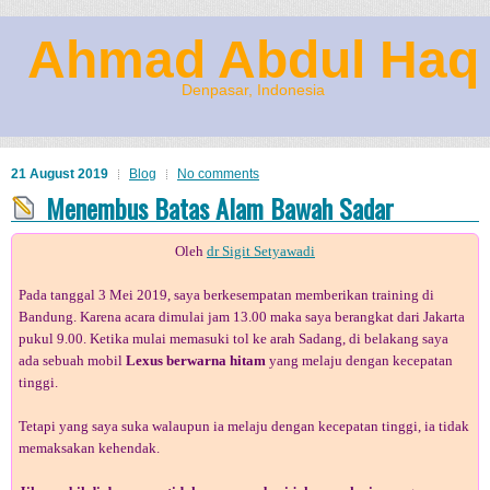
Ahmad Abdul Haq
Denpasar, Indonesia
21 August 2019
Blog
No comments
Menembus Batas Alam Bawah Sadar
Oleh
dr Sigit Setyawadi
Pada tanggal 3 Mei 2019, saya berkesempatan memberikan training di
Bandung. Karena acara dimulai jam 13.00 maka saya berangkat dari Jakarta
pukul 9.00. Ketika mulai memasuki tol ke arah Sadang, di belakang saya
ada sebuah mobil
Lexus berwarna hitam
yang melaju dengan kecepatan
tinggi.
Tetapi yang saya suka walaupun ia melaju dengan kecepatan tinggi, ia tidak
memaksakan kehendak.