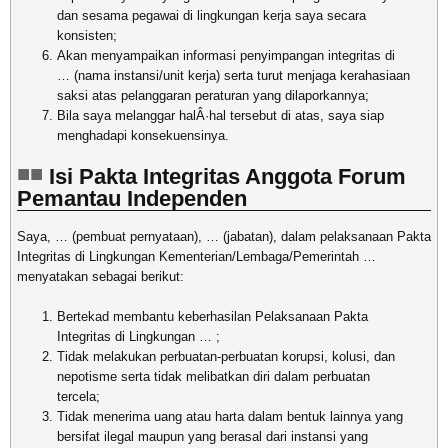
dan sesama pegawai di lingkungan kerja saya secara
konsisten;
Akan menyampaikan informasi penyimpangan integritas di
… (nama instansi/unit kerja) serta turut menjaga kerahasiaan
saksi atas pelanggaran peraturan yang dilaporkannya;
Bila saya melanggar halÂ·hal tersebut di atas, saya siap
menghadapi konsekuensinya.
Isi Pakta Integritas Anggota Forum
Pemantau Independen
Saya, … (pembuat pernyataan), … (jabatan), dalam pelaksanaan Pakta
Integritas di Lingkungan Kementerian/Lembaga/Pemerintah …
menyatakan sebagai berikut:
Bertekad membantu keberhasilan Pelaksanaan Pakta
Integritas di Lingkungan … ;
Tidak melakukan perbuatan-perbuatan korupsi, kolusi, dan
nepotisme serta tidak melibatkan diri dalam perbuatan
tercela;
Tidak menerima uang atau harta dalam bentuk lainnya yang
bersifat ilegal maupun yang berasal dari instansi yang