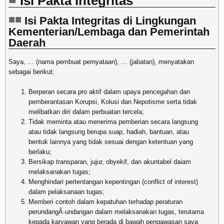
Isi Pakta Integritas
Isi Pakta Integritas di Lingkungan
Kementerian/Lembaga dan Pemerintah
Daerah
Saya, … (nama pembuat pernyataan), … (jabatan), menyatakan
sebagai berikut:
Berperan secara pro aktif dalam upaya pencegahan dan
pemberantasan Korupsi, Kolusi dan Nepotisme serta tidak
melibatkan diri dalam perbuatan tercela;
Tidak meminta atau menerima pemberian secara langsung
atau tidak langsung berupa suap, hadiah, bantuan, atau
bentuk lainnya yang tidak sesuai dengan ketentuan yang
berlaku;
Bersikap transparan, jujur, obyekif, dan akuntabel daiam
melaksanakan tugas;
Menghindari pertentangan kepentingan (conflict of interest)
dalam pelaksanaan tugas;
Memberi contoh dalam kepatuhan terhadap peraturan
perundangÂ·undangan dalam melaksanakan tugas, terutama
kepada karyawan yang berada di bawah pengawasan saya