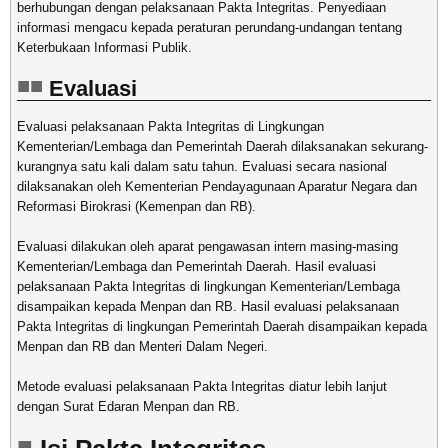
berhubungan dengan pelaksanaan Pakta Integritas. Penyediaan
informasi mengacu kepada peraturan perundang-undangan tentang
Keterbukaan Informasi Publik.
Evaluasi
Evaluasi pelaksanaan Pakta Integritas di Lingkungan
Kementerian/Lembaga dan Pemerintah Daerah dilaksanakan sekurang-
kurangnya satu kali dalam satu tahun. Evaluasi secara nasional
dilaksanakan oleh Kementerian Pendayagunaan Aparatur Negara dan
Reformasi Birokrasi (Kemenpan dan RB).
Evaluasi dilakukan oleh aparat pengawasan intern masing-masing
Kementerian/Lembaga dan Pemerintah Daerah. Hasil evaluasi
pelaksanaan Pakta Integritas di lingkungan Kementerian/Lembaga
disampaikan kepada Menpan dan RB. Hasil evaluasi pelaksanaan
Pakta Integritas di lingkungan Pemerintah Daerah disampaikan kepada
Menpan dan RB dan Menteri Dalam Negeri.
Metode evaluasi pelaksanaan Pakta Integritas diatur lebih lanjut
dengan Surat Edaran Menpan dan RB.