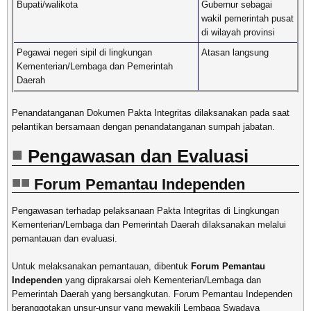
Bupati/walikota
Gubernur sebagai
wakil pemerintah pusat
di wilayah provinsi
Pegawai negeri sipil di lingkungan
Atasan langsung
Kementerian/Lembaga dan Pemerintah
Daerah
Penandatanganan Dokumen Pakta Integritas dilaksanakan pada saat
pelantikan bersamaan dengan penandatanganan sumpah jabatan.
Pengawasan dan Evaluasi
Forum Pemantau Independen
Pengawasan terhadap pelaksanaan Pakta Integritas di Lingkungan
Kementerian/Lembaga dan Pemerintah Daerah dilaksanakan melalui
pemantauan dan evaluasi.
Untuk melaksanakan pemantauan, dibentuk
Forum Pemantau
Independen
yang diprakarsai oleh Kementerian/Lembaga dan
Pemerintah Daerah yang bersangkutan. Forum Pemantau Independen
beranggotakan unsur-unsur yang mewakili Lembaga Swadaya