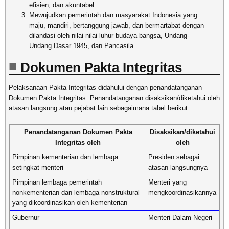
efisien, dan akuntabel.
Mewujudkan pemerintah dan masyarakat Indonesia yang
maju, mandiri, bertanggung jawab, dan bermartabat dengan
dilandasi oleh nilai-nilai luhur budaya bangsa, Undang-
Undang Dasar 1945, dan Pancasila.
Dokumen Pakta Integritas
Pelaksanaan Pakta Integritas didahului dengan penandatanganan
Dokumen Pakta Integritas. Penandatanganan disaksikan/diketahui oleh
atasan langsung atau pejabat lain sebagaimana tabel berikut:
Penandatanganan Dokumen Pakta
Disaksikan/diketahui
Integritas oleh
oleh
Pimpinan kementerian dan lembaga
Presiden sebagai
setingkat menteri
atasan langsungnya
Pimpinan lembaga pemerintah
Menteri yang
nonkementerian dan lembaga nonstruktural
mengkoordinasikannya
yang dikoordinasikan oleh kementerian
Gubernur
Menteri Dalam Negeri