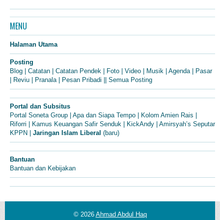
MENU
Halaman Utama
Posting
Blog
|
Catatan
|
Catatan Pendek
|
Foto
|
Video
|
Musik
|
Agenda
|
Pasar
|
Reviu
|
Pranala
|
Pesan Pribadi
||
Semua Posting
Portal dan Subsitus
Portal Soneta Group
|
Apa dan Siapa Tempo
|
Kolom Amien Rais
|
Riforri
|
Kamus Keuangan Safir Senduk
|
KickAndy
|
Amirsyah’s Seputar
KPPN
|
Jaringan Islam Liberal
(baru)
Bantuan
Bantuan dan Kebijakan
© 2026
Ahmad Abdul Haq