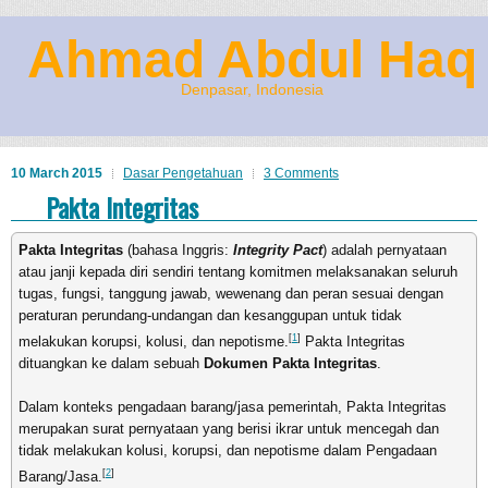
Ahmad Abdul Haq
Denpasar, Indonesia
10 March 2015
Dasar Pengetahuan
3 Comments
Pakta Integritas
Pakta Integritas
(bahasa Inggris:
Integrity Pact
) adalah pernyataan
atau janji kepada diri sendiri tentang komitmen melaksanakan seluruh
tugas, fungsi, tanggung jawab, wewenang dan peran sesuai dengan
peraturan perundang-undangan dan kesanggupan untuk tidak
[
1
]
melakukan korupsi, kolusi, dan nepotisme.
Pakta Integritas
dituangkan ke dalam sebuah
Dokumen Pakta Integritas
.
Dalam konteks pengadaan barang/jasa pemerintah, Pakta Integritas
merupakan surat pernyataan yang berisi ikrar untuk mencegah dan
tidak melakukan kolusi, korupsi, dan nepotisme dalam Pengadaan
[
2
]
Barang/Jasa.