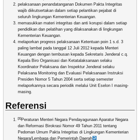
pelaksanaan penandatanganan Dokumen Pakta Integritas
wajib diikutsertakan dalam setiap pelantikan pejabat di
seluruh lingkungan Kementerian Keuangan.
memasukkan materi integritas dan anti korupsi dalam setiap
pendidikan dan pelatihan yang dilaksanakan di lingkungan
Kementerian Keuangan.
melaporkan progress pelaksanaan Ketentuan poin 1 s.d. 3
paling lambat pada tanggal 12 Juli 2012 kepada Menteri
Keuangan dengan tembusan kepada Sekretaris Jenderal c.q.
Kepala Biro Organisasi dan Ketatalaksanaan selaku
Koordinator Pelaksana dan Inspektur Jenderal selaku
Pelaksana Monitoring dan Evaluasi Pelaksanaan Instruksi
Presiden Nomor 5 Tahun 2004 serta setiap semester
melaporkannya secara periodik melalui Unit Eselon I masing-
masing.
Referensi
[1]
Peraturan Menteri Negara Pendayagunaan Aparatur Negara
dan Reformasi Birokrasi Nomor 49 Tahun 2011 tentang
Pedoman Umum Pakta Integritas di Lingkungan Kementerian
Negara/Lembaga dan Pemerintah Daerah