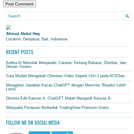
Ahmad Abdul Haq
Location: Denpasar, Bali, Indonesia
RECENT POSTS
Ketika AI Menolak Menjawab: Catatan Tentang Bahasa, Otoritas, dan
Desain Sistem
Cara Mudah Mengubah Orientasi Video Seperti Ctrl+J pada ACDSee
Mengatasi Jawaban Kacau ChatGPT dengan Meminta “Berpikir Lebih
Lama”
Diminta Edit Kanvas A, ChatGPT Malah Mengedit Kanvas B
Waspadai Penipuan Berkedok TradingView Premium Gratis
FOLLOW ME ON SOCIAL MEDIA