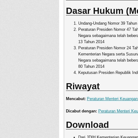
Dasar Hukum (M
Undang-Undang Nomor 39 Tahun 
Peraturan Presiden Nomor 47 Ta
Negara sebagaimana telah bebera
13 Tahun 2014
Peraturan Presiden Nomor 24 Ta
Kementerian Negara serta Susuna
Negara sebagaimana telah bebera
80 Tahun 2014
Keputusan Presiden Republik In
Riwayat
Mencabut:
Peraturan Menteri Keuanga
Dicabut dengan:
Peraturan Menteri K
Download
Dari JDIH Kementerian Keuangan