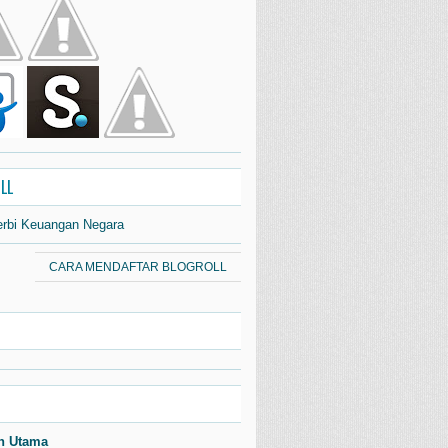
LL
erbi Keuangan Negara
CARA MENDAFTAR BLOGROLL
n Utama