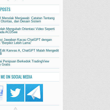
 POSTS
AI Menolak Menjawab: Catatan Tentang
 Otoritas, dan Desain Sistem
dah Mengubah Orientasi Video Seperti
pada ACDSee
si Jawaban Kacau ChatGPT dengan
“Berpikir Lebih Lama”
 Edit Kanvas A, ChatGPT Malah Mengedit
 B
i Penipuan Berkedok TradingView
 Gratis
 ME ON SOCIAL MEDIA