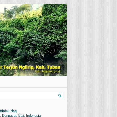
Abdul Haq
: Denpasar, Bali, Indonesia