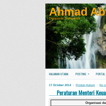
Ahmad Ab
Denpasar, Indonesia
»
HALAMAN UTAMA
POSTING
PORTAL
17 October 2014
Produk Hukum
No c
Peraturan Menteri Ke
Organisasi da