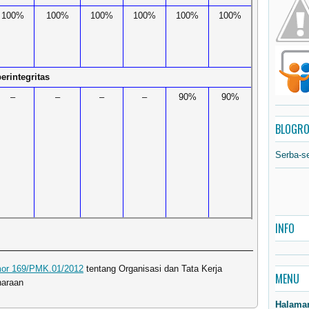
100%
100%
100%
100%
100%
100%
erintegritas
–
–
–
–
90%
90%
BLOGRO
Serba-s
INFO
mor 169/PMK.01/2012
tentang Organisasi dan Tata Kerja
MENU
haraan
Halama