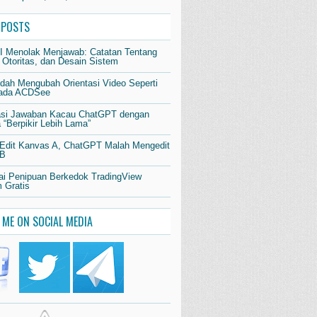
 POSTS
AI Menolak Menjawab: Catatan Tentang
 Otoritas, dan Desain Sistem
dah Mengubah Orientasi Video Seperti
pada ACDSee
si Jawaban Kacau ChatGPT dengan
“Berpikir Lebih Lama”
 Edit Kanvas A, ChatGPT Malah Mengedit
 B
i Penipuan Berkedok TradingView
 Gratis
 ME ON SOCIAL MEDIA