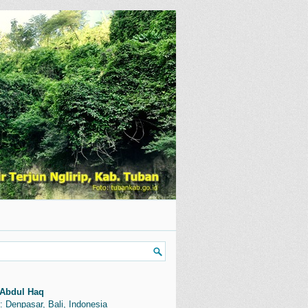
Abdul Haq
: Denpasar, Bali, Indonesia