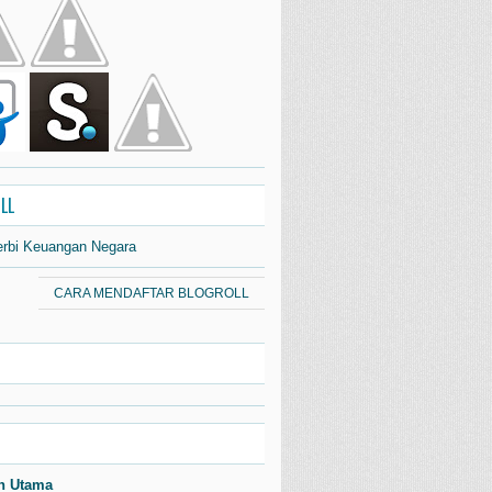
LL
erbi Keuangan Negara
CARA MENDAFTAR BLOGROLL
n Utama