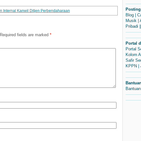
Posting
 Internal Kanwil Ditjen Perbendaharaan
Blog
|
C
Musik
|
Pribadi
|
Required fields are marked
*
Portal 
Portal 
Kolom A
Safir S
KPPN
|
Bantua
Bantuan