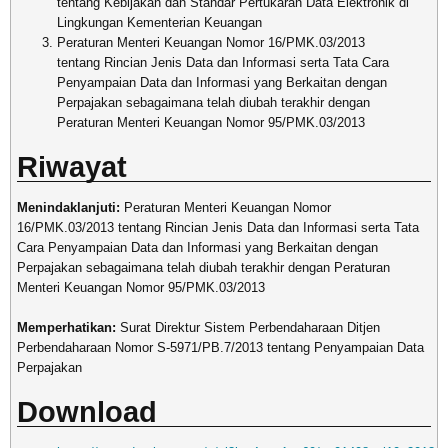
tentang Kebijakan dan Standar Pertukaran Data Elektronik di
Lingkungan Kementerian Keuangan
Peraturan Menteri Keuangan Nomor 16/PMK.03/2013
tentang Rincian Jenis Data dan Informasi serta Tata Cara
Penyampaian Data dan Informasi yang Berkaitan dengan
Perpajakan sebagaimana telah diubah terakhir dengan
Peraturan Menteri Keuangan Nomor 95/PMK.03/2013
Riwayat
Menindaklanjuti:
Peraturan Menteri Keuangan Nomor
16/PMK.03/2013 tentang Rincian Jenis Data dan Informasi serta Tata
Cara Penyampaian Data dan Informasi yang Berkaitan dengan
Perpajakan sebagaimana telah diubah terakhir dengan Peraturan
Menteri Keuangan Nomor 95/PMK.03/2013
Memperhatikan:
Surat Direktur Sistem Perbendaharaan Ditjen
Perbendaharaan Nomor S-5971/PB.7/2013 tentang Penyampaian Data
Perpajakan
Download