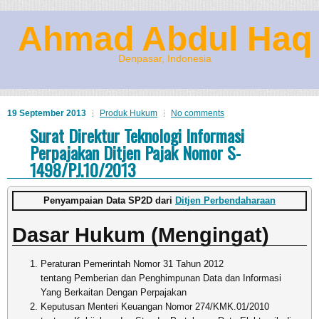
Ahmad Abdul Haq
Denpasar, Indonesia
19 September 2013
Produk Hukum
No comments
Surat Direktur Teknologi Informasi
Perpajakan Ditjen Pajak Nomor S-
1498/PJ.10/2013
Penyampaian Data SP2D dari
Ditjen Perbendaharaan
Dasar Hukum (Mengingat)
Peraturan Pemerintah Nomor 31 Tahun 2012
tentang Pemberian dan Penghimpunan Data dan Informasi
Yang Berkaitan Dengan Perpajakan
Keputusan Menteri Keuangan Nomor 274/KMK.01/2010