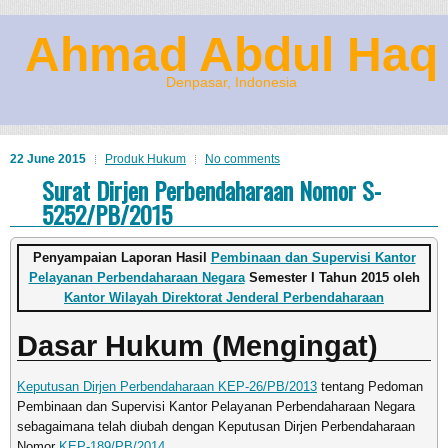
Ahmad Abdul Haq
Denpasar, Indonesia
22 June 2015
Produk Hukum
No comments
Surat Dirjen Perbendaharaan Nomor S-
5252/PB/2015
Penyampaian Laporan Hasil
Pembinaan dan Supervisi Kantor
Pelayanan Perbendaharaan Negara
Semester I Tahun 2015 oleh
Kantor Wilayah Direktorat Jenderal Perbendaharaan
Dasar Hukum (Mengingat)
Keputusan Dirjen Perbendaharaan KEP-26/PB/2013
tentang Pedoman
Pembinaan dan Supervisi Kantor Pelayanan Perbendaharaan Negara
sebagaimana telah diubah dengan Keputusan Dirjen Perbendaharaan
Nomor
KEP-189/PB/2014