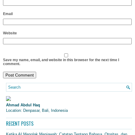
Email
Website
Save my name, email, and website in this browser for the next time I
comment.
Ahmad Abdul Haq
Location: Denpasar, Bali, Indonesia
RECENT POSTS
Ketika AI Menolak Menjawab: Catatan Tentang Bahasa, Otoritas, dan