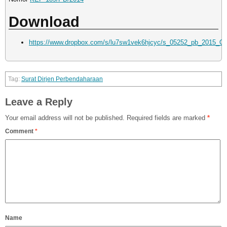
Download
https://www.dropbox.com/s/lu7sw1vek6hjcyc/s_05252_pb_2015_O
Surat Dirjen Perbendaharaan
Leave a Reply
Your email address will not be published.
Required fields are marked
*
Comment
*
Name