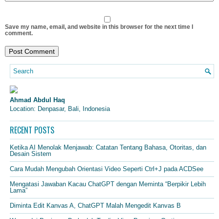
Save my name, email, and website in this browser for the next time I
comment.
Ahmad Abdul Haq
Location: Denpasar, Bali, Indonesia
RECENT POSTS
Ketika AI Menolak Menjawab: Catatan Tentang Bahasa, Otoritas, dan
Desain Sistem
Cara Mudah Mengubah Orientasi Video Seperti Ctrl+J pada ACDSee
Mengatasi Jawaban Kacau ChatGPT dengan Meminta “Berpikir Lebih
Lama”
Diminta Edit Kanvas A, ChatGPT Malah Mengedit Kanvas B