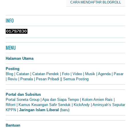
CARA MENDAFTAR BLOGROLL
INFO
MENU
Halaman Utama
Posting
Blog
|
Catatan
|
Catatan Pendek
|
Foto
|
Video
|
Musik
|
Agenda
|
Pasar
|
Reviu
|
Pranala
|
Pesan Pribadi
||
Semua Posting
Portal dan Subsitus
Portal Soneta Group
|
Apa dan Siapa Tempo
|
Kolom Amien Rais
|
Riforri
|
Kamus Keuangan Safir Senduk
|
KickAndy
|
Amirsyah’s Seputar
KPPN
|
Jaringan Islam Liberal
(baru)
Bantuan