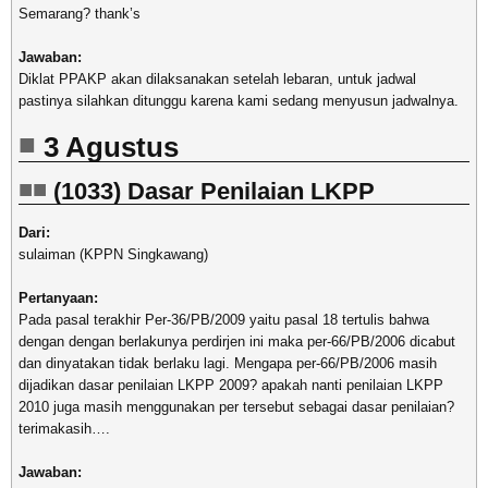
Semarang? thank’s
Jawaban:
Diklat PPAKP akan dilaksanakan setelah lebaran, untuk jadwal
pastinya silahkan ditunggu karena kami sedang menyusun jadwalnya.
3 Agustus
(1033) Dasar Penilaian LKPP
Dari:
sulaiman (KPPN Singkawang)
Pertanyaan:
Pada pasal terakhir Per-36/PB/2009 yaitu pasal 18 tertulis bahwa
dengan dengan berlakunya perdirjen ini maka per-66/PB/2006 dicabut
dan dinyatakan tidak berlaku lagi. Mengapa per-66/PB/2006 masih
dijadikan dasar penilaian LKPP 2009? apakah nanti penilaian LKPP
2010 juga masih menggunakan per tersebut sebagai dasar penilaian?
terimakasih….
Jawaban: