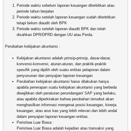
Periode waktu sebelum laporan keuangan diterbitkan atau
periode tahun berjalan
Periode waktu setelah laporan keuangan sudah diterbitkan
tetapi belum diaudit oleh BPK
Periode waktu setelah laporan diaudit BPK dan telah
disahkan DPR/DPRD dengan UU atau Perda.
Perubahan kebijakan akuntansi :
Kebijakan akuntansi adalah prinsip-prinsip, dasar-dasar,
konvensi-konvensi, aturan-aturan, dan praktik-praktik
spesifik yang dipilih oleh suatu entitas pelaporan dalam
penyusunan dan penyajian laporan keuangan
Perubahan kebijakan akuntansi harus dilakukan hanya
apabila penerapan suatu kebijakan akuntansi yang berbeda
diwajibkan oleh peraturan perundangan/ SAP yang berlaku,
atau apabila diperkirakan bahwa perubahan tersebut akan
menghasilkan informasi mengenai posisi keuangan, kinerja
keuangan, atau arus kas yang lebih relevan dan lebih andal
dalam penyajian laporan keuangan entitas.
Peristiwa Luar Biasa :
Peristiwa Luar Biasa adalah kejadian atau transaksi yang