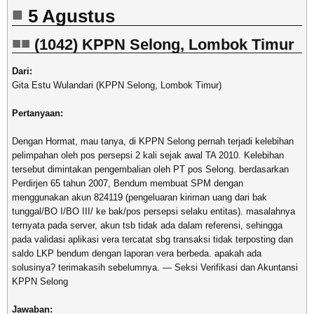
5 Agustus
(1042) KPPN Selong, Lombok Timur
Dari:
Gita Estu Wulandari (KPPN Selong, Lombok Timur)
Pertanyaan:
Dengan Hormat, mau tanya, di KPPN Selong pernah terjadi kelebihan
pelimpahan oleh pos persepsi 2 kali sejak awal TA 2010. Kelebihan
tersebut dimintakan pengembalian oleh PT pos Selong. berdasarkan
Perdirjen 65 tahun 2007, Bendum membuat SPM dengan
menggunakan akun 824119 (pengeluaran kiriman uang dari bak
tunggal/BO I/BO III/ ke bak/pos persepsi selaku entitas). masalahnya
ternyata pada server, akun tsb tidak ada dalam referensi, sehingga
pada validasi aplikasi vera tercatat sbg transaksi tidak terposting dan
saldo LKP bendum dengan laporan vera berbeda. apakah ada
solusinya? terimakasih sebelumnya. — Seksi Verifikasi dan Akuntansi
KPPN Selong
Jawaban: