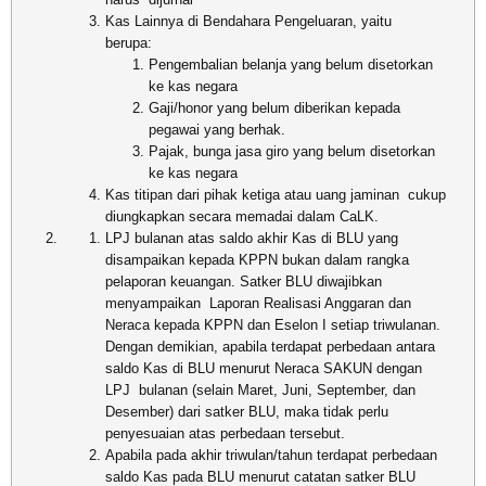
Kas Lainnya di Bendahara Pengeluaran, yaitu
berupa:
Pengembalian belanja yang belum disetorkan
ke kas negara
Gaji/honor yang belum diberikan kepada
pegawai yang berhak.
Pajak, bunga jasa giro yang belum disetorkan
ke kas negara
Kas titipan dari pihak ketiga atau uang jaminan cukup
diungkapkan secara memadai dalam CaLK.
LPJ bulanan atas saldo akhir Kas di BLU yang
disampaikan kepada KPPN bukan dalam rangka
pelaporan keuangan. Satker BLU diwajibkan
menyampaikan Laporan Realisasi Anggaran dan
Neraca kepada KPPN dan Eselon I setiap triwulanan.
Dengan demikian, apabila terdapat perbedaan antara
saldo Kas di BLU menurut Neraca SAKUN dengan
LPJ bulanan (selain Maret, Juni, September, dan
Desember) dari satker BLU, maka tidak perlu
penyesuaian atas perbedaan tersebut.
Apabila pada akhir triwulan/tahun terdapat perbedaan
saldo Kas pada BLU menurut catatan satker BLU