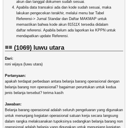
akun dan tanggal dokumen sudah sesuai.
Apabila data transaksi ada dan kode sudah sesuai, maka
lakukan pengecekan terakhir, melalui menu bar Tabel
Referensi-> Jurnal Standar dan Daftar MAKMAP untuk
memastikan bahwa kode akun 81511X tersedia didalam
daftar referensi. Apabila belum ada laporkan ke KPPN untuk
mendapatkan update Referensi.
(1069) luwu utara
Dari:
roni wijaya (luwu utara)
Pertanyaan:
apakah terdapat perbedaan antara belanja barang operasional dengan
belanja barang non operasional? bagaiman peruntukan untuk kedua
jenis belanja tersebut? terima kasih
Jawaban:
Belanja barang operasional adalah seluruh pengeluaran yang digunakan
untuk menunjang kegiatan operasional satuan kerja secara langsung
dalam rangka melaksanakan tupoksinya sedangkan belanja barang non
operasional adalah belanja yang digunakan untuk menunjang kegiatan