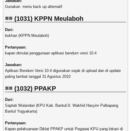
Jawaban:
Gunakan menu back up alternatif
(1031) KPPN Meulaboh
Dari:
bukhari (KPPN Meulaboh)
Pertanyaan:
kapan dimulai penggunaan aplikasi bendum versi 10.4
Jawaban:
Aplikasi Bendum Versi 10.4 digunakan sejak di upload dan di update
paling lambat tanggal 31 Agustus 2010
(1032) PPAKP
Dari:
Saptati Wulandari (KPU Kab. Bantul/Jl. Wakhid Hasyim Palbapang
Bantul Yogyakarta)
Pertanyaan:
Kapan pelaksanaan Diklat PPAKP untuk Pegawai KPU yang lokasi di