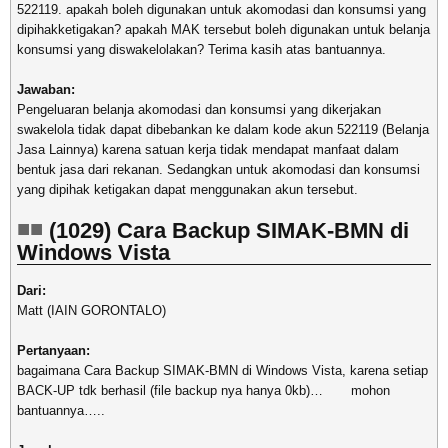
522119. apakah boleh digunakan untuk akomodasi dan konsumsi yang
dipihakketigakan?
apakah MAK tersebut boleh digunakan untuk belanja
konsumsi yang diswakelolakan? Terima kasih atas bantuannya.
Jawaban:
Pengeluaran belanja akomodasi dan konsumsi yang dikerjakan
swakelola tidak dapat dibebankan ke dalam kode akun 522119 (Belanja
Jasa Lainnya) karena satuan kerja tidak mendapat manfaat dalam
bentuk jasa dari rekanan. Sedangkan untuk akomodasi dan konsumsi
yang dipihak ketigakan dapat menggunakan akun tersebut.
(1029) Cara Backup SIMAK-BMN di
Windows Vista
Dari:
Matt (IAIN GORONTALO)
Pertanyaan:
bagaimana Cara Backup SIMAK-BMN di Windows Vista, karena setiap
BACK-UP tdk berhasil (file backup nya hanya 0kb)… mohon
bantuannya…..