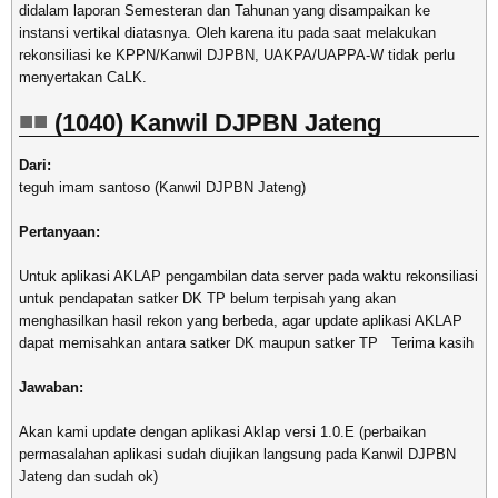
didalam laporan Semesteran dan Tahunan yang disampaikan ke
instansi vertikal diatasnya. Oleh karena itu pada saat melakukan
rekonsiliasi ke KPPN/Kanwil DJPBN, UAKPA/UAPPA-W tidak perlu
menyertakan CaLK.
(1040) Kanwil DJPBN Jateng
Dari:
teguh imam santoso (Kanwil DJPBN Jateng)
Pertanyaan:
Untuk aplikasi AKLAP pengambilan data server pada waktu rekonsiliasi
untuk pendapatan satker DK TP belum terpisah yang akan
menghasilkan hasil rekon yang berbeda, agar update aplikasi AKLAP
dapat memisahkan antara satker DK maupun satker TP Terima kasih
Jawaban:
Akan kami update dengan aplikasi Aklap versi 1.0.E (perbaikan
permasalahan aplikasi sudah diujikan langsung pada Kanwil DJPBN
Jateng dan sudah ok)