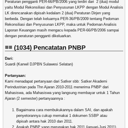
Peraturan pengganti PER-66/PB/2006 yang terdiri dari 2 (dua) modul
yaitu Modul Rekonsiliasi dan Penyusunan LKPP dengan Modul Analisis
LK direncanakan dipisah kedalam 2 (dua) Peraturan Dirjen yang
berbeda. Dengan telah keluarnya PER-36/PB/2009 tentang Pedoman
Rekonsiliasi dan Penyusunan LKPP, maka untuk Pedoman Analisis
Laporan Keuangan masih mengacu kepada PER-66/PB/2006 sampai
dengan peraturan pengganti dikeluarkan.
(1034) Pencatatan PNBP
Dari:
Suardi (Kanwil DJPBN Sulawesi Selatan)
Pertanyaan:
Kami menadapat pertanyaan dari Satker sbb: Satker Akademi
Perindustrian pada Thn Ajaran 2010-2011 menerima PNBP dari
Mahasiswa, ada Mahasiswa yang langsung membayar untuk 1 Tahun
Ajaran (2 semester) pertanyaannya :
Bagaimana cara membukukannya dalam SAI, dan apakah
penyetorannya cukup memakai 1 dokumen SSBP atau
dipisah antara hak 2010 dan 2011.
Apakah PNBP yang merupakan hak 2011 (januari-Juni 2011)