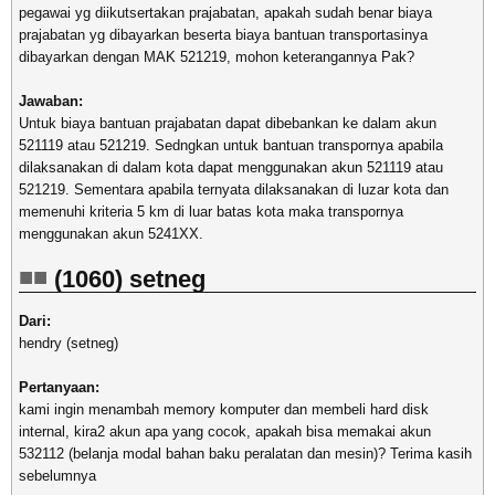
pegawai yg diikutsertakan prajabatan, apakah sudah benar biaya
prajabatan yg dibayarkan beserta biaya bantuan transportasinya
dibayarkan dengan MAK 521219, mohon keterangannya Pak?
Jawaban:
Untuk biaya bantuan prajabatan dapat dibebankan ke dalam akun
521119 atau 521219. Sedngkan untuk bantuan transpornya apabila
dilaksanakan di dalam kota dapat menggunakan akun 521119 atau
521219. Sementara apabila ternyata dilaksanakan di luzar kota dan
memenuhi kriteria 5 km di luar batas kota maka transpornya
menggunakan akun 5241XX.
(1060) setneg
Dari:
hendry (setneg)
Pertanyaan:
kami ingin menambah memory komputer dan membeli hard disk
internal, kira2 akun apa yang cocok, apakah bisa memakai akun
532112 (belanja modal bahan baku peralatan dan mesin)? Terima kasih
sebelumnya