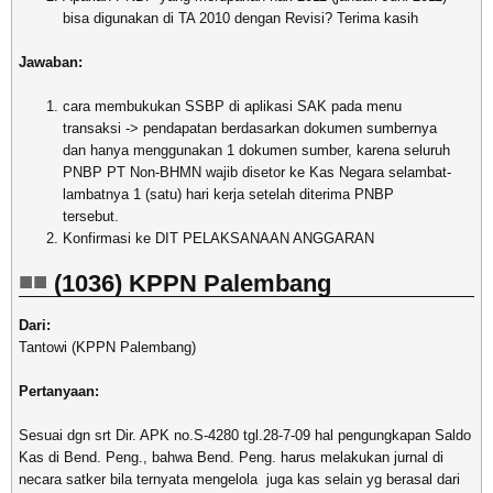
bisa digunakan di TA 2010 dengan Revisi? Terima kasih
Jawaban:
cara membukukan SSBP di aplikasi SAK pada menu
transaksi -> pendapatan berdasarkan dokumen sumbernya
dan hanya menggunakan 1 dokumen sumber, karena seluruh
PNBP PT Non-BHMN wajib disetor ke Kas Negara selambat-
lambatnya 1 (satu) hari kerja setelah diterima PNBP
tersebut.
Konfirmasi ke DIT PELAKSANAAN ANGGARAN
(1036) KPPN Palembang
Dari:
Tantowi (KPPN Palembang)
Pertanyaan:
Sesuai dgn srt Dir. APK no.S-4280 tgl.28-7-09 hal pengungkapan Saldo
Kas di Bend. Peng., bahwa Bend. Peng. harus melakukan jurnal di
necara satker bila ternyata mengelola juga kas selain yg berasal dari