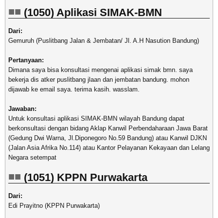
(1050) Aplikasi SIMAK-BMN
Dari:
Gemuruh (Puslitbang Jalan & Jembatan/ Jl. A.H Nasution Bandung)
Pertanyaan:
Dimana saya bisa konsultasi mengenai aplikasi simak bmn. saya
bekerja dis atker puslitbang jlaan dan jembatan bandung. mohon
dijawab ke email saya. terima kasih. wasslam.
Jawaban:
Untuk konsultasi aplikasi SIMAK-BMN wilayah Bandung dapat
berkonsultasi dengan bidang Aklap Kanwil Perbendaharaan Jawa Barat
(Gedung Dwi Warna, Jl.Diponegoro No.59 Bandung) atau Kanwil DJKN
(Jalan Asia Afrika No.114) atau Kantor Pelayanan Kekayaan dan Lelang
Negara setempat
(1051) KPPN Purwakarta
Dari:
Edi Prayitno (KPPN Purwakarta)