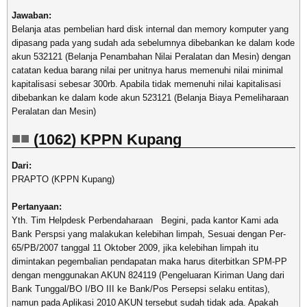
Jawaban:
Belanja atas pembelian hard disk internal dan memory komputer yang
dipasang pada yang sudah ada sebelumnya dibebankan ke dalam kode
akun 532121 (Belanja Penambahan Nilai Peralatan dan Mesin) dengan
catatan kedua barang nilai per unitnya harus memenuhi nilai minimal
kapitalisasi sebesar 300rb. Apabila tidak memenuhi nilai kapitalisasi
dibebankan ke dalam kode akun 523121 (Belanja Biaya Pemeliharaan
Peralatan dan Mesin)
(1062) KPPN Kupang
Dari:
PRAPTO (KPPN Kupang)
Pertanyaan:
Yth. Tim Helpdesk Perbendaharaan Begini, pada kantor Kami ada
Bank Perspsi yang malakukan kelebihan limpah, Sesuai dengan Per-
65/PB/2007 tanggal 11 Oktober 2009, jika kelebihan limpah itu
dimintakan pegembalian pendapatan maka harus diterbitkan SPM-PP
dengan menggunakan AKUN 824119 (Pengeluaran Kiriman Uang dari
Bank Tunggal/BO I/BO III ke Bank/Pos Persepsi selaku entitas),
namun pada Aplikasi 2010 AKUN tersebut sudah tidak ada. Apakah