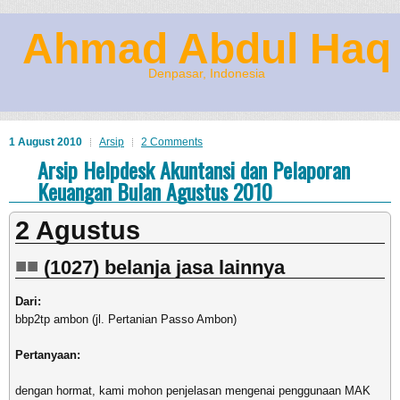
Ahmad Abdul Haq
Denpasar, Indonesia
1 August 2010
Arsip
2 Comments
Arsip Helpdesk Akuntansi dan Pelaporan
Keuangan Bulan Agustus 2010
2 Agustus
(1027) belanja jasa lainnya
Dari:
bbp2tp ambon (jl. Pertanian Passo Ambon)
Pertanyaan:
dengan hormat, kami mohon penjelasan mengenai penggunaan MAK