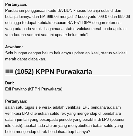
Pertanyaan:
Perubahan penggunaan kode BA-BUN khusus belanja subsidi dan
belanja lainnya dari BA.999.06 menjadi 2 kode yaitu 999.07 dan 999.08
sehingga terdapat ketidaksesuaian BA.Es1 DIPA dengan referensi
yang ada pada verak. bagaimana status validasi merah pada aplikasi
vera.karena sampai saat ini update belum ada?
Jawaban:
Sehubungan dengan belum keluarnya update aplikasi, status validasi
merah dapat diabaikan.
(1052) KPPN Purwakarta
Dari:
Edi Prayitno (KPPN Purwakarta)
Pertanyaan:
salah satu tugas sie verak adalah verifikasi LPJ bendahara.dalam
verifikasi LPJ ditemukan saldo rek yang mengendap di bendahara
dalam jumlah yang besarpada periode yang berakhir di LPJ (potensi
idle cash). apakah ada aturan yang menyebutkan batas saldo yang
boleh mengendap di rek bendahara tiap harinya?