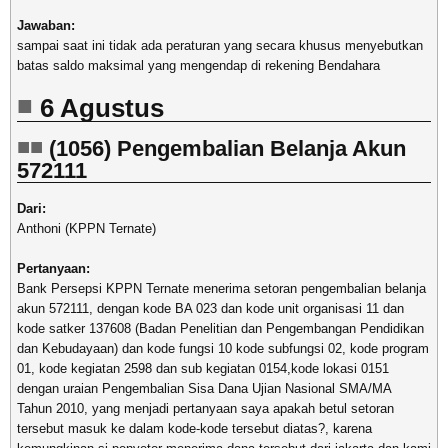
Jawaban:
sampai saat ini tidak ada peraturan yang secara khusus menyebutkan
batas saldo maksimal yang mengendap di rekening Bendahara
6 Agustus
(1056) Pengembalian Belanja Akun
572111
Dari:
Anthoni (KPPN Ternate)
Pertanyaan:
Bank Persepsi KPPN Ternate menerima setoran pengembalian belanja
akun 572111, dengan kode BA 023 dan kode unit organisasi 11 dan
kode satker 137608 (Badan Penelitian dan Pengembangan Pendidikan
dan Kebudayaan) dan kode fungsi 10 kode subfungsi 02, kode program
01, kode kegiatan 2598 dan sub kegiatan 0154,kode lokasi 0151
dengan uraian Pengembalian Sisa Dana Ujian Nasional SMA/MA
Tahun 2010, yang menjadi pertanyaan saya apakah betul setoran
tersebut masuk ke dalam kode-kode tersebut diatas?, karena