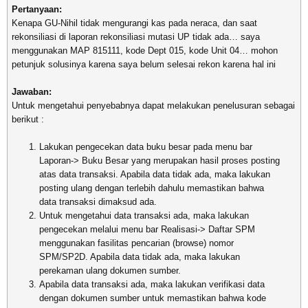
Pertanyaan:
Kenapa GU-Nihil tidak mengurangi kas pada neraca, dan saat
rekonsiliasi di laporan rekonsiliasi mutasi UP tidak ada… saya
menggunakan MAP 815111, kode Dept 015, kode Unit 04… mohon
petunjuk solusinya karena saya belum selesai rekon karena hal ini
Jawaban:
Untuk mengetahui penyebabnya dapat melakukan penelusuran sebagai
berikut :
Lakukan pengecekan data buku besar pada menu bar
Laporan-> Buku Besar yang merupakan hasil proses posting
atas data transaksi. Apabila data tidak ada, maka lakukan
posting ulang dengan terlebih dahulu memastikan bahwa
data transaksi dimaksud ada.
Untuk mengetahui data transaksi ada, maka lakukan
pengecekan melalui menu bar Realisasi-> Daftar SPM
menggunakan fasilitas pencarian (browse) nomor
SPM/SP2D. Apabila data tidak ada, maka lakukan
perekaman ulang dokumen sumber.
Apabila data transaksi ada, maka lakukan verifikasi data
dengan dokumen sumber untuk memastikan bahwa kode