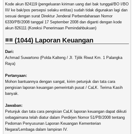
Kode akun 824119 (pengeluaran kiriman uang dari bak tunggal/BO I/BO
III/ ke bak/pos persepsi selaku entitas) sudah tidak digunakan lagi dan
sesuai dengan surat Direktur Jenderal Perbendaharaan Nomor
6330/PB/2008 tanggal 17 September 2008 dan diganti dengan kode
akun 826111 (Koreksi Penerimaan Pemindahbukuan)
(1044) Laporan Keuangan
Dari:
Achmad Suwartono (Polda Kalteng / Jl. Tjilik Riwut Km. 1 Palangka
Raya)
Pertanyaan:
Mohon bantuannya dengan sangat, kirim petunjuk dan tata cara
pengisian laporan keuangan pemerintah pusat / CaLK. Terima Kasih
banyak.
Jawaban:
Petunjuk dan tata cara pengisian CaLK laporan keuangan dapat diikuti
sebagaimana telah diatur dalam Perdirjen Nomor 51/PB/2008 tentang
Pedoman Penyusunan Laporan Keuangan Kementerian
Negara/Lembaga dalam lampiran IV.