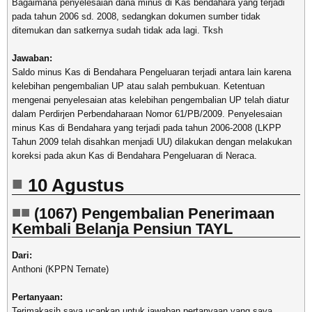
Bagaimana penyelesaian dana minus di Kas bendahara yang terjadi
pada tahun 2006 sd. 2008, sedangkan dokumen sumber tidak
ditemukan dan satkernya sudah tidak ada lagi. Tksh
Jawaban:
Saldo minus Kas di Bendahara Pengeluaran terjadi antara lain karena
kelebihan pengembalian UP atau salah pembukuan. Ketentuan
mengenai penyelesaian atas kelebihan pengembalian UP telah diatur
dalam Perdirjen Perbendaharaan Nomor 61/PB/2009. Penyelesaian
minus Kas di Bendahara yang terjadi pada tahun 2006-2008 (LKPP
Tahun 2009 telah disahkan menjadi UU) dilakukan dengan melakukan
koreksi pada akun Kas di Bendahara Pengeluaran di Neraca.
10 Agustus
(1067) Pengembalian Penerimaan
Kembali Belanja Pensiun TAYL
Dari:
Anthoni (KPPN Ternate)
Pertanyaan:
Terimakasih saya ucapkan untuk jawaban pertanyaan yang saya