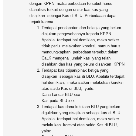
dengan KPPN, maka perbedaan tersebut harus
dianalisis terkait dengan unsur kas-kas yang
disajikan sebagai Kas di BLU. Perbedaaan dapat
terjadi karena:
Terdapat pendapatan dan belanja yang belum
diajukan pengesahannya kepada KPPN.
Apabila terdapat hal demikian, maka satker
tidak perlu melakukan koreksi, namun harus
mengungkapkan perbedaan tersebut dalam
CaLK mengenai jumlah kas yang telah
disahkan dan kas yang belum disahkan KPPN
Terdapat kas titipan/pihak ketiga yang
disajikan sebagai kas di BLU. Apabila terdapat
hal demikian, maka satker melakukan koreksi
atas saldo Kas di BLU, yaitu:
Dana Lancar BLU xxx
Kas pada BLU xxx
Terdapat kas dana kelolaan BLU yang belum
digulirkan yang disajikan sebagai kas di BLU.
Apabila terdapat hal demikian, maka satker
melakukan koreksi atas saldo Kas di BLU,
yaitu: