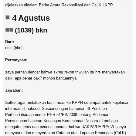
dijelaskan didalam Berita Acara Rekonsiliasi dan CaLK LKPP.
4 Agustus
(1039) bkn
Dari:
erlin (bkn)
Pertanyaan:
saya pernah dengar bahwa skrng rekon triwulan itu hrs menyertakan
calk, apa benar pak? mohon bantuannya
Jawaban:
Satker agar melakukan konfirmasi ke KPPN setempat untuk kejelasan
informasi dimaksud. Sesuai dengan Lampiran III Perdirjen
Perbendaharaan nomor PER-51/PB/2008 tentang Pedoman
Penyusunan Laporan Keuangan Kementerian Negara / Lembaga
mengatur jenis dan periode laporan, bahwa UAKPA/UAPPA-W hanya
menyusun dan menyertakan Catatan atas Laporan Keuangan (CaLK)