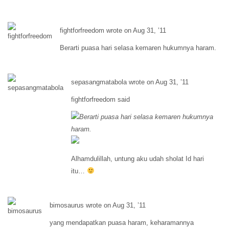
fightforfreedom wrote on Aug 31, ’11
Berarti puasa hari selasa kemaren hukumnya haram.
sepasangmatabola wrote on Aug 31, ’11
fightforfreedom said
Berarti puasa hari selasa kemaren hukumnya
haram.
Alhamdulillah, untung aku udah sholat Id hari
itu…
bimosaurus wrote on Aug 31, ’11
yang mendapatkan puasa haram, keharamannya