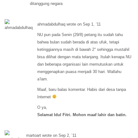
ditanggung negara
ahmadabdulhaq wrote on Sep 1, ’11
NU pun pada Senin (29/8) petang itu sudah tahu
bahwa bulan sudah berada di atas ufuk, tetapi
ketinggiannya masih di bawah 2° sehingga mustahil
bisa dilihat dengan mata telanjang. Itulah kenapa NU
dan beberapa organisasi lain memutuskan untuk
menggenapkan puasa menjadi 30 hari. Wallahu
a’lam.
Maaf, baru balas komentar. Habis dari desa tanpa
Internet
O ya,
Selamat Idul Fitri. Mohon maaf lahir dan batin.
martoart wrote on Sep 2, ’11