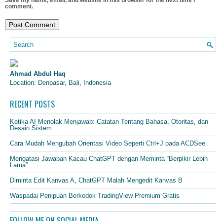
Save my name, email, and website in this browser for the next time I
comment.
Ahmad Abdul Haq
Location: Denpasar, Bali, Indonesia
RECENT POSTS
Ketika AI Menolak Menjawab: Catatan Tentang Bahasa, Otoritas, dan
Desain Sistem
Cara Mudah Mengubah Orientasi Video Seperti Ctrl+J pada ACDSee
Mengatasi Jawaban Kacau ChatGPT dengan Meminta “Berpikir Lebih
Lama”
Diminta Edit Kanvas A, ChatGPT Malah Mengedit Kanvas B
Waspadai Penipuan Berkedok TradingView Premium Gratis
FOLLOW ME ON SOCIAL MEDIA