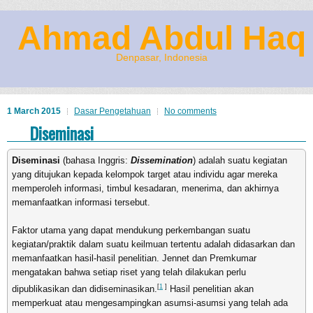
Ahmad Abdul Haq
Denpasar, Indonesia
1 March 2015
Dasar Pengetahuan
No comments
Diseminasi
Diseminasi
(bahasa Inggris:
Dissemination
) adalah suatu kegiatan
yang ditujukan kepada kelompok target atau individu agar mereka
memperoleh informasi, timbul kesadaran, menerima, dan akhirnya
memanfaatkan informasi tersebut.
Faktor utama yang dapat mendukung perkembangan suatu
kegiatan/praktik dalam suatu keilmuan tertentu adalah didasarkan dan
memanfaatkan hasil-hasil penelitian. Jennet dan Premkumar
mengatakan bahwa setiap riset yang telah dilakukan perlu
[
1
]
dipublikasikan dan didiseminasikan.
Hasil penelitian akan
memperkuat atau mengesampingkan asumsi-asumsi yang telah ada