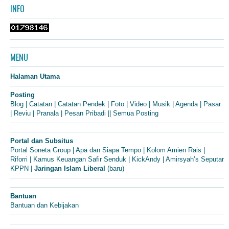
INFO
MENU
Halaman Utama
Posting
Blog
|
Catatan
|
Catatan Pendek
|
Foto
|
Video
|
Musik
|
Agenda
|
Pasar
|
Reviu
|
Pranala
|
Pesan Pribadi
||
Semua Posting
Portal dan Subsitus
Portal Soneta Group
|
Apa dan Siapa Tempo
|
Kolom Amien Rais
|
Riforri
|
Kamus Keuangan Safir Senduk
|
KickAndy
|
Amirsyah’s Seputar
KPPN
|
Jaringan Islam Liberal
(baru)
Bantuan
Bantuan dan Kebijakan